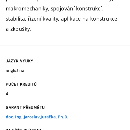
makromechaniky, spojování konstrukcí,
stabilita, řízení kvality, aplikace na konstrukce
a zkoušky.
JAZYK VÝUKY
angličtina
POČET KREDITŮ
4
GARANT PŘEDMĚTU
doc. Ing. Jaroslav Juračka, Ph.D.