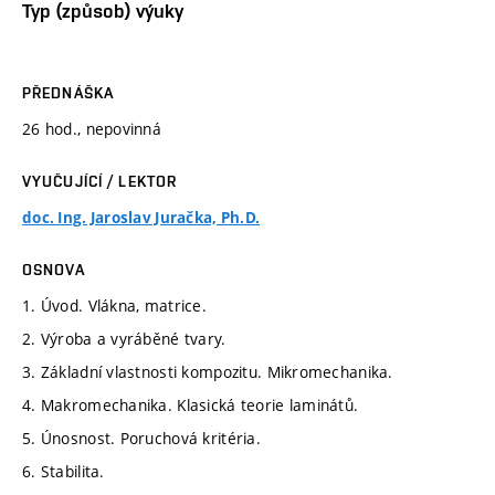
Typ (způsob) výuky
PŘEDNÁŠKA
26 hod., nepovinná
VYUČUJÍCÍ / LEKTOR
doc. Ing. Jaroslav Juračka, Ph.D.
OSNOVA
1. Úvod. Vlákna, matrice.
2. Výroba a vyráběné tvary.
3. Základní vlastnosti kompozitu. Mikromechanika.
4. Makromechanika. Klasická teorie laminátů.
5. Únosnost. Poruchová kritéria.
6. Stabilita.