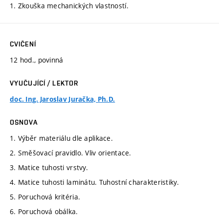
1. Zkouška mechanických vlastností.
CVIČENÍ
12 hod., povinná
VYUČUJÍCÍ / LEKTOR
doc. Ing. Jaroslav Juračka, Ph.D.
OSNOVA
1. Výběr materiálu dle aplikace.
2. Směšovací pravidlo. Vliv orientace.
3. Matice tuhosti vrstvy.
4. Matice tuhosti laminátu. Tuhostní charakteristiky.
5. Poruchová kritéria.
6. Poruchová obálka.