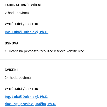
LABORATORNÍ CVIČENÍ
2 hod., povinná
VYUČUJÍCÍ / LEKTOR
Ing. Lukáš Dubnický, Ph.D.
OSNOVA
1. Účast na pevnostní zkoušce letecké konstrukce
CVIČENÍ
24 hod., povinná
VYUČUJÍCÍ / LEKTOR
Ing. Lukáš Dubnický, Ph.D.
doc. Ing. Jaroslav Juračka, Ph.D.