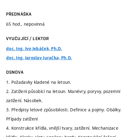
PŘEDNÁŠKA
65 hod., nepovinná
VYUČUJÍCÍ / LEKTOR
doc. Ing. Ivo Jebáček, Ph.D.
doc. Ing. Jaroslav Juračka, Ph.D.
OSNOVA
1. Požadavky kladené na letoun.
2. Zatížení působící na letoun. Manévry, poryvy, pozemní
zatížení. Násobek.
3. Předpisy letové způsobilosti. Definice a pojmy. Obálky.
Případy zatížení
4. Konstrukce křídla, vnější tvary, zatížení. Mechanizace