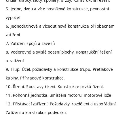
křídla. Klapky, sloty, spoilery, brzdy. Konstrukční řešení.
5. Jedno, dvou a více nosníkové konstrukce, pevnostní
výpočet
6. Jednodutinová a vícedutinová konstrukce při obecném
zatížení.
7. Zatížení spojů a závěsů
8. Vodorovné a svislé ocasní plochy. Konstrukční řešení
a zatížení
9. Trup. Účel, požadavky a konstrukce trupu. Přetlakové
kabiny. Příhradové konstrukce.
10. Řízení. Soustavy řízení. Konstrukce prvků řízení.
11. Pohonná jednotka, umístění motoru, motorové lože.
12. Přistávací zařízení. Požadavky, rozdělení a uspořádání.
Zatížení a konstrukce podvozku.