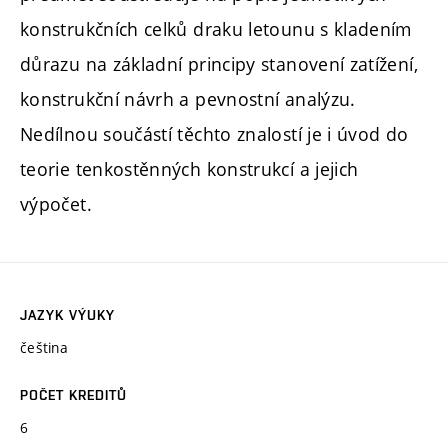
konstrukčních celků draku letounu s kladením
důrazu na základní principy stanovení zatížení,
konstrukční návrh a pevnostní analýzu.
Nedílnou součástí těchto znalostí je i úvod do
teorie tenkostěnných konstrukcí a jejich
výpočet.
JAZYK VÝUKY
čeština
POČET KREDITŮ
6