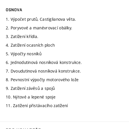
OSNOVA
1. Výpočet prutů, Castiglianova věta.
2. Poryvové a manévrovací obálky.
3. Zatížení křídla.
4. Zatížení ocasních ploch
5. Výpočty nosníků
6. Jednodutinová nosníková konstrukce.
7. Dvoudutinová nosníková konstrukce.
8. Pevnostní výpočty motorového lože
9. Zatížení závěsů a spojů
10. Nýtové a lepené spoje
11. Zatížení přistávacího zatížení