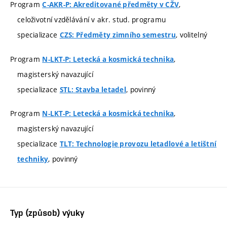
Program
,
C-AKR-P: Akreditované předměty v CŽV
celoživotní vzdělávání v akr. stud. programu
specializace
, volitelný
CZS: Předměty zimního semestru
Program
,
N-LKT-P: Letecká a kosmická technika
magisterský navazující
specializace
, povinný
STL: Stavba letadel
Program
,
N-LKT-P: Letecká a kosmická technika
magisterský navazující
specializace
TLT: Technologie provozu letadlové a letištní
, povinný
techniky
Typ (způsob) výuky