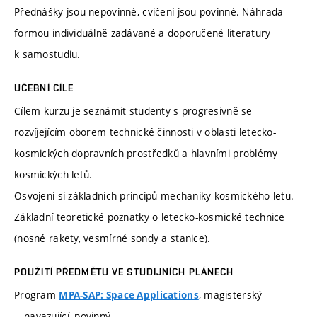
Přednášky jsou nepovinné, cvičení jsou povinné. Náhrada
formou individuálně zadávané a doporučené literatury
k samostudiu.
UČEBNÍ CÍLE
Cílem kurzu je seznámit studenty s progresivně se
rozvíjejícím oborem technické činnosti v oblasti letecko-
kosmických dopravních prostředků a hlavními problémy
kosmických letů.
Osvojení si základních principů mechaniky kosmického letu.
Základní teoretické poznatky o letecko-kosmické technice
(nosné rakety, vesmírné sondy a stanice).
POUŽITÍ PŘEDMĚTU VE STUDIJNÍCH PLÁNECH
Program
, magisterský
MPA-SAP: Space Applications
navazující, povinný