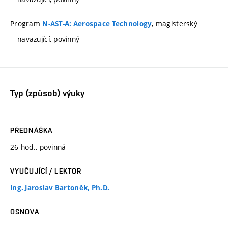
Program
, magisterský
N-AST-A: Aerospace Technology
navazující, povinný
Typ (způsob) výuky
PŘEDNÁŠKA
26 hod., povinná
VYUČUJÍCÍ / LEKTOR
Ing. Jaroslav Bartoněk, Ph.D.
OSNOVA