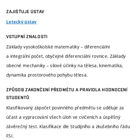
ZAJIŠŤUJE ÚSTAV
Letecký ústav
VSTUPNÍ ZNALOSTI
Základy vysokoškolské matematiky – diferenciální
a integrální počet, obyčejné diferenciální rovnice. Základy
obecné mechaniky – silové účinky na tělesa, kinematika,
dynamika prostorového pohybu tělesa.
ZPŮSOB ZAKONČENÍ PŘEDMĚTU A PRAVIDLA HODNOCENÍ
STUDENTŮ
Klasifikovaný zápočet povinného předmětu se uděluje za
účast a vypracování všech úloh ve cvičeních a úspěšný
závěrečný test. Klasifikace dle Studijního a zkušebního řádu
FSI.