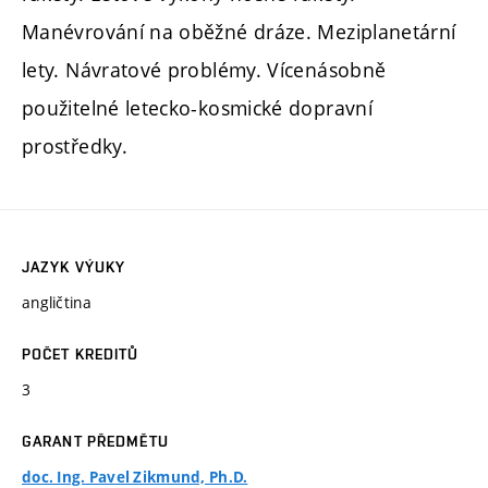
Manévrování na oběžné dráze. Meziplanetární
lety. Návratové problémy. Vícenásobně
použitelné letecko-kosmické dopravní
prostředky.
JAZYK VÝUKY
angličtina
POČET KREDITŮ
3
GARANT PŘEDMĚTU
doc. Ing. Pavel Zikmund, Ph.D.