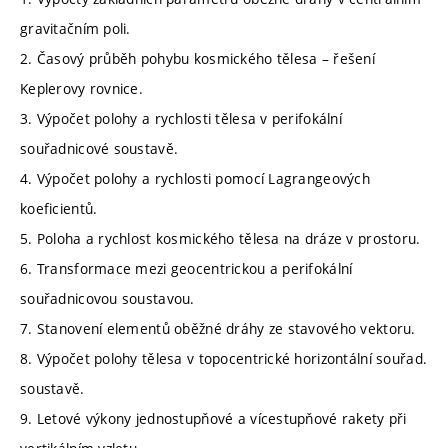
gravitačním poli.
2. Časový průběh pohybu kosmického tělesa – řešení
Keplerovy rovnice.
3. Výpočet polohy a rychlosti tělesa v perifokální
souřadnicové soustavě.
4. Výpočet polohy a rychlosti pomocí Lagrangeových
koeficientů.
5. Poloha a rychlost kosmického tělesa na dráze v prostoru.
6. Transformace mezi geocentrickou a perifokální
souřadnicovou soustavou.
7. Stanovení elementů oběžné dráhy ze stavového vektoru.
8. Výpočet polohy tělesa v topocentrické horizontální souřad.
soustavě.
9. Letové výkony jednostupňové a vícestupňové rakety při