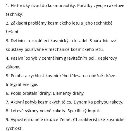
1. Historický úvod do kosmonautiky. Počátky vývoje raketové
techniky.
2. Základní problémy kosmického letu a jeho technické
řešení.
3. Definice a rozdělení kosmických letadel. Souřadnicové
soustavy používané v mechanice kosmického letu.
4. Pasivní pohyb v centrálním gravitačním poli. Keplerovy
zákony.
5. Poloha a rychlost kosmického tělesa na oběžné dráze.
Integrál energie.
6. Popis orbitální dráhy. Elementy dráhy.
7. Aktivní pohyb kosmických těles. Dynamika pohybu rakety.
8. Letové výkony nosné rakety. Specifický impuls.
9. Vypuštění umělé družice Země. Charakteristické kosmické
rychlosti.