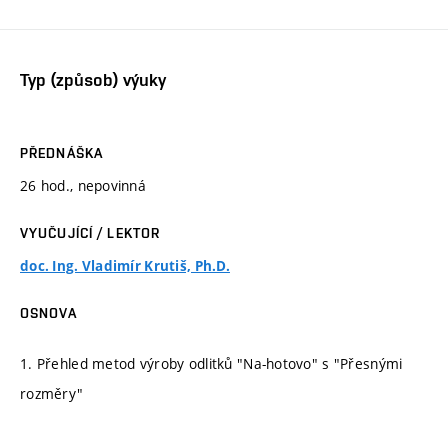
Typ (způsob) výuky
PŘEDNÁŠKA
26 hod., nepovinná
VYUČUJÍCÍ / LEKTOR
doc. Ing. Vladimír Krutiš, Ph.D.
OSNOVA
1. Přehled metod výroby odlitků "Na-hotovo" s "Přesnými
rozměry"