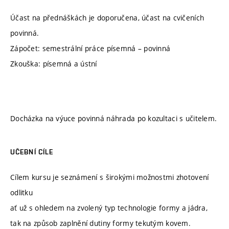
Účast na přednáškách je doporučena, účast na cvičeních
povinná.
Zápočet: semestrální práce písemná – povinná
Zkouška: písemná a ústní
Docházka na výuce povinná náhrada po kozultaci s učitelem.
UČEBNÍ CÍLE
Cílem kursu je seznámení s širokými možnostmi zhotovení
odlitku
ať už s ohledem na zvolený typ technologie formy a jádra,
tak na způsob zaplnění dutiny formy tekutým kovem.