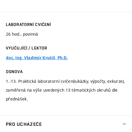
LABORATORNÍ CVIČENÍ
26 hod., povinná
VYUČUJÍCÍ / LEKTOR
doc. Ing. Vladimír Krutiš, Ph.D.
OSNOVA
1.-13. Praktická laboratorní cvičení(ukázky, výpočty, exkurze),
zaměřená na výše uvedených 13 tématických okruhů dle
přednášek.
PRO UCHAZEČE