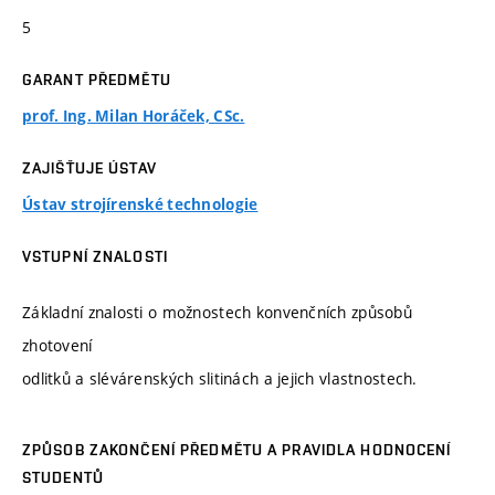
5
GARANT PŘEDMĚTU
prof. Ing. Milan Horáček, CSc.
ZAJIŠŤUJE ÚSTAV
Ústav strojírenské technologie
VSTUPNÍ ZNALOSTI
Základní znalosti o možnostech konvenčních způsobů
zhotovení
odlitků a slévárenských slitinách a jejich vlastnostech.
ZPŮSOB ZAKONČENÍ PŘEDMĚTU A PRAVIDLA HODNOCENÍ
STUDENTŮ