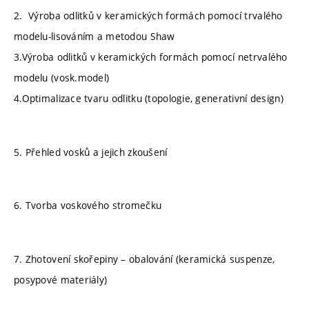
2. Výroba odlitků v keramických formách pomocí trvalého
modelu-lisováním a metodou Shaw
3.Výroba odlitků v keramických formách pomocí netrvalého
modelu (vosk.model)
4.Optimalizace tvaru odlitku (topologie, generativní design)
5. Přehled vosků a jejich zkoušení
6. Tvorba voskového stromečku
7. Zhotovení skořepiny – obalování (keramická suspenze,
posypové materiály)