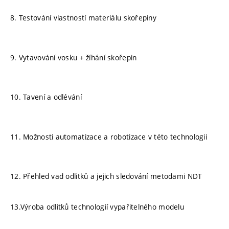
8. Testování vlastností materiálu skořepiny
9. Vytavování vosku + žíhání skořepin
10. Tavení a odlévání
11. Možnosti automatizace a robotizace v této technologii
12. Přehled vad odlitků a jejich sledování metodami NDT
13.Výroba odlitků technologií vypařitelného modelu