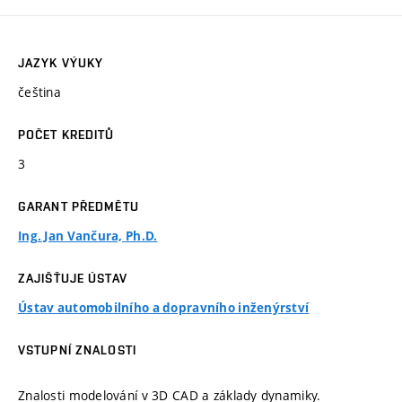
JAZYK VÝUKY
čeština
POČET KREDITŮ
3
GARANT PŘEDMĚTU
Ing. Jan Vančura, Ph.D.
ZAJIŠŤUJE ÚSTAV
Ústav automobilního a dopravního inženýrství
VSTUPNÍ ZNALOSTI
Znalosti modelování v 3D CAD a základy dynamiky.