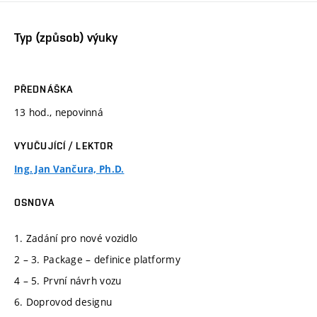
Typ (způsob) výuky
PŘEDNÁŠKA
13 hod., nepovinná
VYUČUJÍCÍ / LEKTOR
Ing. Jan Vančura, Ph.D.
OSNOVA
1. Zadání pro nové vozidlo
2 – 3. Package – definice platformy
4 – 5. První návrh vozu
6. Doprovod designu