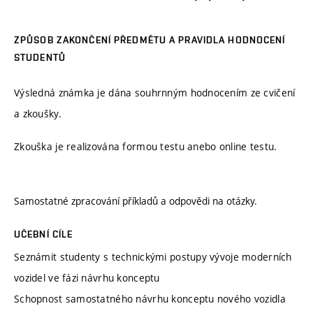
ZPŮSOB ZAKONČENÍ PŘEDMĚTU A PRAVIDLA HODNOCENÍ
STUDENTŮ
Výsledná známka je dána souhrnným hodnocením ze cvičení
a zkoušky.
Zkouška je realizována formou testu anebo online testu.
Samostatné zpracování příkladů a odpovědi na otázky.
UČEBNÍ CÍLE
Seznámit studenty s technickými postupy vývoje moderních
vozidel ve fázi návrhu konceptu
Schopnost samostatného návrhu konceptu nového vozidla