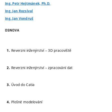
Ing. Petr Hejtmánek, Ph.D.
Ing. Jan Rozsíval
Ing. Jan Vondruš
OSNOVA
Reverzni inženýrství – 3D pracoviště
Reverzni inženýrství – zpracování dat
Úvod do Catia
Plošné modelování