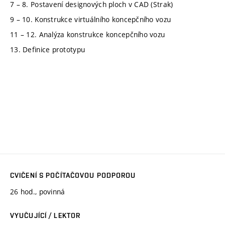
7 – 8. Postavení designových ploch v CAD (Strak)
9 – 10. Konstrukce virtuálního koncepčního vozu
11 – 12. Analýza konstrukce koncepčního vozu
13. Definice prototypu
CVIČENÍ S POČÍTAČOVOU PODPOROU
26 hod., povinná
VYUČUJÍCÍ / LEKTOR