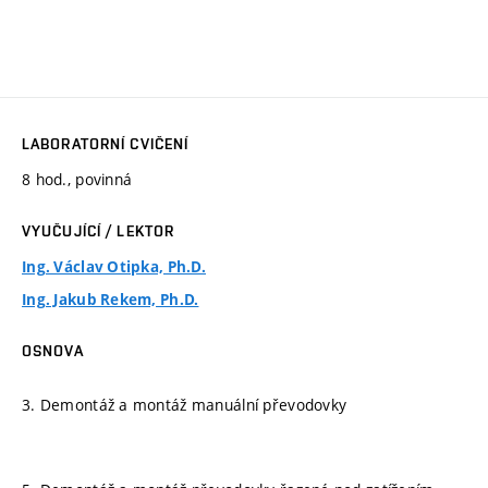
LABORATORNÍ CVIČENÍ
8 hod., povinná
VYUČUJÍCÍ / LEKTOR
Ing. Václav Otipka, Ph.D.
Ing. Jakub Rekem, Ph.D.
OSNOVA
3. Demontáž a montáž manuální převodovky