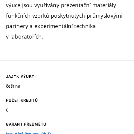
výuce jsou využívány prezentační materiály
funkčních vzorků poskytnutých průmyslovými
partnery a experimentální technika
v laboratořích.
JAZYK VÝUKY
čeština
POČET KREDITŮ
6
GARANT PŘEDMĚTU