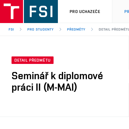
PRO UCHAZEČE
P
FSI
PRO STUDENTY
PŘEDMĚTY
DETAIL PŘEDMĚT
DETAIL PŘEDMĚTU
Seminář k diplomové
práci II (M-MAI)