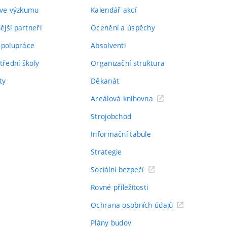
 ve výzkumu
Kalendář akcí
jší partneři
Ocenění a úspěchy
spolupráce
Absolventi
třední školy
Organizační struktura
ty
Děkanát
Areálová knihovna
Strojobchod
Informační tabule
Strategie
Sociální bezpečí
Rovné příležitosti
Ochrana osobních údajů
Plány budov