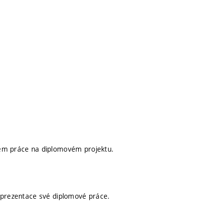
hem práce na diplomovém projektu.
a prezentace své diplomové práce.