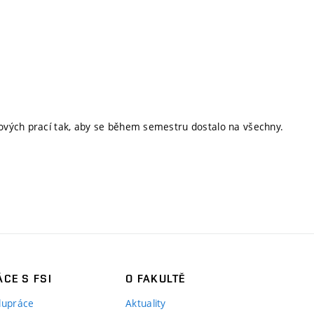
ových prací tak, aby se během semestru dostalo na všechny.
CE S FSI
O FAKULTĚ
lupráce
Aktuality