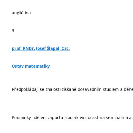
angličtina
3
prof. RNDr. Josef Šlapal, CSc.
Ústav matematiky
Předpokládají se znalosti získané dosavadním studiem a bě
Podmínky udělení zápočtu jsou aktivní účast na seminářích 