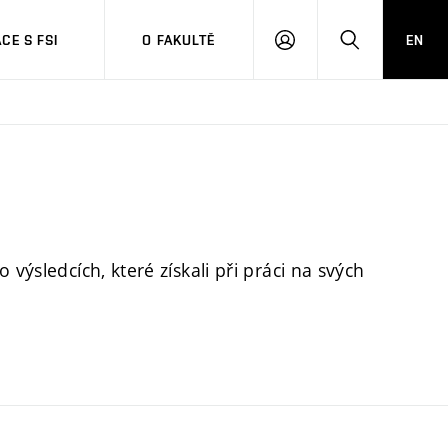
CE S FSI
O FAKULTĚ
EN
PŘIHLÁŠENÍ
HLEDAT
výsledcích, které získali při práci na svých