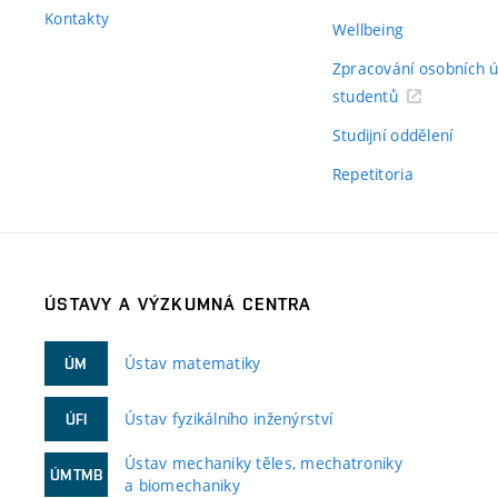
Kontakty
Wellbeing
Zpracování osobních 
studentů
Studijní oddělení
Repetitoria
ÚSTAVY A VÝZKUMNÁ CENTRA
Ústav matematiky
ÚM
Ústav fyzikálního inženýrství
ÚFI
Ústav mechaniky těles, mechatroniky
ÚMTMB
a biomechaniky