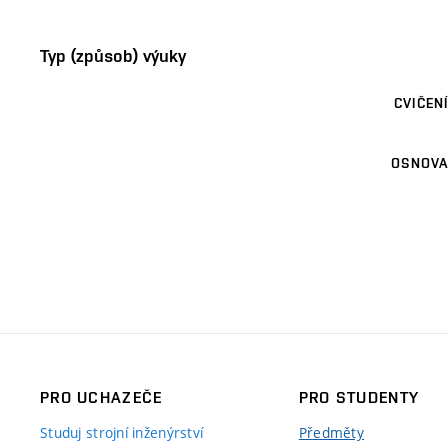
Typ (způsob) výuky
CVIČENÍ
OSNOVA
PRO UCHAZEČE
PRO STUDENTY
Studuj strojní inženýrství
Předměty