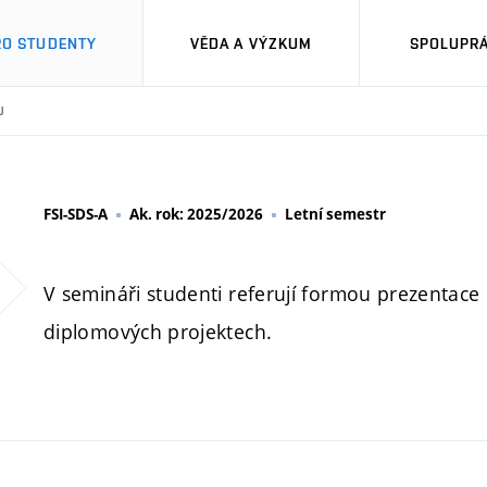
RO STUDENTY
VĚDA A VÝZKUM
SPOLUPRÁ
U
FSI-SDS-A
Ak. rok: 2025/2026
Letní semestr
V semináři studenti referují formou prezentace o 
diplomových projektech.