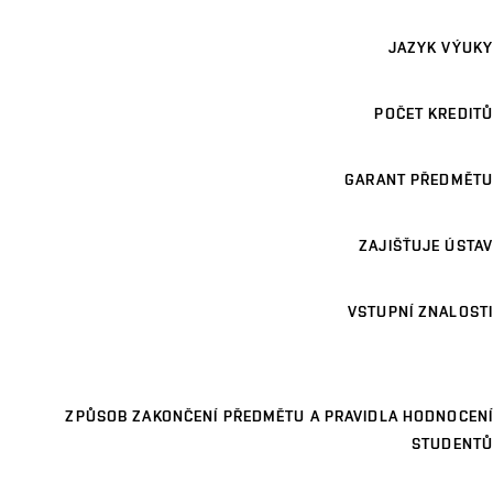
JAZYK VÝUKY
POČET KREDITŮ
GARANT PŘEDMĚTU
ZAJIŠŤUJE ÚSTAV
VSTUPNÍ ZNALOSTI
ZPŮSOB ZAKONČENÍ PŘEDMĚTU A PRAVIDLA HODNOCENÍ
STUDENTŮ