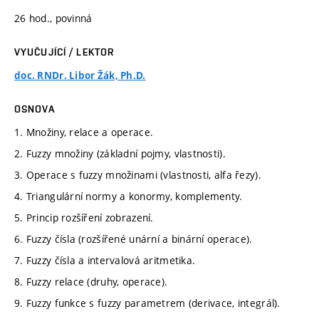
26 hod., povinná
VYUČUJÍCÍ / LEKTOR
doc. RNDr. Libor Žák, Ph.D.
OSNOVA
1. Množiny, relace a operace.
2. Fuzzy množiny (základní pojmy, vlastnosti).
3. Operace s fuzzy množinami (vlastnosti, alfa řezy).
4. Triangulární normy a konormy, komplementy.
5. Princip rozšíření zobrazení.
6. Fuzzy čísla (rozšířené unární a binární operace).
7. Fuzzy čísla a intervalová aritmetika.
8. Fuzzy relace (druhy, operace).
9. Fuzzy funkce s fuzzy parametrem (derivace, integrál).