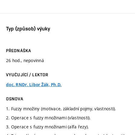
Typ (způsob) výuky
PŘEDNÁŠKA
26 hod., nepovinná
VYUČUJÍCÍ / LEKTOR
doc. RNDr. Libor Žák, Ph.D.
OSNOVA
1. Fuzzy množiny (motivace, základní pojmy, vlastnosti).
2. Operace s fuzzy množinami (vlastnosti).
3. Operace s fuzzy množinami (alfa řezy).