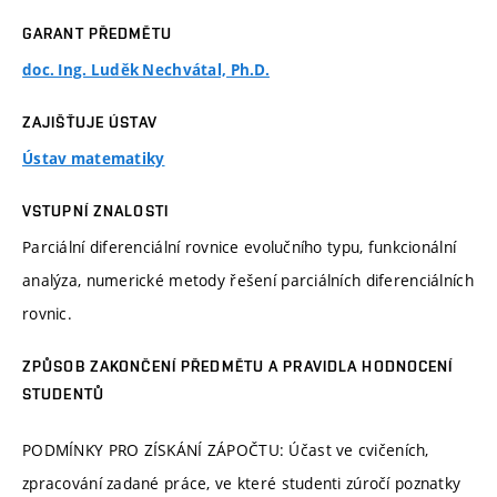
GARANT PŘEDMĚTU
doc. Ing. Luděk Nechvátal, Ph.D.
ZAJIŠŤUJE ÚSTAV
Ústav matematiky
VSTUPNÍ ZNALOSTI
Parciální diferenciální rovnice evolučního typu, funkcionální
analýza, numerické metody řešení parciálních diferenciálních
rovnic.
ZPŮSOB ZAKONČENÍ PŘEDMĚTU A PRAVIDLA HODNOCENÍ
STUDENTŮ
PODMÍNKY PRO ZÍSKÁNÍ ZÁPOČTU: Účast ve cvičeních,
zpracování zadané práce, ve které studenti zúročí poznatky