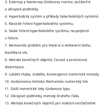
3. Eulerovy a Navierovy-Stokesovy rovnice, počáteční
a okrajové podmínky.
4. Hyperbolický systém a příklady hyberbolických systémů
5. Klasické řešení hyperbolického systému.
6. Slabé řešení hyperbolického systému, nespojitosti
v řešení.
7. Riemannův problém pro lineární a nelineární úlohu,
klasifikace vln.
8. Metoda konečných objemů, časová a prostorová
diskretizace.
9. Lokální chyba, stabilita, konvergence numerické metody.
10. Godunovova metoda, Riemannův numerický tok
11. Další numerické toky Godunova typu.
12. Okrajové podmínky, metody druhého řádu.
13. Metoda konečných objemů pro viskózní nestlačitelné