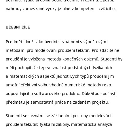
náhrady zameškané výuky je plně v kompetenci cvičícího.
UČEBNÍ CÍLE
Předmět slouží jako úvodní seznámení s výpočtovými
metodami pro modelování proudění tekutin. Pro stlačitelné
proudění je vyložena metoda konečných objemů. Studenti by
měli pochopit, že teprve znalost podstatných fyzikálních
a matematických aspektů jednotlivých typů proudění jim
umožní efektivní volbu vhodné numerické metody resp.
odpovídajícího softwarového produktu. Důležitou součástí
předmětu je samostatná práce na zadaném projektu.
Studenti se seznámí se základními postupy modelování
proudění tekutin: fyzikální zákony, matematická analýza