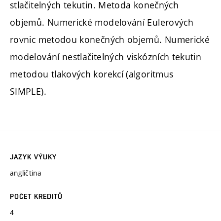
stlačitelných tekutin. Metoda konečných
objemů. Numerické modelování Eulerových
rovnic metodou konečných objemů. Numerické
modelování nestlačitelných viskózních tekutin
metodou tlakových korekcí (algoritmus
SIMPLE).
JAZYK VÝUKY
angličtina
POČET KREDITŮ
4