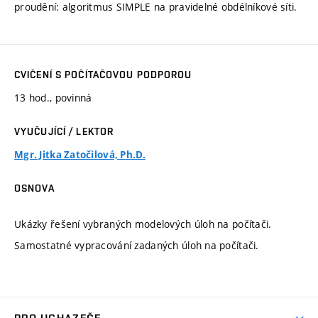
proudění: algoritmus SIMPLE na pravidelné obdélníkové síti.
CVIČENÍ S POČÍTAČOVOU PODPOROU
13 hod., povinná
VYUČUJÍCÍ / LEKTOR
Mgr. Jitka Zatočilová, Ph.D.
OSNOVA
Ukázky řešení vybraných modelových úloh na počítači.
Samostatné vypracování zadaných úloh na počítači.