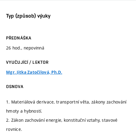
Typ (způsob) výuky
PŘEDNÁŠKA
26 hod., nepovinná
VYUČUJÍCÍ / LEKTOR
Mgr. Jitka Zatočilová, Ph.D.
OSNOVA
1. Materiálová derivace, transportní věta, zákony zachování
hmoty a hybností.
2. Zákon zachování energie, konstituční vztahy, stavové
rovnice.