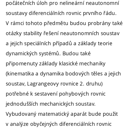
počátečních úloh pro nelineární neautonomní
soustavy diferenciálních rovnic prvního řádu.
V rámci tohoto předmětu budou probrány také
otázky stability řešení neautonomních soustav
a jejich speciálních případů a základy teorie
dynamických systémů. Budou také
připomenuty základy klasické mechaniky
(kinematika a dynamika bodových těles a jejich
soustav, Lagrangeovy rovnice 2. druhu)
potřebné k sestavení pohybových rovnic
jednodušších mechanických soustav.
Vybudovaný matematický aparát bude použit
v analýze obyčejných diferenciálních rovnic