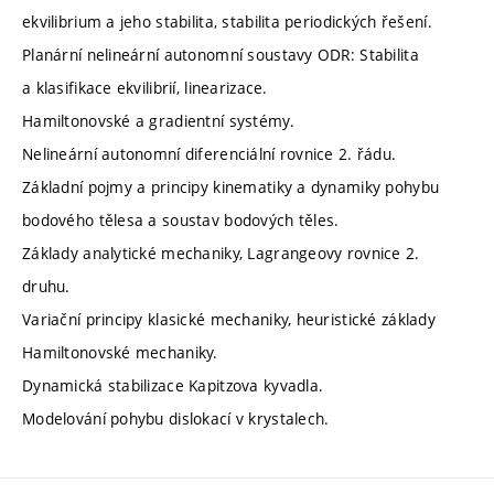
ekvilibrium a jeho stabilita, stabilita periodických řešení.
Planární nelineární autonomní soustavy ODR: Stabilita
a klasifikace ekvilibrií, linearizace.
Hamiltonovské a gradientní systémy.
Nelineární autonomní diferenciální rovnice 2. řádu.
Základní pojmy a principy kinematiky a dynamiky pohybu
bodového tělesa a soustav bodových těles.
Základy analytické mechaniky, Lagrangeovy rovnice 2.
druhu.
Variační principy klasické mechaniky, heuristické základy
Hamiltonovské mechaniky.
Dynamická stabilizace Kapitzova kyvadla.
Modelování pohybu dislokací v krystalech.