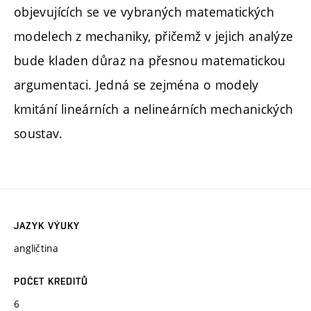
objevujících se ve vybraných matematických
modelech z mechaniky, přičemž v jejich analýze
bude kladen důraz na přesnou matematickou
argumentaci. Jedná se zejména o modely
kmitání lineárních a nelineárních mechanických
soustav.
JAZYK VÝUKY
angličtina
POČET KREDITŮ
6