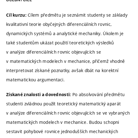
Cílem předmětu je seznámit studenty se základy
Cíl kurzu:
kvalitativní teorie obyčejných diferenciálních rovnic,
dynamických systémů a analytické mechaniky. Úkolem je
také studentům ukázat použití teoretických výsledků
v analýze diferenciálních rovnic objevujících se
v matematických modelech v mechanice, přičemž vhodně
interpretovat získané poznatky, avšak dbát na korektní
matematickou argumentaci.
Po absolvování předmětu
Získané znalosti a dovednosti:
studenti zvládnou použít teoretický matematický aparát
v analýze diferenciálních rovnic objevujících se ve vybraných
matematických modelech v mechanice. Budou schopni
sestavit pohybové rovnice jednodušších mechanických