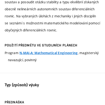
soustav a posoudit otázku stability a typu ekvilibrií získaných
obecně nelineárních autonomních soustav diferenciálních
rovnic. Na vybraných úlohách z mechaniky i jiných disciplín
se seznámí s možnostmi matematického modelování pomocí
obyčejných diferenciálních rovnic.
POUŽITÍ PŘEDMĚTU VE STUDIJNÍCH PLÁNECH
Program
, magisterský
N-MAI-A: Mathematical Engineering
navazující, povinný
Typ (způsob) výuky
PŘEDNÁŠKA