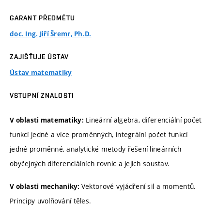
GARANT PŘEDMĚTU
doc. Ing. Jiří Šremr, Ph.D.
ZAJIŠŤUJE ÚSTAV
Ústav matematiky
VSTUPNÍ ZNALOSTI
Lineární algebra, diferenciální počet
V oblasti matematiky:
funkcí jedné a více proměnných, integrální počet funkcí
jedné proměnné, analytické metody řešení lineárních
obyčejných diferenciálních rovnic a jejich soustav.
Vektorové vyjádření sil a momentů.
V oblasti mechaniky:
Principy uvolňování těles.