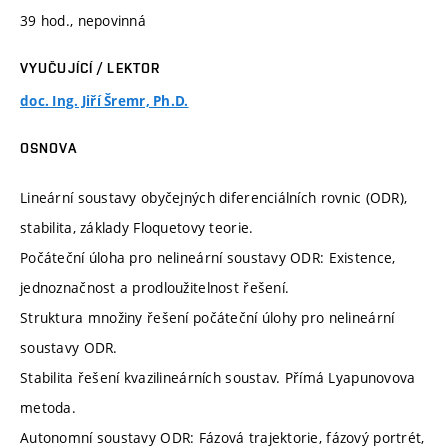
39 hod., nepovinná
VYUČUJÍCÍ / LEKTOR
doc. Ing. Jiří Šremr, Ph.D.
OSNOVA
Lineární soustavy obyčejných diferenciálních rovnic (ODR),
stabilita, základy Floquetovy teorie.
Počáteční úloha pro nelineární soustavy ODR: Existence,
jednoznačnost a prodloužitelnost řešení.
Struktura množiny řešení počáteční úlohy pro nelineární
soustavy ODR.
Stabilita řešení kvazilineárních soustav. Přímá Lyapunovova
metoda.
Autonomní soustavy ODR: Fázová trajektorie, fázový portrét,