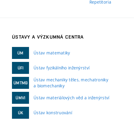
Repetitoria
ÚSTAVY A VÝZKUMNÁ CENTRA
Ústav matematiky
ÚM
Ústav fyzikálního inženýrství
ÚFI
Ústav mechaniky těles, mechatroniky
ÚMTMB
a biomechaniky
Ústav materiálových věd a inženýrství
ÚMVI
Ústav konstruování
ÚK