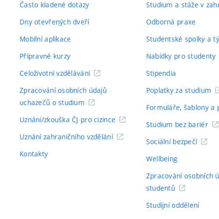
Často kladené dotazy
Studium a stáže v zahr
Dny otevřených dveří
Odborná praxe
Mobilní aplikace
Studentské spolky a 
Přípravné kurzy
Nabídky pro studenty
Celoživotní vzdělávání
Stipendia
Zpracování osobních údajů
Poplatky za studium
uchazečů o studium
Formuláře, šablony a 
Uznání/zkouška ČJ pro cizince
Studium bez bariér
Uznání zahraničního vzdělání
Sociální bezpečí
Kontakty
Wellbeing
Zpracování osobních 
studentů
Studijní oddělení