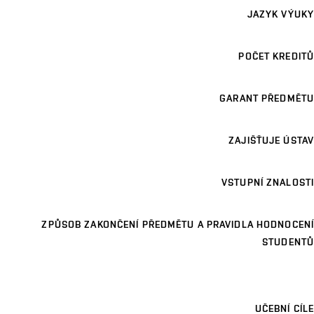
JAZYK VÝUKY
POČET KREDITŮ
GARANT PŘEDMĚTU
ZAJIŠŤUJE ÚSTAV
VSTUPNÍ ZNALOSTI
ZPŮSOB ZAKONČENÍ PŘEDMĚTU A PRAVIDLA HODNOCENÍ
STUDENTŮ
UČEBNÍ CÍLE