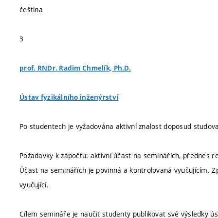
čeština
3
prof. RNDr. Radim Chmelík, Ph.D.
Ústav fyzikálního inženýrství
Po studentech je vyžadována aktivní znalost doposud studované
Požadavky k zápočtu: aktivní účast na seminářích, přednes 
Účast na seminářích je povinná a kontrolovaná vyučujícím.
vyučující.
Cílem semináře je naučit studenty publikovat své výsledky ú