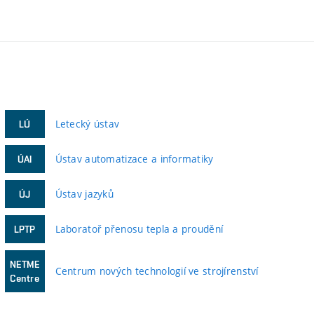
Letecký ústav
LÚ
Ústav automatizace a informatiky
ÚAI
Ústav jazyků
ÚJ
Laboratoř přenosu tepla a proudění
LPTP
NETME
Centrum nových technologií ve strojírenství
Centre