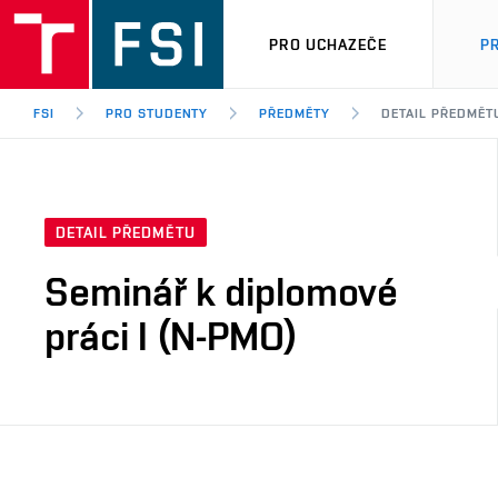
PRO UCHAZEČE
P
FSI
PRO STUDENTY
PŘEDMĚTY
DETAIL PŘEDMĚT
DETAIL PŘEDMĚTU
Seminář k diplomové
práci I (N-PMO)