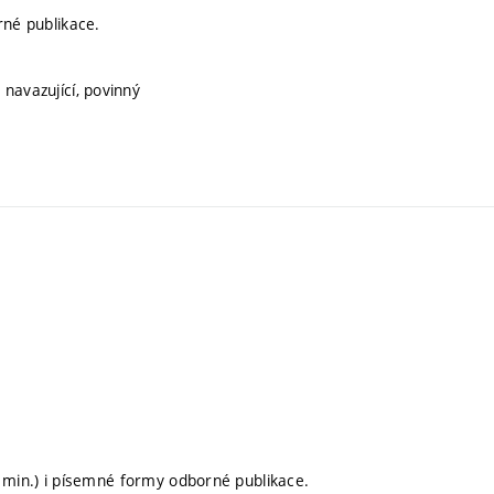
rné publikace.
 navazující, povinný
0 min.) i písemné formy odborné publikace.