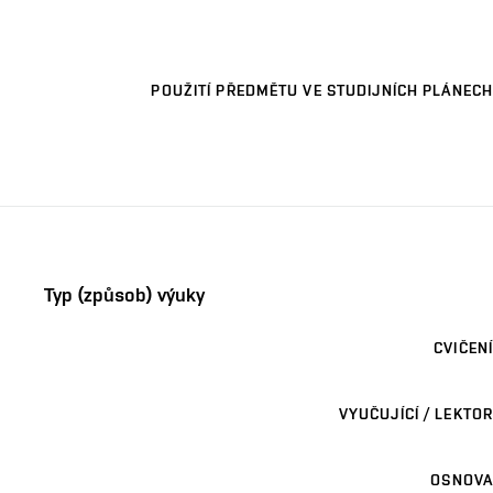
POUŽITÍ PŘEDMĚTU VE STUDIJNÍCH PLÁNECH
Typ (způsob) výuky
CVIČENÍ
VYUČUJÍCÍ / LEKTOR
OSNOVA