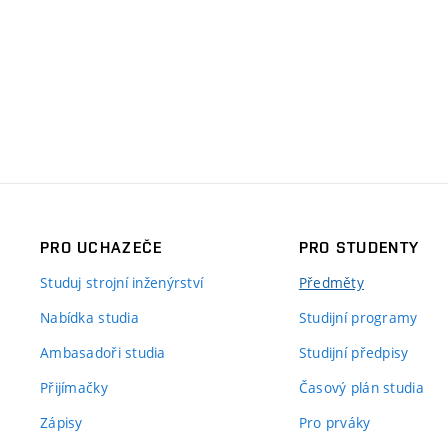
PRO UCHAZEČE
PRO STUDENTY
Studuj strojní inženýrství
Předměty
Nabídka studia
Studijní programy
Ambasadoři studia
Studijní předpisy
Přijímačky
Časový plán studia
Zápisy
Pro prváky