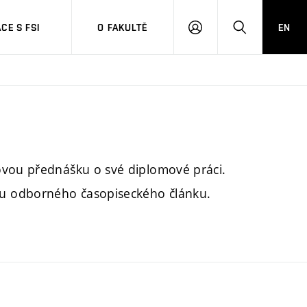
CE S FSI
O FAKULTĚ
EN
PŘIHLÁŠENÍ
HLEDAT
ovou přednášku o své diplomové práci.
u odborného časopiseckého článku.