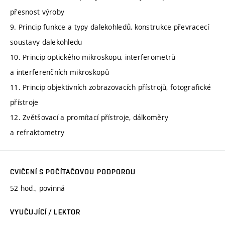
přesnost výroby
9. Princip funkce a typy dalekohledů, konstrukce převracecí
soustavy dalekohledu
10. Princip optického mikroskopu, interferometrů
a interferenčních mikroskopů
11. Princip objektivních zobrazovacích přístrojů, fotografické
přístroje
12. Zvětšovací a promítací přístroje, dálkoměry
a refraktometry
CVIČENÍ S POČÍTAČOVOU PODPOROU
52 hod., povinná
VYUČUJÍCÍ / LEKTOR