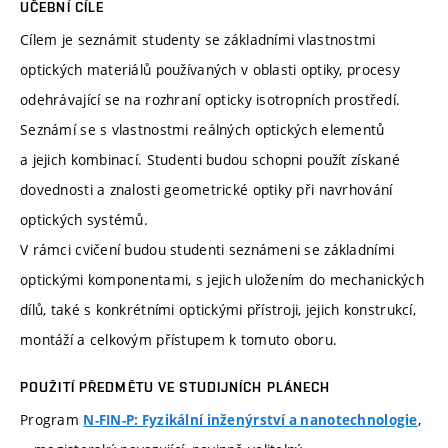
UČEBNÍ CÍLE
Cílem je seznámit studenty se základními vlastnostmi
optických materiálů používaných v oblasti optiky, procesy
odehrávající se na rozhraní opticky isotropních prostředí.
Seznámí se s vlastnostmi reálných optických elementů
a jejich kombinací. Studenti budou schopni použít získané
dovednosti a znalosti geometrické optiky při navrhování
optických systémů.
V rámci cvičení budou studenti seznámeni se základními
optickými komponentami, s jejich uložením do mechanických
dílů, také s konkrétními optickými přístroji, jejich konstrukcí,
montáží a celkovým přístupem k tomuto oboru.
POUŽITÍ PŘEDMĚTU VE STUDIJNÍCH PLÁNECH
Program
,
N-FIN-P: Fyzikální inženýrství a nanotechnologie