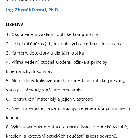
Ing. Zbyněk Dostál, Ph.D.
OSNOVA
1. Oko a vidění, základní optické komponenty
2. Ukládání čočkových, hranolových a reflexních soustav
3. Kamery, detektory a digitální optika
4. Přímá vedení, otočná uložení, ložiska a principy
kinematických soustav
5. Akční členy, kulisové mechanismy, kinematické převody,
spojky a převody v přesné mechanice
6. Konstrukční materiály a jejich vlastnosti
7. Návrh a výpočet pružin, pružných elementů a pružinových
kloubů
8. Výkresová dokumentace a normalizace v optické výrobě,
kreslení a kótování optických součástí, jakost povrchů,