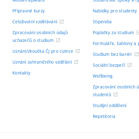
Přípravné kurzy
Nabídky pro studenty
Celoživotní vzdělávání
Stipendia
Zpracování osobních údajů
Poplatky za studium
uchazečů o studium
Formuláře, šablony a 
Uznání/zkouška ČJ pro cizince
Studium bez bariér
Uznání zahraničního vzdělání
Sociální bezpečí
Kontakty
Wellbeing
Zpracování osobních 
studentů
Studijní oddělení
Repetitoria