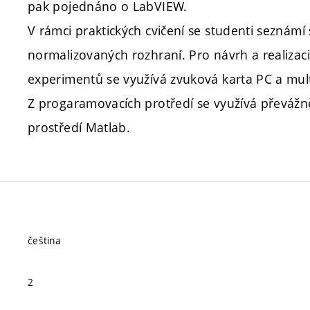
pak pojednáno o LabVIEW.
V rámci praktických cvičení se studenti seznámí 
normalizovaných rozhraní. Pro návrh a realiza
experimentů se využívá zvuková karta PC a mult
Z progaramovacích protředí se využívá převážn
prostředí Matlab.
čeština
2