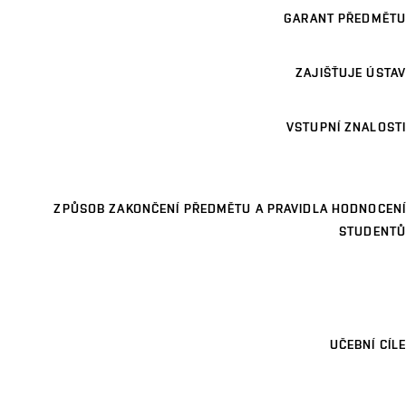
GARANT PŘEDMĚTU
ZAJIŠŤUJE ÚSTAV
VSTUPNÍ ZNALOSTI
ZPŮSOB ZAKONČENÍ PŘEDMĚTU A PRAVIDLA HODNOCENÍ
STUDENTŮ
UČEBNÍ CÍLE