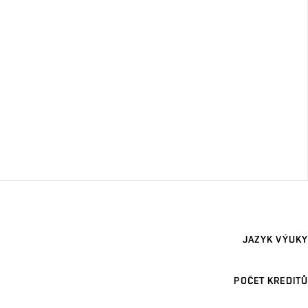
JAZYK VÝUKY
POČET KREDITŮ