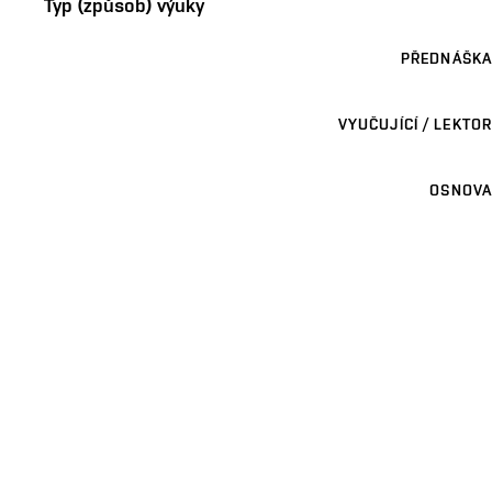
Typ (způsob) výuky
PŘEDNÁŠKA
VYUČUJÍCÍ / LEKTOR
OSNOVA