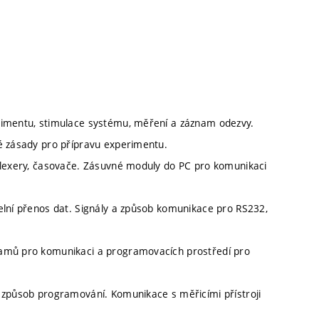
rimentu, stimulace systému, měření a záznam odezvy.
é zásady pro přípravu experimentu.
iplexery, časovače. Zásuvné moduly do PC pro komunikaci
elní přenos dat. Signály a způsob komunikace pro RS232,
ramů pro komunikaci a programovacích prostředí pro
 způsob programování. Komunikace s měřicími přístroji