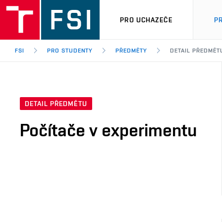
PRO UCHAZEČE
P
FSI
PRO STUDENTY
PŘEDMĚTY
DETAIL PŘEDMĚT
DETAIL PŘEDMĚTU
Počítače v experimentu