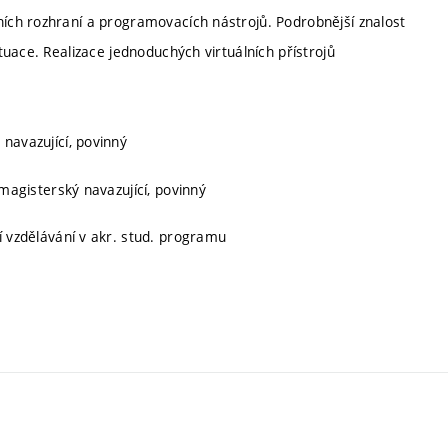
ch rozhraní a programovacích nástrojů. Podrobnější znalost
uace. Realizace jednoduchých virtuálních přístrojů
 navazující, povinný
 magisterský navazující, povinný
ní vzdělávání v akr. stud. programu