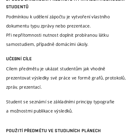
STUDENTŮ
Podmínkou k udělení zápočtu je vytvoření vlastního
dokumentu typu zprávy nebo prezentace.
Při nepřítomnosti nutnost doplnit probíranou látku
samostudiem, případně domácími úkoly.
UČEBNÍ CÍLE
Cílem předmětu je ukázat studentům jak vhodně
prezentovat výsledky své práce ve formě grafů, protokolů,
zpráv, prezentací.
Student se seznámí se základními principy typografie
a možnostmi publikace výsledků.
POUŽITÍ PŘEDMĚTU VE STUDIJNÍCH PLÁNECH