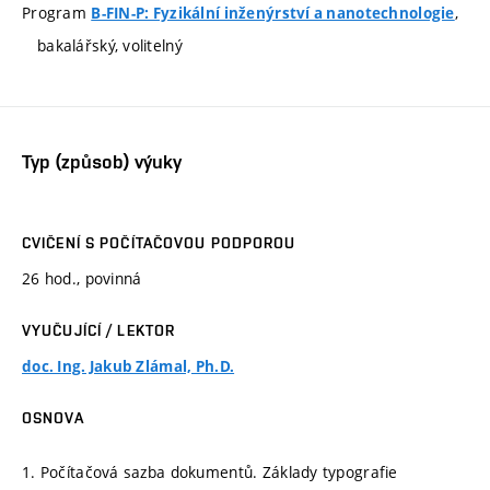
Program
,
B-FIN-P: Fyzikální inženýrství a nanotechnologie
bakalářský, volitelný
Typ (způsob) výuky
CVIČENÍ S POČÍTAČOVOU PODPOROU
26 hod., povinná
VYUČUJÍCÍ / LEKTOR
doc. Ing. Jakub Zlámal, Ph.D.
OSNOVA
1. Počítačová sazba dokumentů. Základy typografie