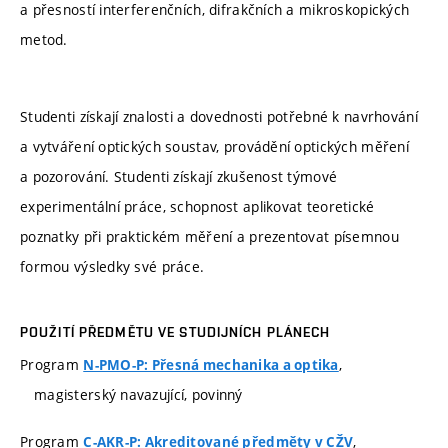
a přesností interferenčních, difrakčních a mikroskopických
metod.
Studenti získají znalosti a dovednosti potřebné k navrhování
a vytváření optických soustav, provádění optických měření
a pozorování. Studenti získají zkušenost týmové
experimentální práce, schopnost aplikovat teoretické
poznatky při praktickém měření a prezentovat písemnou
formou výsledky své práce.
POUŽITÍ PŘEDMĚTU VE STUDIJNÍCH PLÁNECH
Program
,
N-PMO-P: Přesná mechanika a optika
magisterský navazující, povinný
Program
,
C-AKR-P: Akreditované předměty v CŽV