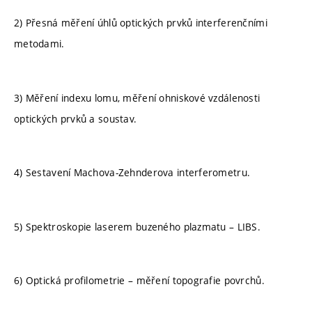
2) Přesná měření úhlů optických prvků interferenčními
metodami.
3) Měření indexu lomu, měření ohniskové vzdálenosti
optických prvků a soustav.
4) Sestavení Machova-Zehnderova interferometru.
5) Spektroskopie laserem buzeného plazmatu – LIBS.
6) Optická profilometrie – měření topografie povrchů.