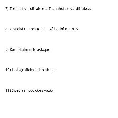
7) Fresnelova difrakce a Fraunhoferova difrakce.
8) Optická mikroskopie – základní metody.
9) Konfokální mikroskopie.
10) Holografická mikroskopie.
11) Speciální optické svazky.