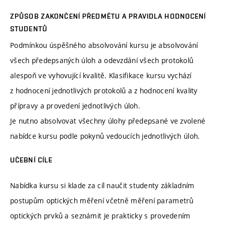
ZPŮSOB ZAKONČENÍ PŘEDMĚTU A PRAVIDLA HODNOCENÍ
STUDENTŮ
Podmínkou úspěšného absolvování kursu je absolvování
všech předepsaných úloh a odevzdání všech protokolů
alespoň ve vyhovující kvalitě. Klasifikace kursu vychází
z hodnocení jednotlivých protokolů a z hodnocení kvality
přípravy a provedení jednotlivých úloh.
Je nutno absolvovat všechny úlohy předepsané ve zvolené
nabídce kursu podle pokynů vedoucích jednotlivých úloh.
UČEBNÍ CÍLE
Nabídka kursu si klade za cíl naučit studenty základním
postupům optických měření včetně měření parametrů
optických prvků a seznámit je prakticky s provedením