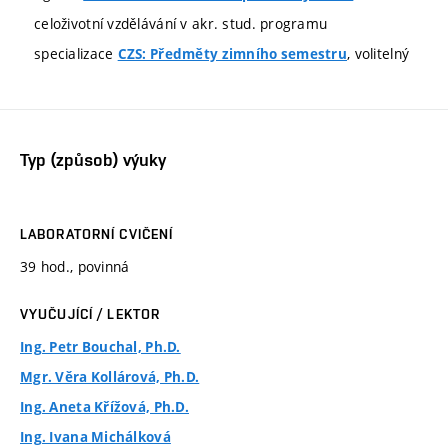
celoživotní vzdělávání v akr. stud. programu
specializace
, volitelný
CZS: Předměty zimního semestru
Typ (způsob) výuky
LABORATORNÍ CVIČENÍ
39 hod., povinná
VYUČUJÍCÍ / LEKTOR
Ing. Petr Bouchal, Ph.D.
Mgr. Věra Kollárová, Ph.D.
Ing. Aneta Křížová, Ph.D.
Ing. Ivana Michálková