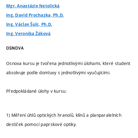
Mgr. Anastázie Netolická
Ing. David Prochazka, Ph.D.
Ing. Václav Šulc, Ph.D.
Ing. Veronika Žáková
OSNOVA
Osnova kursu je tvořena jednotlivými úlohami, které student
absolvuje podle domluvy s jednotlivými vyučujícími.
Předpokládané úlohy v kursu:
1) Měření úhlů optických hranolů, klínů a planparalelních
destiček pomocí paprskové optiky.