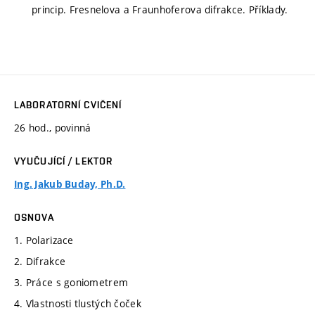
princip. Fresnelova a Fraunhoferova difrakce. Příklady.
LABORATORNÍ CVIČENÍ
26 hod., povinná
VYUČUJÍCÍ / LEKTOR
Ing. Jakub Buday, Ph.D.
OSNOVA
1. Polarizace
2. Difrakce
3. Práce s goniometrem
4. Vlastnosti tlustých čoček