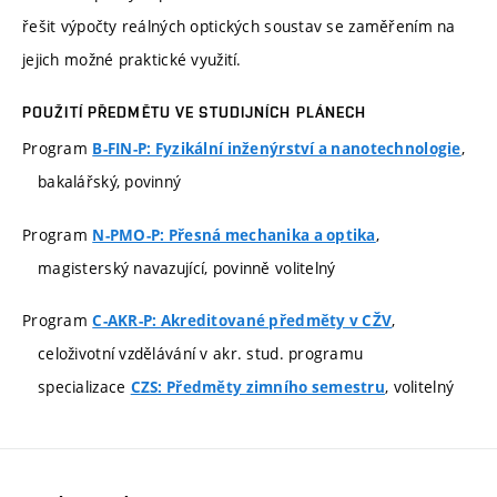
řešit výpočty reálných optických soustav se zaměřením na
jejich možné praktické využití.
POUŽITÍ PŘEDMĚTU VE STUDIJNÍCH PLÁNECH
Program
,
B-FIN-P: Fyzikální inženýrství a nanotechnologie
bakalářský, povinný
Program
,
N-PMO-P: Přesná mechanika a optika
magisterský navazující, povinně volitelný
Program
,
C-AKR-P: Akreditované předměty v CŽV
celoživotní vzdělávání v akr. stud. programu
specializace
, volitelný
CZS: Předměty zimního semestru