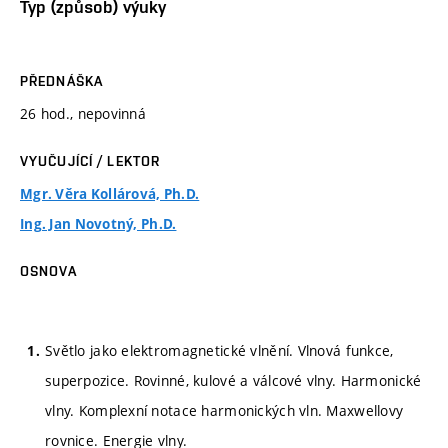
Typ (způsob) výuky
PŘEDNÁŠKA
26 hod., nepovinná
VYUČUJÍCÍ / LEKTOR
Mgr. Věra Kollárová, Ph.D.
Ing. Jan Novotný, Ph.D.
OSNOVA
Světlo jako elektromagnetické vlnění. Vlnová funkce,
superpozice. Rovinné, kulové a válcové vlny. Harmonické
vlny. Komplexní notace harmonických vln. Maxwellovy
rovnice. Energie vlny.