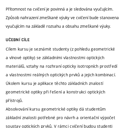
Přítomnost na cvičení je povinná a je sledována vyučujícím.
Způsob nahrazení zmeškané výuky ve cvičení bude stanovena
vyučujícím na základě rozsahu a obsahu zmeškané výuky.
UČEBNÍ CÍLE
Cílem kursu je seznámit studenty (z pohledu geometrické
a vlnové optiky) se základními vlastnostmi optických
materiálů, vztahy na rozhraní opticky isotropních prostředí
a vlastnostmi reálných optických prvků a jejich kombinací.
Úkolem kursu je aplikace těchto základních znalostí
geometrické optiky při řešení a konstrukci optických
přístrojů.
Absolvování kursu geometrické optiky dá studentům
základní znalosti potřebné pro návrh a orientační výpočet
soustav optických prvků. V rámci cvičení budou studenti