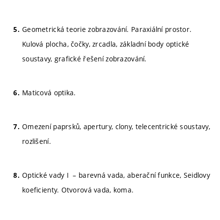
Geometrická teorie zobrazování. Paraxiální prostor.
Kulová plocha, čočky, zrcadla, základní body optické
soustavy, grafické řešení zobrazování.
Maticová optika.
Omezení paprsků, apertury, clony, telecentrické soustavy,
rozlišení.
Optické vady I – barevná vada, aberační funkce, Seidlovy
koeficienty. Otvorová vada, koma.