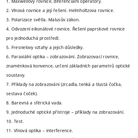
1. Maxwellovy rovnice, diferenciální operátory.
2. Vlnová rovnice a její řešení. Helmholtzova rovnice.
3. Polarizace světla. Malusův zákon.
4. Odvození eikonálové rovnice. Řešení paprskové rovnice
pro jednoduchá prostředí.
5. Fresnelovy vztahy a jejich důsledky.
6. Paraxiální optika – zobrazování. Zobrazovací rovnice,
znaménková konvence, určení základních parametrů optické
soustavy.
7. Příklady na zobrazování (zrcadla, tenká a tlustá čočka,
sestava čoček).
8. Barevná a sférická vada.
9. Jednoduché optické přístroje – příklady na zobrazování.
10. Test.
11. Vlnová optika – interference.