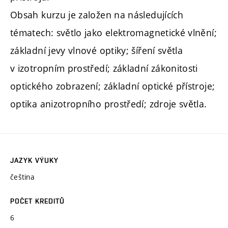
Obsah kurzu je založen na následujících
tématech: světlo jako elektromagnetické vlnění;
základní jevy vlnové optiky; šíření světla
v izotropním prostředí; základní zákonitosti
optického zobrazení; základní optické přístroje;
optika anizotropního prostředí; zdroje světla.
JAZYK VÝUKY
čeština
POČET KREDITŮ
6