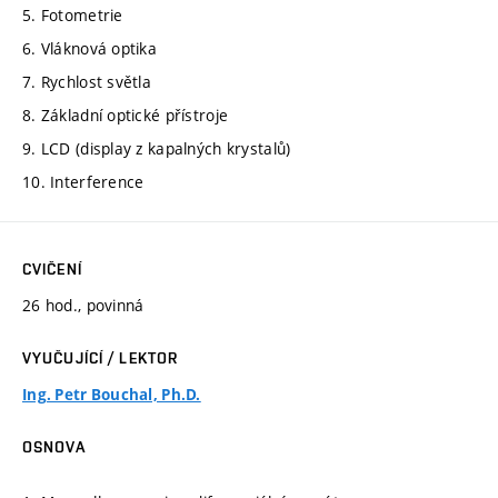
5. Fotometrie
6. Vláknová optika
7. Rychlost světla
8. Základní optické přístroje
9. LCD (display z kapalných krystalů)
10. Interference
CVIČENÍ
26 hod., povinná
VYUČUJÍCÍ / LEKTOR
Ing. Petr Bouchal, Ph.D.
OSNOVA