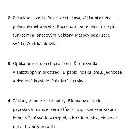
Polarizace světla. Polarizační elipsa, základní druhy
polarizovaného světla. Popis polarizace harmonickými
funkcemi a Jonesovými vektory. Metody polarizace
světla. Optická aktivita.
Optika anizotropních prostředí. Šíření světla
v anizotropním prostředí. Elipsoid indexu lomu. Jednoosé
a dvouosé krystaly. Polarizační prvky.
Základy geometrické optiky. Eikonálová rovnice,
paprsková rovnice, Fermatův princip, odvození zákona
lomu. Šíření světla – rozptyl, odraz, lom. Skla, disperze,
duha. hranoly, zrcadla.