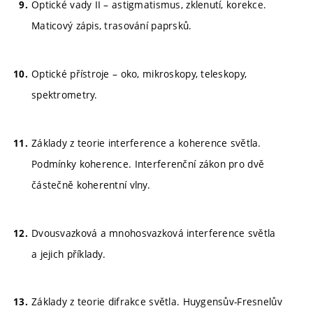
Optické vady II – astigmatismus, zklenutí, korekce.
Maticový zápis, trasování paprsků.
Optické přístroje – oko, mikroskopy, teleskopy,
spektrometry.
Základy z teorie interference a koherence světla.
Podmínky koherence. Interferenční zákon pro dvě
částečně koherentní vlny.
Dvousvazková a mnohosvazková interference světla
a jejich příklady.
Základy z teorie difrakce světla. Huygensův-Fresnelův