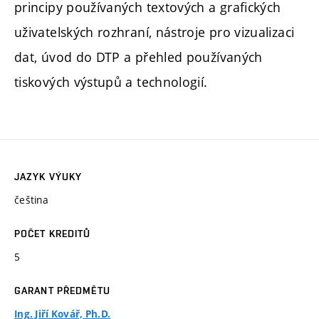
principy používaných textových a grafických
uživatelských rozhraní, nástroje pro vizualizaci
dat, úvod do DTP a přehled používaných
tiskových výstupů a technologií.
JAZYK VÝUKY
čeština
POČET KREDITŮ
5
GARANT PŘEDMĚTU
Ing. Jiří Kovář, Ph.D.