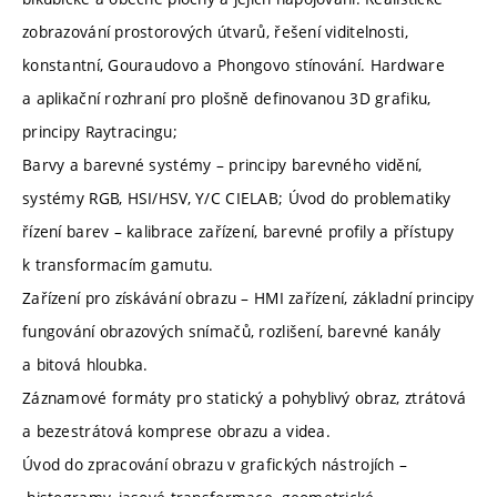
zobrazování prostorových útvarů, řešení viditelnosti,
konstantní, Gouraudovo a Phongovo stínování. Hardware
a aplikační rozhraní pro plošně definovanou 3D grafiku,
principy Raytracingu;
Barvy a barevné systémy – principy barevného vidění,
systémy RGB, HSI/HSV, Y/C CIELAB; Úvod do problematiky
řízení barev – kalibrace zařízení, barevné profily a přístupy
k transformacím gamutu.
Zařízení pro získávání obrazu – HMI zařízení, základní principy
fungování obrazových snímačů, rozlišení, barevné kanály
a bitová hloubka.
Záznamové formáty pro statický a pohyblivý obraz, ztrátová
a bezestrátová komprese obrazu a videa.
Úvod do zpracování obrazu v grafických nástrojích –