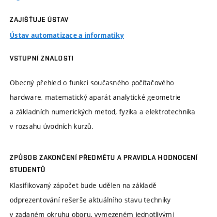
ZAJIŠŤUJE ÚSTAV
Ústav automatizace a informatiky
VSTUPNÍ ZNALOSTI
Obecný přehled o funkci současného počítačového
hardware, matematický aparát analytické geometrie
a základních numerických metod, fyzika a elektrotechnika
v rozsahu úvodních kurzů.
ZPŮSOB ZAKONČENÍ PŘEDMĚTU A PRAVIDLA HODNOCENÍ
STUDENTŮ
Klasifikovaný zápočet bude udělen na základě
odprezentování rešerše aktuálního stavu techniky
v zadaném okruhu oboru, vymezeném jednotlivými