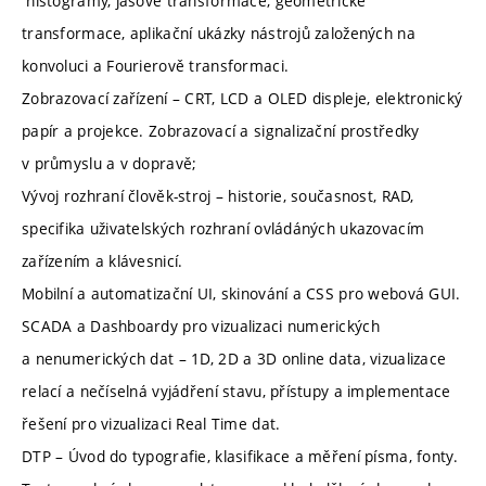
histogramy, jasové transformace, geometrické
transformace, aplikační ukázky nástrojů založených na
konvoluci a Fourierově transformaci.
Zobrazovací zařízení – CRT, LCD a OLED displeje, elektronický
papír a projekce. Zobrazovací a signalizační prostředky
v průmyslu a v dopravě;
Vývoj rozhraní člověk-stroj – historie, současnost, RAD,
specifika uživatelských rozhraní ovládáných ukazovacím
zařízením a klávesnicí.
Mobilní a automatizační UI, skinování a CSS pro webová GUI.
SCADA a Dashboardy pro vizualizaci numerických
a nenumerických dat – 1D, 2D a 3D online data, vizualizace
relací a nečíselná vyjádření stavu, přístupy a implementace
řešení pro vizualizaci Real Time dat.
DTP – Úvod do typografie, klasifikace a měření písma, fonty.