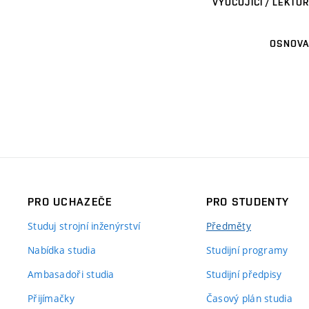
VYUČUJÍCÍ / LEKTOR
OSNOVA
PRO UCHAZEČE
PRO STUDENTY
Studuj strojní inženýrství
Předměty
Nabídka studia
Studijní programy
Ambasadoři studia
Studijní předpisy
Přijímačky
Časový plán studia