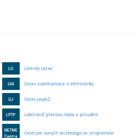
Letecký ústav
LÚ
Ústav automatizace a informatiky
ÚAI
Ústav jazyků
ÚJ
Laboratoř přenosu tepla a proudění
LPTP
NETME
Centrum nových technologií ve strojírenství
Centre