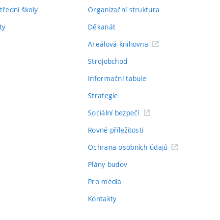
třední školy
Organizační struktura
ty
Děkanát
Areálová knihovna
Strojobchod
Informační tabule
Strategie
Sociální bezpečí
Rovné příležitosti
Ochrana osobních údajů
Plány budov
Pro média
Kontakty