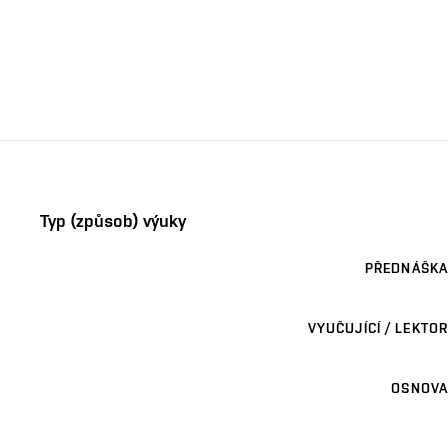
Typ (způsob) výuky
PŘEDNÁŠKA
VYUČUJÍCÍ / LEKTOR
OSNOVA