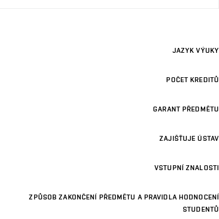
JAZYK VÝUKY
POČET KREDITŮ
GARANT PŘEDMĚTU
ZAJIŠŤUJE ÚSTAV
VSTUPNÍ ZNALOSTI
ZPŮSOB ZAKONČENÍ PŘEDMĚTU A PRAVIDLA HODNOCENÍ
STUDENTŮ