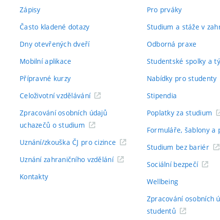
Zápisy
Pro prváky
Často kladené dotazy
Studium a stáže v zahr
Dny otevřených dveří
Odborná praxe
Mobilní aplikace
Studentské spolky a 
Přípravné kurzy
Nabídky pro studenty
Celoživotní vzdělávání
Stipendia
Zpracování osobních údajů
Poplatky za studium
uchazečů o studium
Formuláře, šablony a 
Uznání/zkouška ČJ pro cizince
Studium bez bariér
Uznání zahraničního vzdělání
Sociální bezpečí
Kontakty
Wellbeing
Zpracování osobních 
studentů