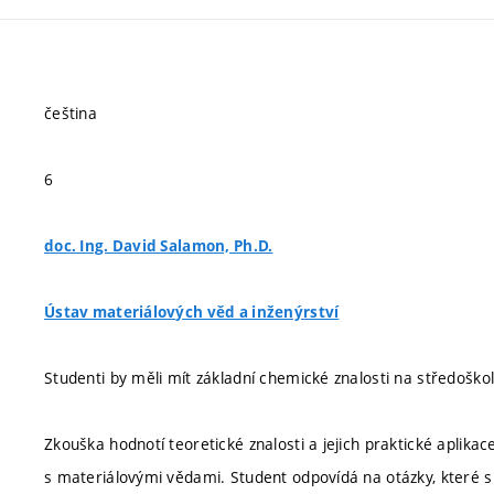
čeština
6
doc. Ing. David Salamon, Ph.D.
Ústav materiálových věd a inženýrství
Studenti by měli mít základní chemické znalosti na středoškol
Zkouška hodnotí teoretické znalosti a jejich praktické aplika
s materiálovými vědami. Student odpovídá na otázky, které s