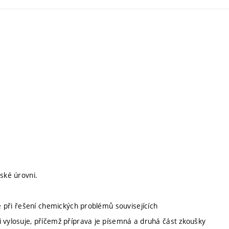
ské úrovni.
ce při řešení chemických problémů souvisejících
i vylosuje, příčemž příprava je písemná a druhá část zkoušky