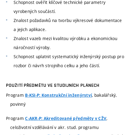
Schopnost ověřit klíčové technické parametry
vyrobených součástí.
Znalost požadavků na tvorbu výkresové dokumentace
a jejich aplikace.
Znalost vazeb mezi kvalitou výrobku a ekonomickou
náročností výroby.
Schopnost uplatnit systematický inženýrský postup pro
rozbor či návrh strojního celku a jeho částí.
POUŽITÍ PŘEDMĚTU VE STUDIJNÍCH PLÁNECH
Program
, bakalářský,
B-KSI-P: Konstrukční inženýrství
povinný
Program
,
C-AKR-P: Akreditované předměty v CŽV
celoživotní vzdělávání v akr. stud. programu