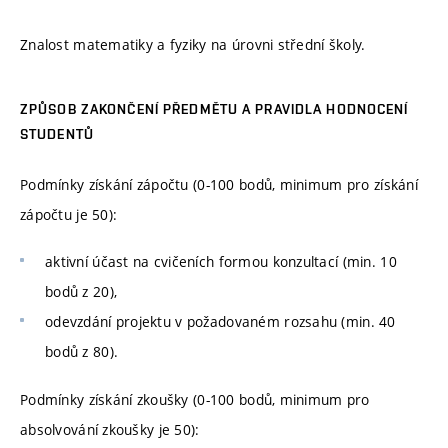
Znalost matematiky a fyziky na úrovni střední školy.
ZPŮSOB ZAKONČENÍ PŘEDMĚTU A PRAVIDLA HODNOCENÍ
STUDENTŮ
Podmínky získání zápočtu (0-100 bodů, minimum pro získání
zápočtu je 50):
aktivní účast na cvičeních formou konzultací (min. 10
bodů z 20),
odevzdání projektu v požadovaném rozsahu (min. 40
bodů z 80).
Podmínky získání zkoušky (0-100 bodů, minimum pro
absolvování zkoušky je 50):