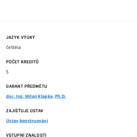
JAZYK VÝUKY
čeština
POČET KREDITŮ
5
GARANT PŘEDMĚTU
doc. Ing. Milan Klapka, Ph.D.
ZAJIŠŤUJE ÚSTAV
Ústav konstruování
VSTUPNÍ ZNALOSTI