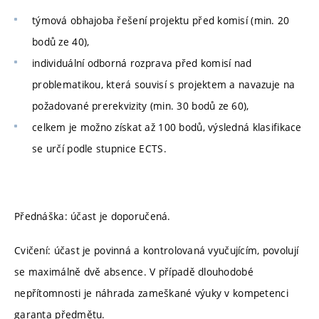
týmová obhajoba řešení projektu před komisí (min. 20
bodů ze 40),
individuální odborná rozprava před komisí nad
problematikou, která souvisí s projektem a navazuje na
požadované prerekvizity (min. 30 bodů ze 60),
celkem je možno získat až 100 bodů, výsledná klasifikace
se určí podle stupnice ECTS.
Přednáška: účast je doporučená.
Cvičení: účast je povinná a kontrolovaná vyučujícím, povolují
se maximálně dvě absence. V případě dlouhodobé
nepřítomnosti je náhrada zameškané výuky v kompetenci
garanta předmětu.