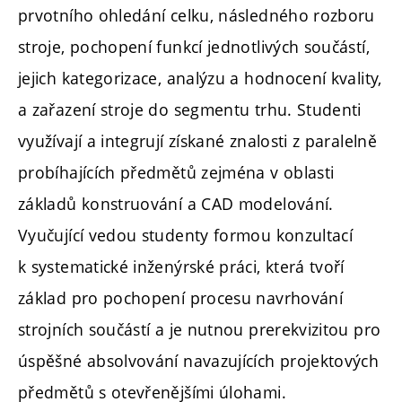
prvotního ohledání celku, následného rozboru
stroje, pochopení funkcí jednotlivých součástí,
jejich kategorizace, analýzu a hodnocení kvality,
a zařazení stroje do segmentu trhu. Studenti
využívají a integrují získané znalosti z paralelně
probíhajících předmětů zejména v oblasti
základů konstruování a CAD modelování.
Vyučující vedou studenty formou konzultací
k systematické inženýrské práci, která tvoří
základ pro pochopení procesu navrhování
strojních součástí a je nutnou prerekvizitou pro
úspěšné absolvování navazujících projektových
předmětů s otevřenějšími úlohami.