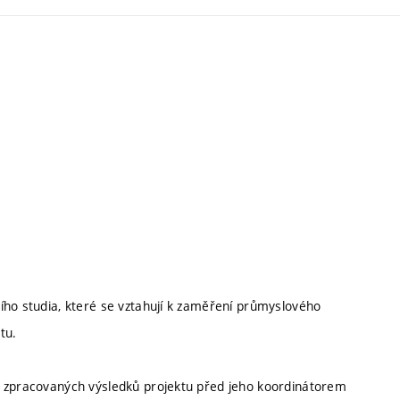
ího studia, které se vztahují k zaměření průmyslového
tu.
ě zpracovaných výsledků projektu před jeho koordinátorem