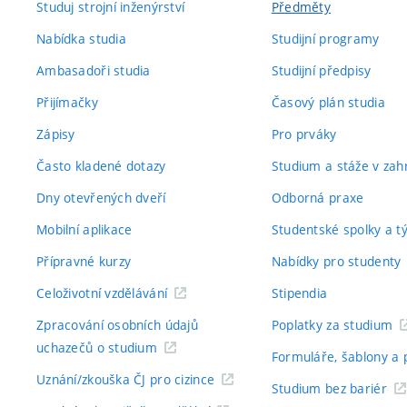
Studuj strojní inženýrství
Předměty
Nabídka studia
Studijní programy
Ambasadoři studia
Studijní předpisy
Přijímačky
Časový plán studia
Zápisy
Pro prváky
Často kladené dotazy
Studium a stáže v zahr
Dny otevřených dveří
Odborná praxe
Mobilní aplikace
Studentské spolky a 
Přípravné kurzy
Nabídky pro studenty
Celoživotní vzdělávání
Stipendia
Zpracování osobních údajů
Poplatky za studium
uchazečů o studium
Formuláře, šablony a 
Uznání/zkouška ČJ pro cizince
Studium bez bariér