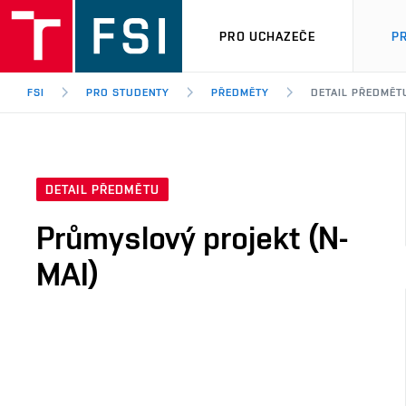
PRO UCHAZEČE
P
FSI
PRO STUDENTY
PŘEDMĚTY
DETAIL PŘEDMĚT
DETAIL PŘEDMĚTU
Průmyslový projekt (N-
MAI)