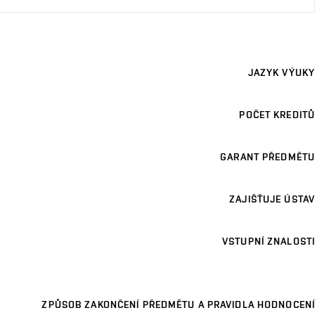
JAZYK VÝUKY
POČET KREDITŮ
GARANT PŘEDMĚTU
ZAJIŠŤUJE ÚSTAV
VSTUPNÍ ZNALOSTI
ZPŮSOB ZAKONČENÍ PŘEDMĚTU A PRAVIDLA HODNOCENÍ