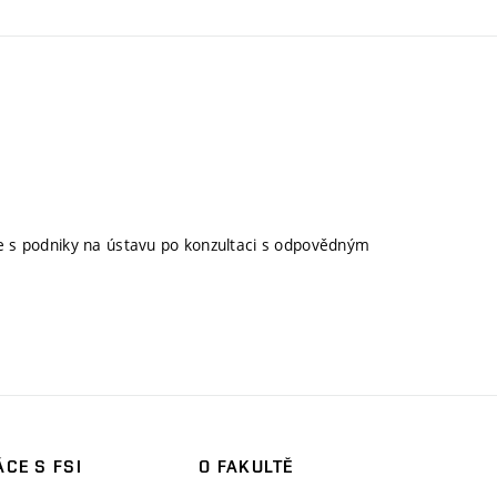
ce s podniky na ústavu po konzultaci s odpovědným
CE S FSI
O FAKULTĚ