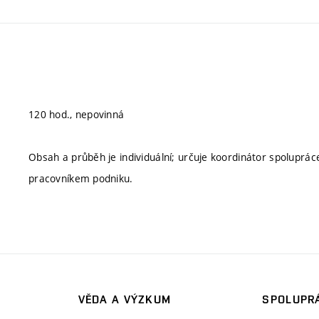
120 hod., nepovinná
Obsah a průběh je individuální; určuje koordinátor spoluprá
pracovníkem podniku.
VĚDA A VÝZKUM
SPOLUPRÁ