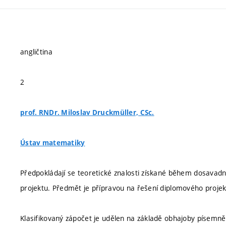
angličtina
2
prof. RNDr. Miloslav Druckmüller, CSc.
Ústav matematiky
Předpokládají se teoretické znalosti získané během dosavadn
projektu. Předmět je přípravou na řešení diplomového projek
Klasifikovaný zápočet je udělen na základě obhajoby písemn