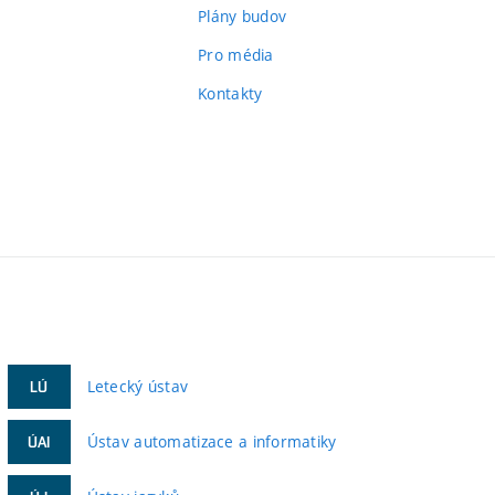
Plány budov
Pro média
Kontakty
Letecký ústav
LÚ
Ústav automatizace a informatiky
ÚAI