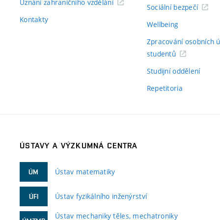
Uznání zahraničního vzdělání
Sociální bezpečí
Kontakty
Wellbeing
Zpracování osobních 
studentů
Studijní oddělení
Repetitoria
ÚSTAVY A VÝZKUMNÁ CENTRA
Ústav matematiky
ÚM
Ústav fyzikálního inženýrství
ÚFI
Ústav mechaniky těles, mechatroniky