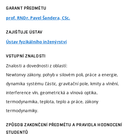
GARANT PŘEDMĚTU
prof. RNDr. Pavel Šandera, CSc.
ZAJIŠŤUJE ÚSTAV
Ústav fyzikálního inženýrství
VSTUPNÍ ZNALOSTI
Znalosti a dovednosti z oblastí:
Newtonvy zákony, pohyb v silovém poli, práce a energie,
dynamika systému částic, gravitační pole, kmity a vlnění,
interference vln, geometrická a vlnová optika,
termodynamika, teplota, teplo a práce, zákony
termodynamiky.
ZPŮSOB ZAKONČENÍ PŘEDMĚTU A PRAVIDLA HODNOCENÍ
STUDENTŮ