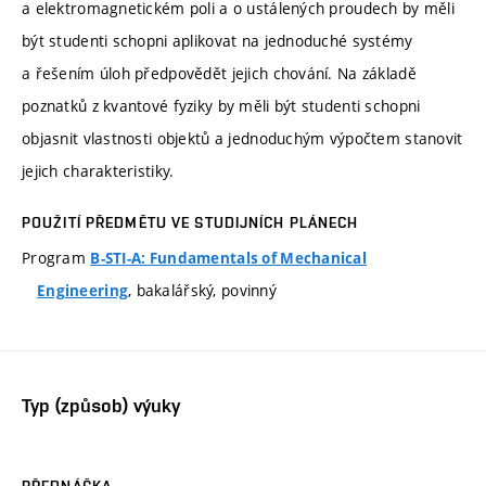
a elektromagnetickém poli a o ustálených proudech by měli
být studenti schopni aplikovat na jednoduché systémy
a řešením úloh předpovědět jejich chování. Na základě
poznatků z kvantové fyziky by měli být studenti schopni
objasnit vlastnosti objektů a jednoduchým výpočtem stanovit
jejich charakteristiky.
POUŽITÍ PŘEDMĚTU VE STUDIJNÍCH PLÁNECH
Program
B-STI-A: Fundamentals of Mechanical
, bakalářský, povinný
Engineering
Typ (způsob) výuky
PŘEDNÁŠKA