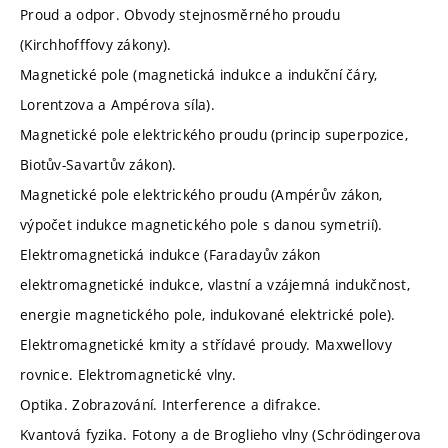
Proud a odpor. Obvody stejnosměrného proudu
(Kirchhofffovy zákony).
Magnetické pole (magnetická indukce a indukční čáry,
Lorentzova a Ampérova síla).
Magnetické pole elektrického proudu (princip superpozice,
Biotův-Savartův zákon).
Magnetické pole elektrického proudu (Ampérův zákon,
výpočet indukce magnetického pole s danou symetrií).
Elektromagnetická indukce (Faradayův zákon
elektromagnetické indukce, vlastní a vzájemná indukčnost,
energie magnetického pole, indukované elektrické pole).
Elektromagnetické kmity a střídavé proudy. Maxwellovy
rovnice. Elektromagnetické vlny.
Optika. Zobrazování. Interference a difrakce.
Kvantová fyzika. Fotony a de Broglieho vlny (Schrödingerova