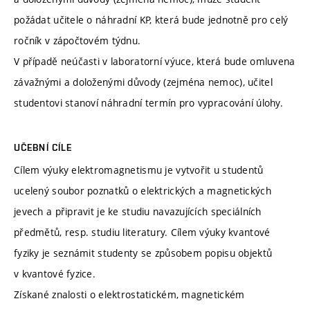
požádat učitele o náhradní KP, která bude jednotně pro celý
ročník v zápočtovém týdnu.
V případě neúčasti v laboratorní výuce, která bude omluvena
závažnými a doloženými důvody (zejména nemoc), učitel
studentovi stanoví náhradní termín pro vypracování úlohy.
UČEBNÍ CÍLE
Cílem výuky elektromagnetismu je vytvořit u studentů
ucelený soubor poznatků o elektrických a magnetických
jevech a připravit je ke studiu navazujících speciálních
předmětů, resp. studiu literatury. Cílem výuky kvantové
fyziky je seznámit studenty se způsobem popisu objektů
v kvantové fyzice.
Získané znalosti o elektrostatickém, magnetickém