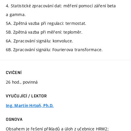
4. Statistické zpracování dat: měření pomocí záření beta
a gamma.
5A. Zpětná vazba při regulaci: termostat.
5B. Zpětná vazba při měření: teploměr.
6A. Zpracování signálu: konvoluce.
6B. Zpracování signálu: Fourierova transformace.
CVIČENÍ
26 hod., povinná
VYUČUJÍCÍ / LEKTOR
Ing. Martin Hrtoň, Ph.D.
OSNOVA
Obsahem je řešení příkladů a úloh z učebnice HRW2;