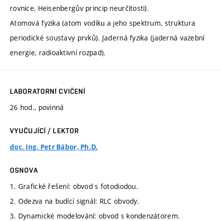
rovnice, Heisenbergův princip neurčitosti).
Atomová fyzika (atom vodíku a jeho spektrum, struktura
periodické soustavy prvků). Jaderná fyzika (jaderná vazební
energie, radioaktivní rozpad).
LABORATORNÍ CVIČENÍ
26 hod., povinná
VYUČUJÍCÍ / LEKTOR
doc. Ing. Petr Bábor, Ph.D.
OSNOVA
1. Grafické řešení: obvod s fotodiodou.
2. Odezva na budící signál: RLC obvody.
3. Dynamické modelování: obvod s kondenzátorem.