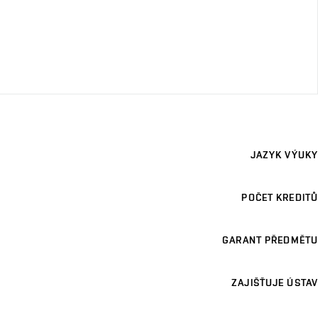
JAZYK VÝUKY
POČET KREDITŮ
GARANT PŘEDMĚTU
ZAJIŠŤUJE ÚSTAV