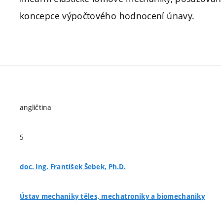
koncepce výpočtového hodnocení únavy.
angličtina
5
doc. Ing. František Šebek, Ph.D.
Ústav mechaniky těles, mechatroniky a biomechaniky