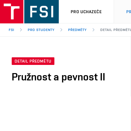
PRO UCHAZEČE
P
FSI
PRO STUDENTY
PŘEDMĚTY
DETAIL PŘEDMĚT
DETAIL PŘEDMĚTU
Pružnost a pevnost II