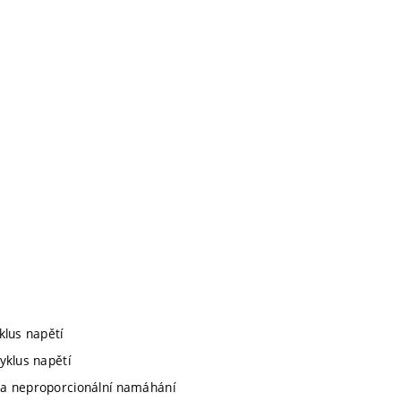
klus napětí
yklus napětí
 a neproporcionální namáhání