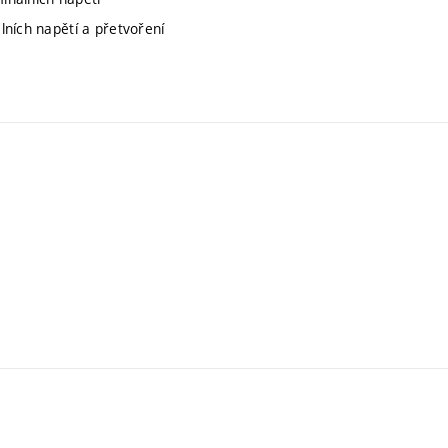
lních napětí a přetvoření