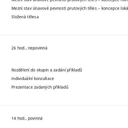
Mezní stav únavové pevnosti prutových těles – koncepce loká
Složená tělesa
26 hod., nepovinná
Rozdělení do skupin a zadání příkladů
Individuální konzultace
Prezentace zadaných příkladů
14 hod., povinná