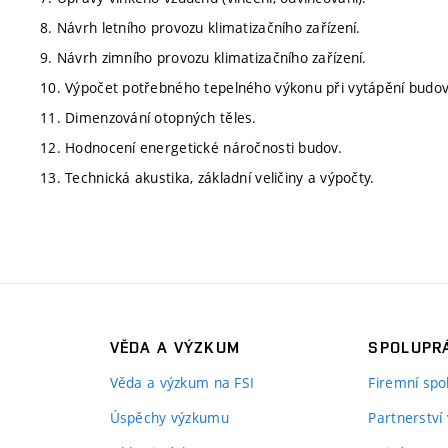
8. Návrh letního provozu klimatizačního zařízení.
9. Návrh zimního provozu klimatizačního zařízení.
10. Výpočet potřebného tepelného výkonu při vytápění budov
11. Dimenzování otopných těles.
12. Hodnocení energetické náročnosti budov.
13. Technická akustika, základní veličiny a výpočty.
VĚDA A VÝZKUM
SPOLUPRÁ
Věda a výzkum na FSI
Firemní spo
Úspěchy výzkumu
Partnerství