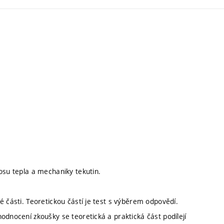
osu tepla a mechaniky tekutin.
é části. Teoretickou částí je test s výběrem odpovědí.
odnocení zkoušky se teoretická a praktická část podílejí