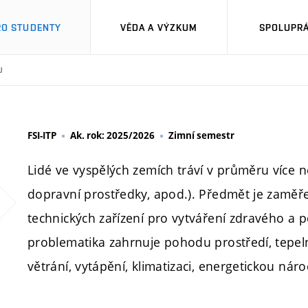
RO STUDENTY
VĚDA A VÝZKUM
SPOLUPRÁ
U
FSI-ITP
Ak. rok: 2025/2026
Zimní semestr
Lidé ve vyspělých zemích tráví v průměru více n
dopravní prostředky, apod.). Předmět je zaměře
technických zařízení pro vytváření zdravého a 
problematika zahrnuje pohodu prostředí, tepel
větrání, vytápění, klimatizaci, energetickou náro