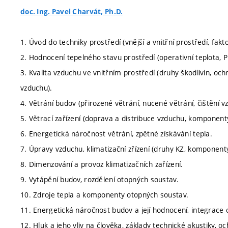
doc. Ing. Pavel Charvát, Ph.D.
1. Úvod do techniky prostředí (vnější a vnitřní prostředí, fak
2. Hodnocení tepelného stavu prostředí (operativní teplota, 
3. Kvalita vzduchu ve vnitřním prostředí (druhy škodlivin, och
vzduchu).
4. Větrání budov (přirozené větrání, nucené větrání, čištění v
5. Větrací zařízení (doprava a distribuce vzduchu, komponenty
6. Energetická náročnost větrání, zpětné získávání tepla.
7. Úpravy vzduchu, klimatizační zřízení (druhy KZ, komponent
8. Dimenzování a provoz klimatizačních zařízení.
9. Vytápění budov, rozdělení otopných soustav.
10. Zdroje tepla a komponenty otopných soustav.
11. Energetická náročnost budov a její hodnocení, integrace 
12. Hluk a jeho vliv na člověka, základy technické akustiky, o