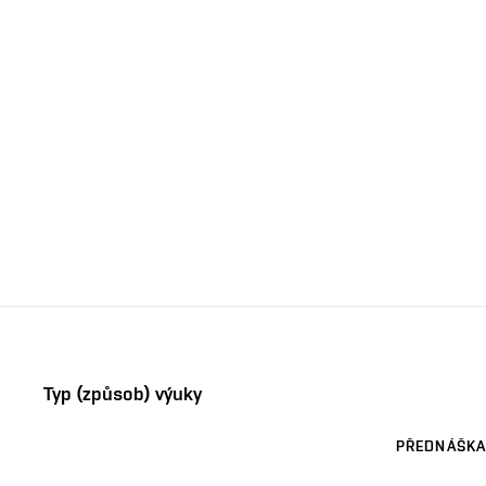
Typ (způsob) výuky
PŘEDNÁŠKA