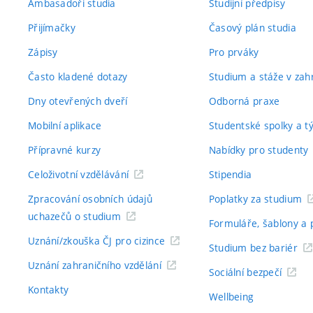
Ambasadoři studia
Studijní předpisy
Přijímačky
Časový plán studia
Zápisy
Pro prváky
Často kladené dotazy
Studium a stáže v zahr
Dny otevřených dveří
Odborná praxe
Mobilní aplikace
Studentské spolky a 
Přípravné kurzy
Nabídky pro studenty
Celoživotní vzdělávání
Stipendia
Zpracování osobních údajů
Poplatky za studium
uchazečů o studium
Formuláře, šablony a 
Uznání/zkouška ČJ pro cizince
Studium bez bariér
Uznání zahraničního vzdělání
Sociální bezpečí
Kontakty
Wellbeing