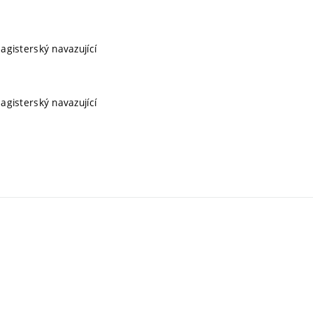
magisterský navazující
magisterský navazující