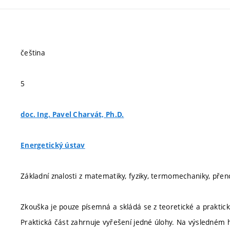
čeština
5
doc. Ing. Pavel Charvát, Ph.D.
Energetický ústav
Základní znalosti z matematiky, fyziky, termomechaniky, přen
Zkouška je pouze písemná a skládá se z teoretické a praktick
Praktická část zahrnuje vyřešení jedné úlohy. Na výsledném h