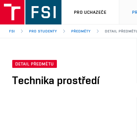
PRO UCHAZEČE
P
FSI
PRO STUDENTY
PŘEDMĚTY
DETAIL PŘEDMĚT
DETAIL PŘEDMĚTU
Technika prostředí