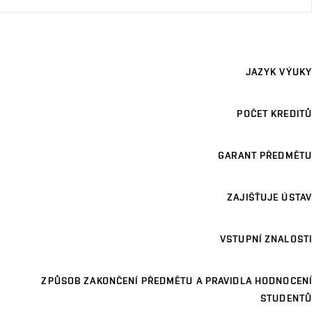
JAZYK VÝUKY
POČET KREDITŮ
GARANT PŘEDMĚTU
ZAJIŠŤUJE ÚSTAV
VSTUPNÍ ZNALOSTI
ZPŮSOB ZAKONČENÍ PŘEDMĚTU A PRAVIDLA HODNOCENÍ
STUDENTŮ