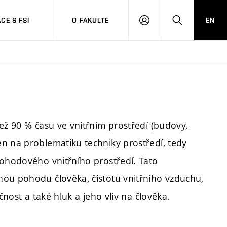
CE S FSI
O FAKULTĚ
EN
PŘIHLÁŠENÍ
HLEDAT
ež 90 % času ve vnitřním prostředí (budovy,
n na problematiku techniky prostředí, tedy
pohodového vnitřního prostředí. Tato
nou pohodu člověka, čistotu vnitřního vzduchu,
čnost a také hluk a jeho vliv na člověka.