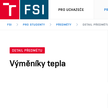
PRO UCHAZEČE
P
FSI
PRO STUDENTY
PŘEDMĚTY
DETAIL PŘEDMĚT
DETAIL PŘEDMĚTU
Výměníky tepla