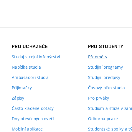
PRO UCHAZEČE
PRO STUDENTY
Studuj strojní inženýrství
Předměty
Nabídka studia
Studijní programy
Ambasadoři studia
Studijní předpisy
Přijímačky
Časový plán studia
Zápisy
Pro prváky
Často kladené dotazy
Studium a stáže v zahr
Dny otevřených dveří
Odborná praxe
Mobilní aplikace
Studentské spolky a 