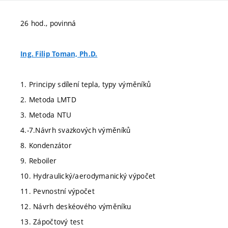
26 hod., povinná
Ing. Filip Toman, Ph.D.
1. Principy sdílení tepla, typy výměníků
2. Metoda LMTD
3. Metoda NTU
4.-7.Návrh svazkových výměníků
8. Kondenzátor
9. Reboiler
10. Hydraulický/aerodymanický výpočet
11. Pevnostní výpočet
12. Návrh deskéového výměníku
13. Zápočtový test