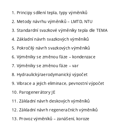
1. Principy sdílení tepla, typy výměníků
2. Metody návrhu výměníků – LMTD, NTU
3. Standardní svazkové výměníky tepla dle TEMA
4. Základní návrh svazkových výměníků
5. Pokročilý návrh svazkových výměníků
6. Výměníky se změnou fáze – kondenzace
7. Výměníky se změnou fáze – var
8. Hydraulický/aerodymanický výpočet
9. Vibrace a jejich eliminace, pevnostní výpočet
10. Parogenerátory JE
11. Základní návrh deskových výměníků
12. Základní návrh regeneračních výměníků
13. Provoz výměníků – zanášení, koroze