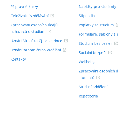
Přípravné kurzy
Nabídky pro studenty
Celoživotní vzdělávání
Stipendia
Zpracování osobních údajů
Poplatky za studium
uchazečů o studium
Formuláře, šablony a 
Uznání/zkouška ČJ pro cizince
Studium bez bariér
Uznání zahraničního vzdělání
Sociální bezpečí
Kontakty
Wellbeing
Zpracování osobních 
studentů
Studijní oddělení
Repetitoria