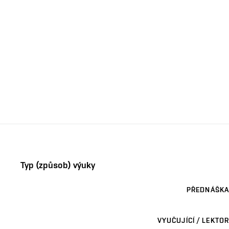
Typ (způsob) výuky
PŘEDNÁŠKA
VYUČUJÍCÍ / LEKTOR