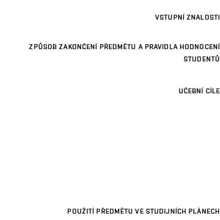
VSTUPNÍ ZNALOSTI
ZPŮSOB ZAKONČENÍ PŘEDMĚTU A PRAVIDLA HODNOCENÍ
STUDENTŮ
UČEBNÍ CÍLE
POUŽITÍ PŘEDMĚTU VE STUDIJNÍCH PLÁNECH