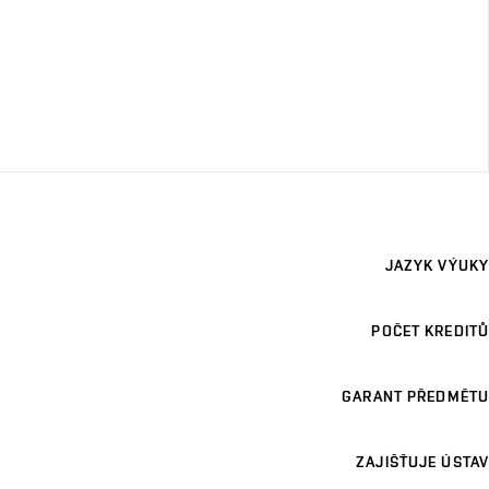
JAZYK VÝUKY
POČET KREDITŮ
GARANT PŘEDMĚTU
ZAJIŠŤUJE ÚSTAV