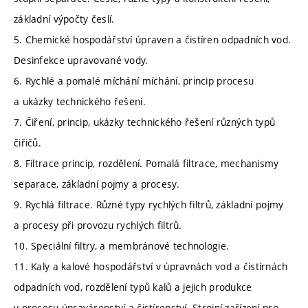
základní výpočty česlí.
5. Chemické hospodářství úpraven a čistíren odpadních vod.
Desinfekce upravované vody.
6. Rychlé a pomalé míchání míchání, princip procesu
a ukázky technického řešení.
7. Čiření, princip, ukázky technického řešení různých typů
čiřičů.
8. Filtrace princip, rozdělení. Pomalá filtrace, mechanismy
separace, základní pojmy a procesy.
9. Rychlá filtrace. Různé typy rychlých filtrů, základní pojmy
a procesy při provozu rychlých filtrů.
10. Speciální filtry, a membránové technologie.
11. Kaly a kalové hospodářství v úpravnách vod a čistírnách
odpadních vod, rozdělení typů kalů a jejich produkce
v procesu úpravárenství a čistírenství. Strojní zařízení pro