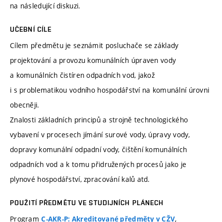
na následující diskuzi.
UČEBNÍ CÍLE
Cílem předmětu je seznámit posluchače se základy
projektování a provozu komunálních úpraven vody
a komunálních čistíren odpadních vod, jakož
i s problematikou vodního hospodářství na komunální úrovni
obecněji.
Znalosti základních principů a strojně technologického
vybavení v procesech jímání surové vody, úpravy vody,
dopravy komunální odpadní vody, čištění komunálních
odpadních vod a k tomu přidružených procesů jako je
plynové hospodářství, zpracování kalů atd.
POUŽITÍ PŘEDMĚTU VE STUDIJNÍCH PLÁNECH
Program
,
C-AKR-P: Akreditované předměty v CŽV