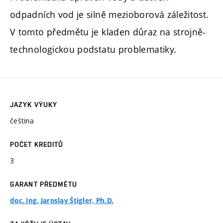
odpadních vod je silně mezioborová záležitost.
V tomto předmětu je kladen důraz na strojně-
technologickou podstatu problematiky.
JAZYK VÝUKY
čeština
POČET KREDITŮ
3
GARANT PŘEDMĚTU
doc. Ing. Jaroslav Štigler, Ph.D.