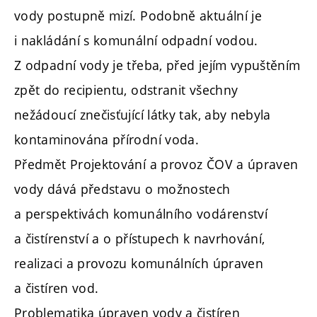
vody postupně mizí. Podobně aktuální je
i nakládání s komunální odpadní vodou.
Z odpadní vody je třeba, před jejím vypuštěním
zpět do recipientu, odstranit všechny
nežádoucí znečisťující látky tak, aby nebyla
kontaminována přírodní voda.
Předmět Projektování a provoz ČOV a úpraven
vody dává představu o možnostech
a perspektivách komunálního vodárenství
a čistírenství a o přístupech k navrhování,
realizaci a provozu komunálních úpraven
a čistíren vod.
Problematika úpraven vody a čistíren