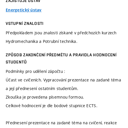
ZAJIŠŤUJE ÚSTAV
Energetický ústav
VSTUPNÍ ZNALOSTI
Předpokladem jsou znalosti získané v předchozích kurzech
Hydromechanika a Potrubní technika.
ZPŮSOB ZAKONČENÍ PŘEDMĚTU A PRAVIDLA HODNOCENÍ
STUDENTŮ
Podmínky pro udělení zápočtu :
Účast ve cvičeních. Vypracování prezentace na zadané téma
a její přednesení ostatním studentům.
Zkouška je provedena písemnou formou.
Celkové hodnocení je dle bodové stupnice ECTS.
Přednesení prezentace na zadané téma na cvičení, reakce