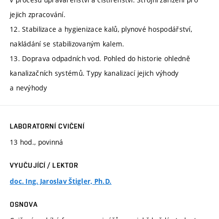
jejich zpracování.
12. Stabilizace a hygienizace kalů, plynové hospodářství,
nakládání se stabilizovaným kalem.
13. Doprava odpadních vod. Pohled do historie ohledně
kanalizačních systémů. Typy kanalizací jejich výhody
a nevýhody
LABORATORNÍ CVIČENÍ
13 hod., povinná
VYUČUJÍCÍ / LEKTOR
doc. Ing. Jaroslav Štigler, Ph.D.
OSNOVA