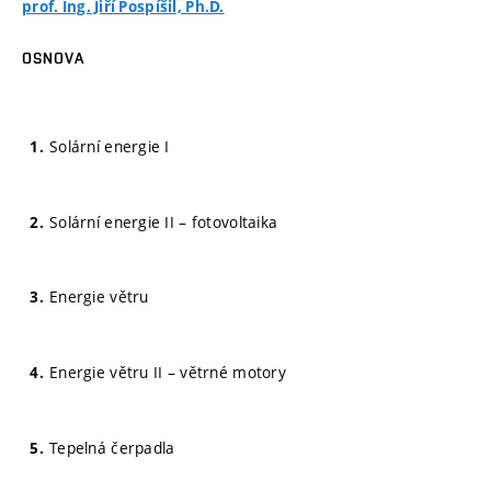
prof. Ing. Jiří Pospíšil, Ph.D.
OSNOVA
Solární energie I
Solární energie II – fotovoltaika
Energie větru
Energie větru II – větrné motory
Tepelná čerpadla