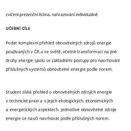
cvičení-prezenční listina, nahrazování individuálně
UČEBNÍ CÍLE
Podat komplexní přehled obnovitelných zdrojů energie
používaných v ČR a ve světě, včetně transformací na jiné
druhy energie spolu se základními postupy pro navrhování
příslušných systémů obnovitelné energie podle norem.
Student získá přehled o obnovitelných zdrojích energie
v technické praxi a o jejich ekologických, ekonomických
a energetických aspektech. Jednotlivé obnovitelné zdroje
energie se naučí navrhovat podle příslušných norem.