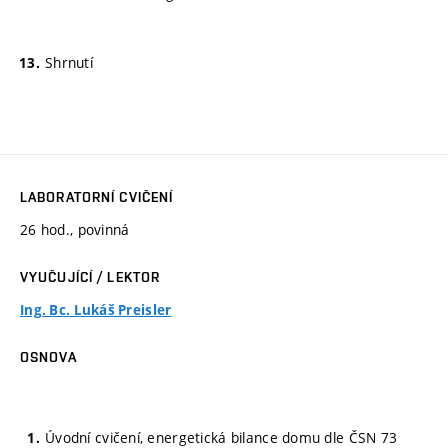
Shrnutí
LABORATORNÍ CVIČENÍ
26 hod., povinná
VYUČUJÍCÍ / LEKTOR
Ing. Bc. Lukáš Preisler
OSNOVA
Úvodní cvičení, energetická bilance domu dle ČSN 73