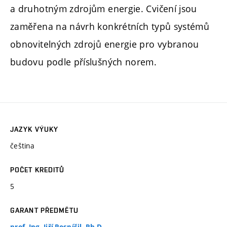
a druhotným zdrojům energie. Cvičení jsou
zaměřena na návrh konkrétních typů systémů
obnovitelných zdrojů energie pro vybranou
budovu podle příslušných norem.
JAZYK VÝUKY
čeština
POČET KREDITŮ
5
GARANT PŘEDMĚTU