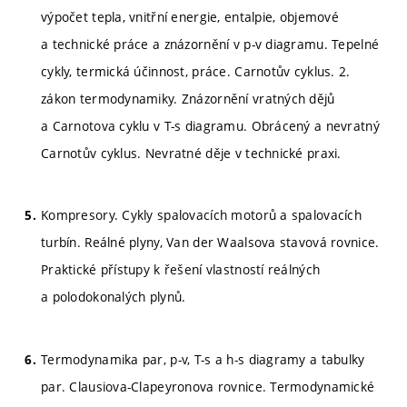
výpočet tepla, vnitřní energie, entalpie, objemové
a technické práce a znázornění v p-v diagramu. Tepelné
cykly, termická účinnost, práce. Carnotův cyklus. 2.
zákon termodynamiky. Znázornění vratných dějů
a Carnotova cyklu v T-s diagramu. Obrácený a nevratný
Carnotův cyklus. Nevratné děje v technické praxi.
Kompresory. Cykly spalovacích motorů a spalovacích
turbín. Reálné plyny, Van der Waalsova stavová rovnice.
Praktické přístupy k řešení vlastností reálných
a polodokonalých plynů.
Termodynamika par, p-v, T-s a h-s diagramy a tabulky
par. Clausiova-Clapeyronova rovnice. Termodynamické