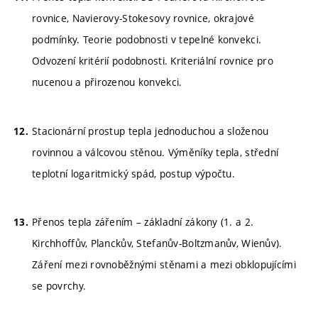
rovnice, Navierovy-Stokesovy rovnice, okrajové
podmínky. Teorie podobnosti v tepelné konvekci.
Odvození kritérií podobnosti. Kriteriální rovnice pro
nucenou a přirozenou konvekci.
Stacionární prostup tepla jednoduchou a složenou
rovinnou a válcovou stěnou. Výměníky tepla, střední
teplotní logaritmický spád, postup výpočtu.
Přenos tepla zářením – základní zákony (1. a 2.
Kirchhoffův, Planckův, Stefanův-Boltzmanův, Wienův).
Záření mezi rovnoběžnými stěnami a mezi obklopujícími
se povrchy.