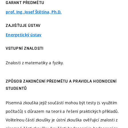
GARANT PŘEDMĚTU
prof. Ing. Josef Štětina, Ph.D.
ZAJIŠŤUJE ÚSTAV
Energetický ústav
VSTUPNÍ ZNALOSTI
Znalosti z matematiky a fyziky.
ZPŮSOB ZAKONČENÍ PŘEDMĚTU A PRAVIDLA HODNOCENÍ
STUDENTŮ
Písemná zkouška jejiž součástí mohou být testy (s využitím
počítačů) s důrazem na teorii a řešení praktických příkladů.
Volitelnou částí zkoušky je ústní zkouška ověřujicí znalosti z