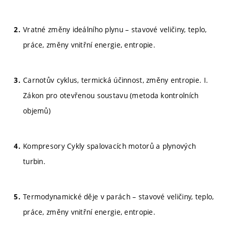
Vratné změny ideálního plynu – stavové veličiny, teplo,
práce, změny vnitřní energie, entropie.
Carnotův cyklus, termická účinnost, změny entropie. I.
Zákon pro otevřenou soustavu (metoda kontrolních
objemů)
Kompresory Cykly spalovacích motorů a plynových
turbin.
Termodynamické děje v parách – stavové veličiny, teplo,
práce, změny vnitřní energie, entropie.