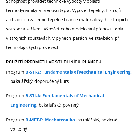
Schopnost provádět technické výpočty v oblasti
termodynamiky a přenosu tepla: Výpočet tepelných strojů
a chladicích zařízení. Tepelné bilance materiálových i strojních
soustav a zařízení. Výpočet nebo modelování přenosu tepla
v strojních soustavách, v plynech, parách, ve stavbách, při
technologických procesech.
POUŽITÍ PŘEDMĚTU VE STUDIJNÍCH PLÁNECH
Program
,
B-STI-Z: Fundamentals of Mechanical Engineering
bakalářský, doporučený kurs
Program
B-STI-A: Fundamentals of Mechanical
, bakalářský, povinný
Engineering
Program
, bakalářský, povinně
B-MET-P: Mechatronika
volitelný