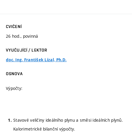
CVIČENÍ
26 hod., povinná
VYUČUJÍCÍ / LEKTOR
doc. Ing. František Lízal, Ph.D.
OSNOVA
Výpočty:
Stavové veličiny ideálního plynu a směsi ideálních plynů.
Kalorimetrické bilanční výpočty.