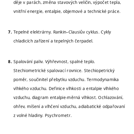
děje v parách, změna stavových veličin, výpočet tepla,
vnitřní energie, entalpie, objemové a technické práce.
Tepelné elektrárny. Rankin–Clausiův cyklus. Cykly
chladicích zařízení a tepelných čerpadel.
Spalování paliv. Výhřevnost, spalné teplo.
Stechiometrické spalovací rovnice. Stechiopetrický
poměr, součinitel přebytku vzduchu. Termodynamika
vlhkého vzduchu. Definice vlhkosti a entalpie vlhkého
vzduchu, diagram entalpie-měrná vlhkost. Ochlazování,
ohřev, míšení a vlhčení vzduchu, adiabatické odpařovaní
z volné hladiny. Psychrometr.