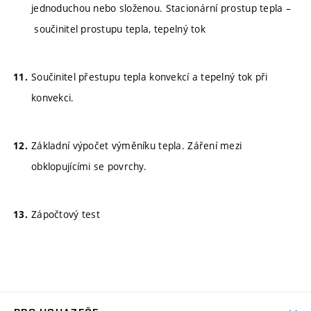
jednoduchou nebo složenou. Stacionární prostup tepla –
součinitel prostupu tepla, tepelný tok
Součinitel přestupu tepla konvekcí a tepelný tok při
konvekci.
Základní výpočet výměníku tepla. Záření mezi
obklopujícími se povrchy.
Zápočtový test