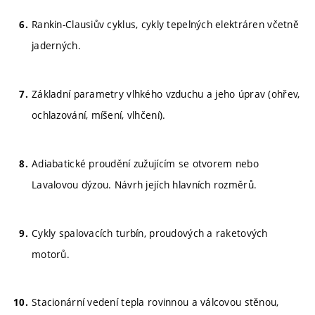
Rankin-Clausiův cyklus, cykly tepelných elektráren včetně
jaderných.
Základní parametry vlhkého vzduchu a jeho úprav (ohřev,
ochlazování, míšení, vlhčení).
Adiabatické proudění zužujícím se otvorem nebo
Lavalovou dýzou. Návrh jejích hlavních rozměrů.
Cykly spalovacích turbín, proudových a raketových
motorů.
Stacionární vedení tepla rovinnou a válcovou stěnou,