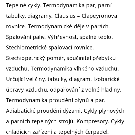
Tepelné cykly. Termodynamika par, parní
tabulky, diagramy. Clausius – Clapeyronova
rovnice. Termodynamické děje v parách.
Spalování paliv. Výhřevnost, spalné teplo.
Stechiometrické spalovací rovnice.
Stechiopetrický poměr, součinitel přebytku
vzduchu. Termodynamika vlhkého vzduchu.
Určující veličiny, tabulky, diagram. Izobarické
úpravy vzduchu, odpařování z volné hladiny.
Termodynamika proudění plynů a par.
Adiabatické proudění dýzami. Cykly plynových
a parních tepelných strojů. Kompresory. Cykly
chladicích zařízení a tepelných čerpadel.