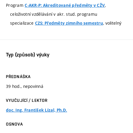
Program
,
C-AKR-P: Akreditované předměty v CŽV
celoživotní vzdělávání v akr. stud. programu
specializace
, volitelný
CZS: Předměty zimního semestru
Typ (způsob) výuky
PŘEDNÁŠKA
39 hod., nepovinná
VYUČUJÍCÍ / LEKTOR
doc. Ing. František Lízal, Ph.D.
OSNOVA