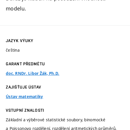
modelu.
JAZYK VÝUKY
čeština
GARANT PŘEDMĚTU
doc. RNDr. Libor Žák, Ph.D.
ZAJIŠŤUJE ÚSTAV
Ústav matematiky
VSTUPNÍ ZNALOSTI
Základní a výběrové statistické soubory, binomocké
a Poissonovo rozdělení, rozdělení aritmetických průměrů,