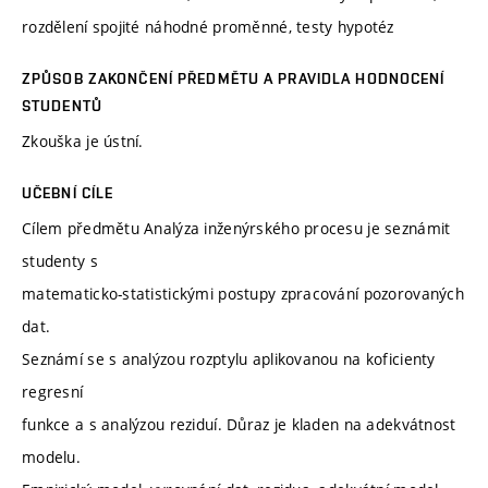
rozdělení spojité náhodné proměnné, testy hypotéz
ZPŮSOB ZAKONČENÍ PŘEDMĚTU A PRAVIDLA HODNOCENÍ
STUDENTŮ
Zkouška je ústní.
UČEBNÍ CÍLE
Cílem předmětu Analýza inženýrského procesu je seznámit
studenty s
matematicko-statistickými postupy zpracování pozorovaných
dat.
Seznámí se s analýzou rozptylu aplikovanou na koficienty
regresní
funkce a s analýzou reziduí. Důraz je kladen na adekvátnost
modelu.