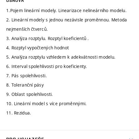
OSNOVA
1.Pojem lineární modely. Linearizace nelineárního modelu.
2. Lineární modely s jednou nezávisle proměnnou. Metoda
nejmenších čtverců.
3. Analýza rozptylu. Rozptyl koeficientů .
4. Rozptyl vypočtených hodnot
5. Analýza rozptylu vzhledem k adekvátnosti modelu.
6. Interval spolehlivosti pro koeficienty.
7. Pás spolehlivosti.
8. Toleranční pásy
9. Oblast spolehlivosti.
10. Lineární model s více proměnnými.
11. Rezidua.