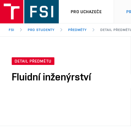
PRO UCHAZEČE
P
FSI
PRO STUDENTY
PŘEDMĚTY
DETAIL PŘEDMĚT
DETAIL PŘEDMĚTU
Fluidní inženýrství