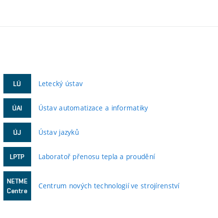
Letecký ústav
LÚ
Ústav automatizace a informatiky
ÚAI
Ústav jazyků
ÚJ
Laboratoř přenosu tepla a proudění
LPTP
NETME
Centrum nových technologií ve strojírenství
Centre