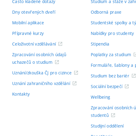
Často kladené dotazy
Studium a stáže v zahr
Dny otevřených dveří
Odborná praxe
Mobilní aplikace
Studentské spolky a 
Přípravné kurzy
Nabídky pro studenty
Celoživotní vzdělávání
Stipendia
Zpracování osobních údajů
Poplatky za studium
uchazečů o studium
Formuláře, šablony a 
Uznání/zkouška ČJ pro cizince
Studium bez bariér
Uznání zahraničního vzdělání
Sociální bezpečí
Kontakty
Wellbeing
Zpracování osobních 
studentů
Studijní oddělení