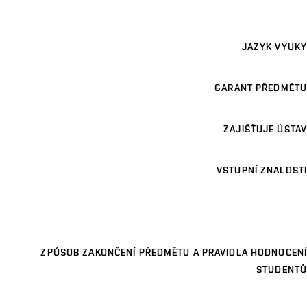
JAZYK VÝUKY
GARANT PŘEDMĚTU
ZAJIŠŤUJE ÚSTAV
VSTUPNÍ ZNALOSTI
ZPŮSOB ZAKONČENÍ PŘEDMĚTU A PRAVIDLA HODNOCENÍ
STUDENTŮ