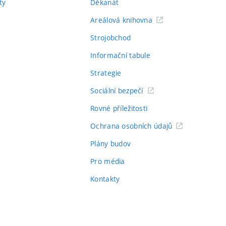
ty
Děkanát
Areálová knihovna
Strojobchod
Informační tabule
Strategie
Sociální bezpečí
Rovné příležitosti
Ochrana osobních údajů
Plány budov
Pro média
Kontakty