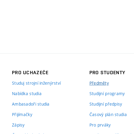
PRO UCHAZEČE
PRO STUDENTY
Studuj strojní inženýrství
Předměty
Nabídka studia
Studijní programy
Ambasadoři studia
Studijní předpisy
Přijímačky
Časový plán studia
Zápisy
Pro prváky