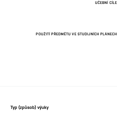
UČEBNÍ CÍLE
POUŽITÍ PŘEDMĚTU VE STUDIJNÍCH PLÁNECH
Typ (způsob) výuky