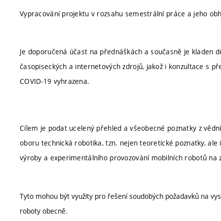
Vypracování projektu v rozsahu semestrální práce a jeho ob
Je doporučená účast na přednáškách a současně je kladen d
časopiseckých a internetových zdrojů, jakož i konzultace s př
COVID-19 vyhrazena.
Cílem je podat ucelený přehled a všeobecné poznatky z vědní
oboru technická robotika, tzn. nejen teoretické poznatky, ale 
výroby a experimentálního provozování mobilních robotů na 
Tyto mohou být využity pro řešení soudobých požadavků na vyso
roboty obecně.