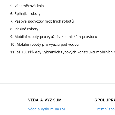
5. Všesměrová kola
6. Šplhající roboty
7. Pásové podvozky mobilních robotů
8. Plazivé roboty
9. Mobilní roboty pro využití v kosmickém prostoru
10. Mobilní roboty pro využití pod vodou
11. až 13. Příklady vybraných typových konstrukcí mobilních
VĚDA A VÝZKUM
SPOLUPRÁ
Věda a výzkum na FSI
Firemní spo