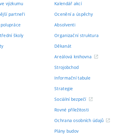
 ve výzkumu
Kalendář akcí
jší partneři
Ocenění a úspěchy
spolupráce
Absolventi
třední školy
Organizační struktura
ty
Děkanát
Areálová knihovna
Strojobchod
Informační tabule
Strategie
Sociální bezpečí
Rovné příležitosti
Ochrana osobních údajů
Plány budov