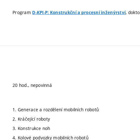
Program
, dokt
D-KPI-P: Konstrukční a procesní inženýrství
20 hod., nepovinná
1. Generace a rozdělení mobilních robotů
2. Kráčející roboty
3. Konstrukce noh
4. Kolové podvozky mobilních robotů