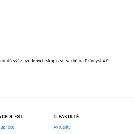
 robotů výše uvedených skupin ve vazbě na Průmysl 4.0
CE S FSI
O FAKULTĚ
lupráce
Aktuality