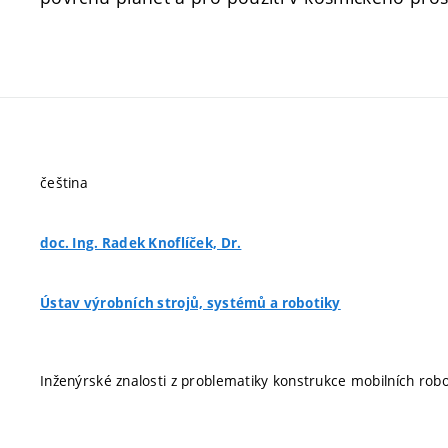
čeština
doc. Ing. Radek Knoflíček, Dr.
Ústav výrobních strojů, systémů a robotiky
Inženýrské znalosti z problematiky konstrukce mobilních robo