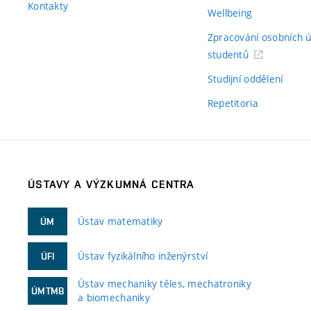
Kontakty
Wellbeing
Zpracování osobních 
studentů
Studijní oddělení
Repetitoria
ÚSTAVY A VÝZKUMNÁ CENTRA
Ústav matematiky
ÚM
Ústav fyzikálního inženýrství
ÚFI
Ústav mechaniky těles, mechatroniky
ÚMTMB
a biomechaniky