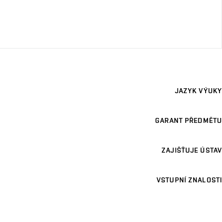
JAZYK VÝUKY
GARANT PŘEDMĚTU
ZAJIŠŤUJE ÚSTAV
VSTUPNÍ ZNALOSTI