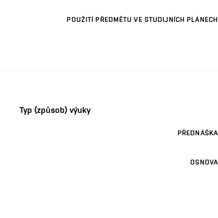
POUŽITÍ PŘEDMĚTU VE STUDIJNÍCH PLÁNECH
Typ (způsob) výuky
PŘEDNÁŠKA
OSNOVA