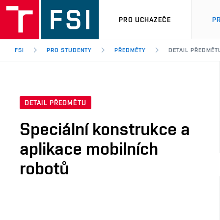
PRO UCHAZEČE
P
FSI
PRO STUDENTY
PŘEDMĚTY
DETAIL PŘEDMĚT
DETAIL PŘEDMĚTU
Speciální konstrukce a
aplikace mobilních
robotů