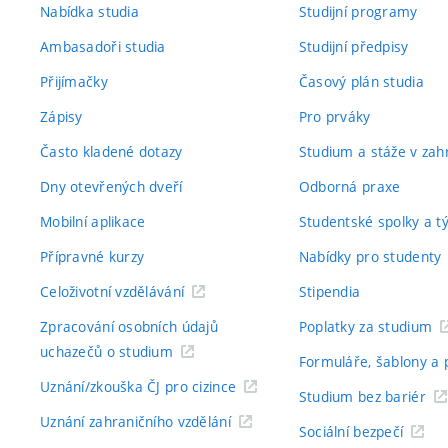
Nabídka studia
Studijní programy
Ambasadoři studia
Studijní předpisy
Přijímačky
Časový plán studia
Zápisy
Pro prváky
Často kladené dotazy
Studium a stáže v zahr
Dny otevřených dveří
Odborná praxe
Mobilní aplikace
Studentské spolky a 
Přípravné kurzy
Nabídky pro studenty
Celoživotní vzdělávání
Stipendia
Zpracování osobních údajů
Poplatky za studium
uchazečů o studium
Formuláře, šablony a 
Uznání/zkouška ČJ pro cizince
Studium bez bariér
Uznání zahraničního vzdělání
Sociální bezpečí