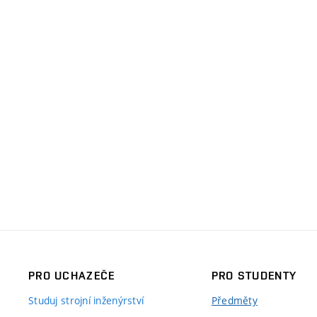
PRO UCHAZEČE
PRO STUDENTY
Studuj strojní inženýrství
Předměty