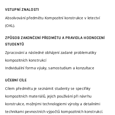
VSTUPNÍ ZNALOSTI
Absolvování předmětu Kompozitní konstrukce v letectví
(OKL).
ZPŮSOB ZAKONČENÍ PŘEDMĚTU A PRAVIDLA HODNOCENÍ
STUDENTŮ
Zpracování a následné obhájení zadané problematiky
kompozitních konstrukcí
Individuální forma výuky, samostudium a konzultace
UČEBNÍ CÍLE
Cílem předmětu je seznámit studenty se specifiky
kompozitních materiálů, jejich používání při návrhu
konstrukce, možnými technologiemi výroby a detailními
technikami pevnostních výpočtů kompozitních konstrukcí.