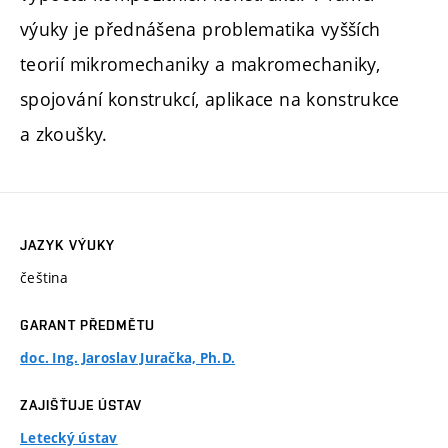
výuky je přednášena problematika vyšších
teorií mikromechaniky a makromechaniky,
spojování konstrukcí, aplikace na konstrukce
a zkoušky.
JAZYK VÝUKY
čeština
GARANT PŘEDMĚTU
doc. Ing. Jaroslav Juračka, Ph.D.
ZAJIŠŤUJE ÚSTAV
Letecký ústav