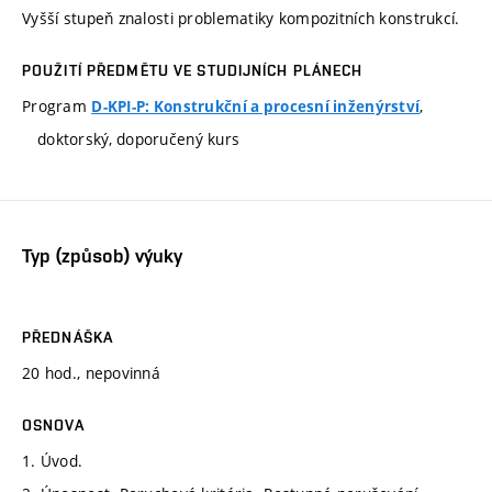
Vyšší stupeň znalosti problematiky kompozitních konstrukcí.
POUŽITÍ PŘEDMĚTU VE STUDIJNÍCH PLÁNECH
Program
,
D-KPI-P: Konstrukční a procesní inženýrství
doktorský, doporučený kurs
Typ (způsob) výuky
PŘEDNÁŠKA
20 hod., nepovinná
OSNOVA
1. Úvod.