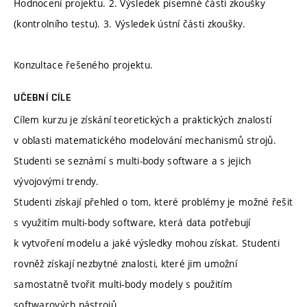
Hodnocení projektu. 2. Výsledek písemné části zkoušky
(kontrolního testu). 3. Výsledek ústní části zkoušky.
Konzultace řešeného projektu.
UČEBNÍ CÍLE
Cílem kurzu je získání teoretických a praktických znalostí
v oblasti matematického modelování mechanismů strojů.
Studenti se seznámí s multi-body software a s jejich
vývojovými trendy.
Studenti získají přehled o tom, které problémy je možné řešit
s využitím multi-body software, která data potřebují
k vytvoření modelu a jaké výsledky mohou získat. Studenti
rovněž získají nezbytné znalosti, které jim umožní
samostatně tvořit multi-body modely s použitím
softwarových nástrojů.