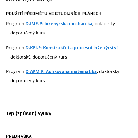
POUŽITÍ PŘEDMĚTU VE STUDIJNÍCH PLÁNECH
Program
, doktorský,
D-IME-P: Inženýrská mechanika
doporučený kurs
Program
,
D-KPI-P: Konstrukční a procesní inženýrství
doktorský, doporučený kurs
Program
, doktorský,
D-APM-P: Aplikovaná matematika
doporučený kurs
Typ (způsob) výuky
PŘEDNÁŠKA