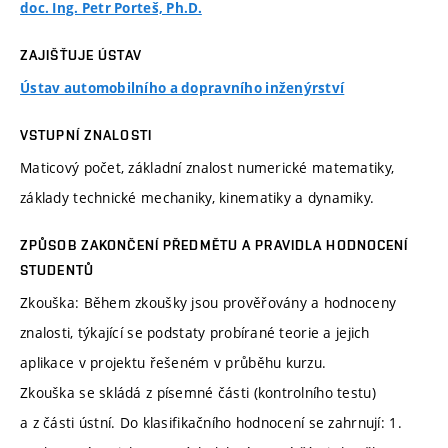
doc. Ing. Petr Porteš, Ph.D.
ZAJIŠŤUJE ÚSTAV
Ústav automobilního a dopravního inženýrství
VSTUPNÍ ZNALOSTI
Maticový počet, základní znalost numerické matematiky,
základy technické mechaniky, kinematiky a dynamiky.
ZPŮSOB ZAKONČENÍ PŘEDMĚTU A PRAVIDLA HODNOCENÍ
STUDENTŮ
Zkouška: Během zkoušky jsou prověřovány a hodnoceny
znalosti, týkající se podstaty probírané teorie a jejich
aplikace v projektu řešeném v průběhu kurzu.
Zkouška se skládá z písemné části (kontrolního testu)
a z části ústní. Do klasifikačního hodnocení se zahrnují: 1.