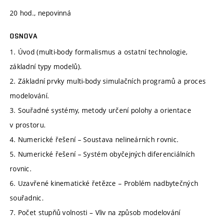
20 hod., nepovinná
OSNOVA
1. Úvod (multi-body formalismus a ostatní technologie,
základní typy modelů).
2. Základní prvky multi-body simulačních programů a proces
modelování.
3. Souřadné systémy, metody určení polohy a orientace
v prostoru.
4. Numerické řešení – Soustava nelineárních rovnic.
5. Numerické řešení – Systém obyčejných diferenciálních
rovnic.
6. Uzavřené kinematické řetězce – Problém nadbytečných
souřadnic.
7. Počet stupňů volnosti – Vliv na způsob modelování