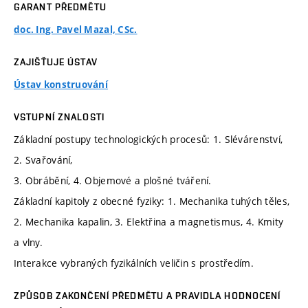
GARANT PŘEDMĚTU
doc. Ing. Pavel Mazal, CSc.
ZAJIŠŤUJE ÚSTAV
Ústav konstruování
VSTUPNÍ ZNALOSTI
Základní postupy technologických procesů: 1. Slévárenství,
2. Svařování,
3. Obrábění, 4. Objemové a plošné tváření.
Základní kapitoly z obecné fyziky: 1. Mechanika tuhých těles,
2. Mechanika kapalin, 3. Elektřina a magnetismus, 4. Kmity
a vlny.
Interakce vybraných fyzikálních veličin s prostředím.
ZPŮSOB ZAKONČENÍ PŘEDMĚTU A PRAVIDLA HODNOCENÍ