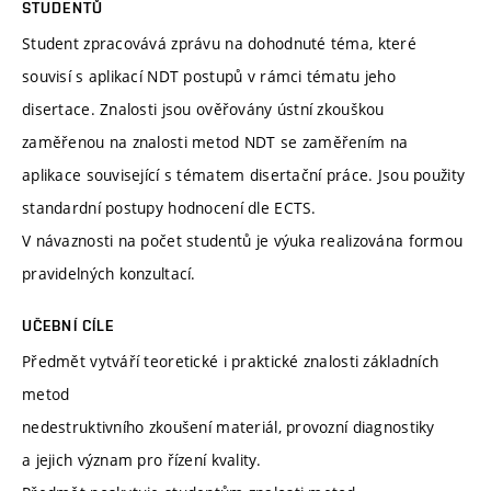
STUDENTŮ
Student zpracovává zprávu na dohodnuté téma, které
souvisí s aplikací NDT postupů v rámci tématu jeho
disertace. Znalosti jsou ověřovány ústní zkouškou
zaměřenou na znalosti metod NDT se zaměřením na
aplikace související s tématem disertační práce. Jsou použity
standardní postupy hodnocení dle ECTS.
V návaznosti na počet studentů je výuka realizována formou
pravidelných konzultací.
UČEBNÍ CÍLE
Předmět vytváří teoretické i praktické znalosti základních
metod
nedestruktivního zkoušení materiál, provozní diagnostiky
a jejich význam pro řízení kvality.