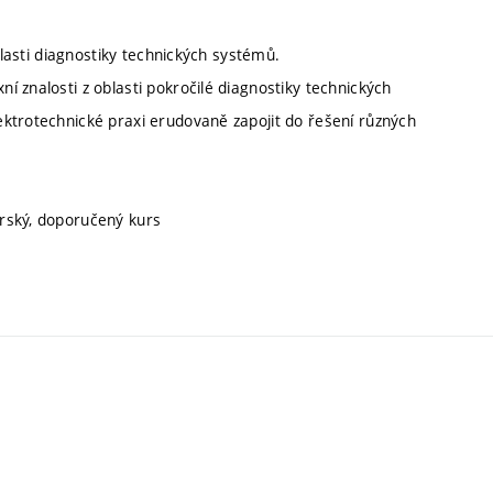
blasti diagnostiky technických systémů.
 znalosti z oblasti pokročilé diagnostiky technických
ktrotechnické praxi erudovaně zapojit do řešení různých
orský, doporučený kurs