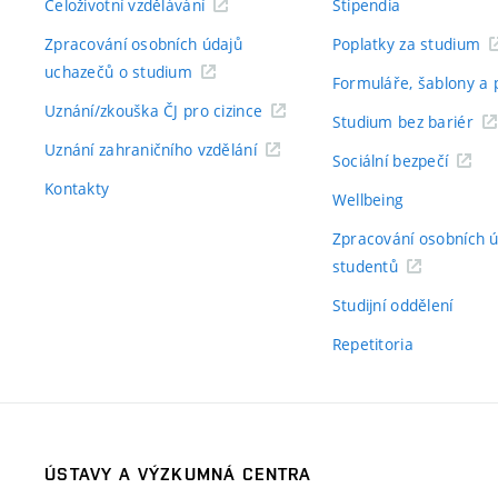
Celoživotní vzdělávání
Stipendia
Zpracování osobních údajů
Poplatky za studium
uchazečů o studium
Formuláře, šablony a 
Uznání/zkouška ČJ pro cizince
Studium bez bariér
Uznání zahraničního vzdělání
Sociální bezpečí
Kontakty
Wellbeing
Zpracování osobních 
studentů
Studijní oddělení
Repetitoria
ÚSTAVY A VÝZKUMNÁ CENTRA