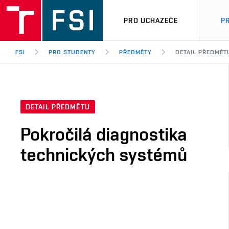
PRO UCHAZEČE
P
FSI
PRO STUDENTY
PŘEDMĚTY
DETAIL PŘEDMĚT
DETAIL PŘEDMĚTU
Pokročilá diagnostika
technických systémů