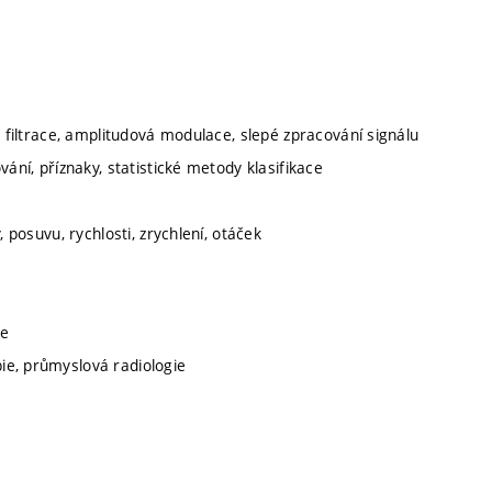
, filtrace, amplitudová modulace, slepé zpracování signálu
ání, příznaky, statistické metody klasifikace
 posuvu, rychlosti, zrychlení, otáček
ie
ie, průmyslová radiologie