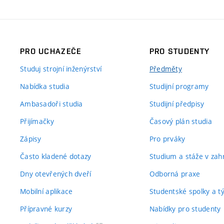
PRO UCHAZEČE
PRO STUDENTY
Studuj strojní inženýrství
Předměty
Nabídka studia
Studijní programy
Ambasadoři studia
Studijní předpisy
Přijímačky
Časový plán studia
Zápisy
Pro prváky
Často kladené dotazy
Studium a stáže v zahr
Dny otevřených dveří
Odborná praxe
Mobilní aplikace
Studentské spolky a 
Přípravné kurzy
Nabídky pro studenty