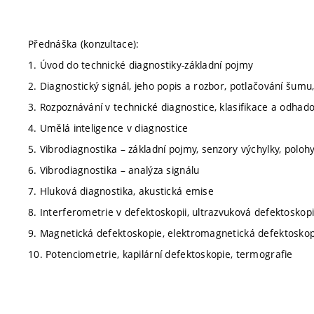
Přednáška (konzultace):
1. Úvod do technické diagnostiky-základní pojmy
2. Diagnostický signál, jeho popis a rozbor, potlačování šumu
3. Rozpoznávání v technické diagnostice, klasifikace a odhadov
4. Umělá inteligence v diagnostice
5. Vibrodiagnostika – základní pojmy, senzory výchylky, polohy,
6. Vibrodiagnostika – analýza signálu
7. Hluková diagnostika, akustická emise
8. Interferometrie v defektoskopii, ultrazvuková defektoskop
9. Magnetická defektoskopie, elektromagnetická defektoskop
10. Potenciometrie, kapilární defektoskopie, termografie