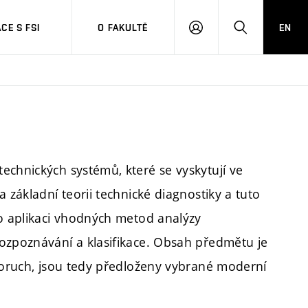
CE S FSI
O FAKULTĚ
EN
PŘIHLÁŠENÍ
HLEDAT
echnických systémů, které se vyskytují ve
 základní teorii technické diagnostiky a tuto
 o aplikaci vhodných metod analýzy
ozpoznávání a klasifikace. Obsah předmětu je
 poruch, jsou tedy předloženy vybrané moderní