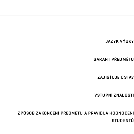
JAZYK VÝUKY
GARANT PŘEDMĚTU
ZAJIŠŤUJE ÚSTAV
VSTUPNÍ ZNALOSTI
ZPŮSOB ZAKONČENÍ PŘEDMĚTU A PRAVIDLA HODNOCENÍ
STUDENTŮ