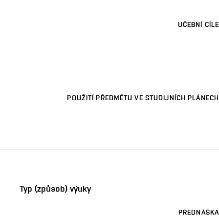
UČEBNÍ CÍLE
POUŽITÍ PŘEDMĚTU VE STUDIJNÍCH PLÁNECH
Typ (způsob) výuky
PŘEDNÁŠKA