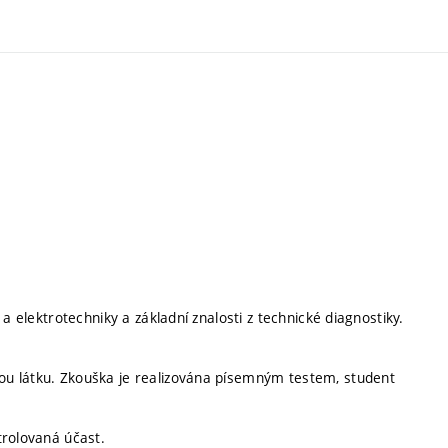
a elektrotechniky a základní znalosti z technické diagnostiky.
ou látku. Zkouška je realizována písemným testem, student
trolovaná účast.