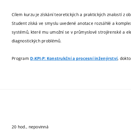
Cílem kurzu je získání teoretických a praktických znalostí z o
Student získá ve smyslu uvedené anotace rozsáhlé a komplexní
systémů, které mu umožní se v průmyslové strojírenské a ele
diagnostických problémů.
Program
, dokt
D-KPI-P: Konstrukční a procesní inženýrství
20 hod., nepovinná