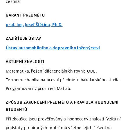
čeština
GARANT PŘEDMĚTU
prof. Ing. Josef Štětina, Ph.D.
ZAJIŠŤUJE ÚSTAV
Ústav automobilního a dopravního inženýrství
VSTUPNÍ ZNALOSTI
Matematika, řešení diferenciálních rovnic ODE.
Termomechanika na úrovní předmětu bakalářského studia.
Programování v prostředí Matlab.
ZPŮSOB ZAKONČENÍ PŘEDMĚTU A PRAVIDLA HODNOCENÍ
STUDENTŮ
Při zkoušce jsou prověřovány a hodnoceny znalosti fyzikální
podstaty probíraných problémů včetně jejich řešení na