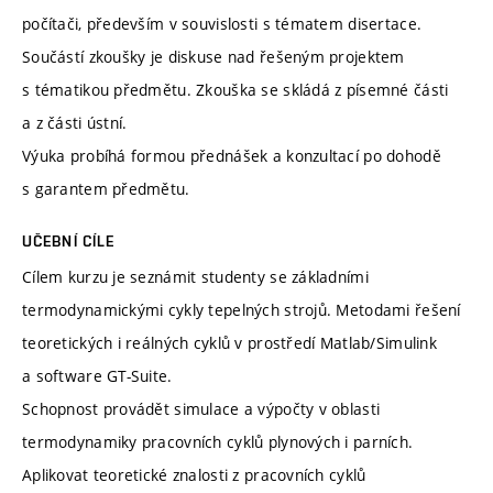
počítači, především v souvislosti s tématem disertace.
Součástí zkoušky je diskuse nad řešeným projektem
s tématikou předmětu. Zkouška se skládá z písemné části
a z části ústní.
Výuka probíhá formou přednášek a konzultací po dohodě
s garantem předmětu.
UČEBNÍ CÍLE
Cílem kurzu je seznámit studenty se základními
termodynamickými cykly tepelných strojů. Metodami řešení
teoretických i reálných cyklů v prostředí Matlab/Simulink
a software GT-Suite.
Schopnost provádět simulace a výpočty v oblasti
termodynamiky pracovních cyklů plynových i parních.
Aplikovat teoretické znalosti z pracovních cyklů