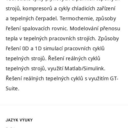
strojů, kompresorů a cykly chladicích zařízení
a tepelných čerpadel. Termochemie, způsoby
řešení spalovacích rovnic. Modelování přenosu
tepla v tepelných pracovních strojích. Způsoby
řešení 0D a 1D simulací pracovních cyklů
tepelných strojů. Řešení reálných cyklů
tepelných strojů, využití Matlab/Simulink.
Řešení reálných tepelných cyklů s využitím GT-
Suite.
JAZYK VÝUKY