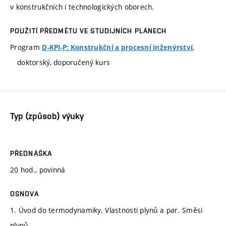
v konstrukčních i technologických oborech.
POUŽITÍ PŘEDMĚTU VE STUDIJNÍCH PLÁNECH
Program
,
D-KPI-P: Konstrukční a procesní inženýrství
doktorský, doporučený kurs
Typ (způsob) výuky
PŘEDNÁŠKA
20 hod., povinná
OSNOVA
1. Úvod do termodynamiky. Vlastnosti plynů a par. Směsi
plynů.