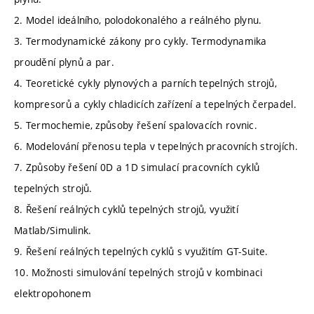
2. Model ideálního, polodokonalého a reálného plynu.
3. Termodynamické zákony pro cykly. Termodynamika
proudění plynů a par.
4. Teoretické cykly plynových a parních tepelných strojů,
kompresorů a cykly chladicích zařízení a tepelných čerpadel.
5. Termochemie, způsoby řešení spalovacích rovnic.
6. Modelování přenosu tepla v tepelných pracovních strojích.
7. Způsoby řešení 0D a 1D simulací pracovních cyklů
tepelných strojů.
8. Řešení reálných cyklů tepelných strojů, využití
Matlab/Simulink.
9. Řešení reálných tepelných cyklů s využitím GT-Suite.
10. Možnosti simulování tepelných strojů v kombinaci
elektropohonem