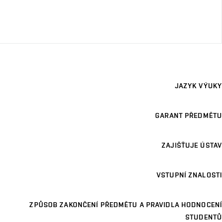
JAZYK VÝUKY
GARANT PŘEDMĚTU
ZAJIŠŤUJE ÚSTAV
VSTUPNÍ ZNALOSTI
ZPŮSOB ZAKONČENÍ PŘEDMĚTU A PRAVIDLA HODNOCENÍ
STUDENTŮ