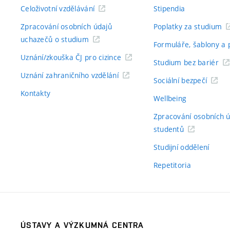
Celoživotní vzdělávání
Stipendia
Zpracování osobních údajů
Poplatky za studium
uchazečů o studium
Formuláře, šablony a 
Uznání/zkouška ČJ pro cizince
Studium bez bariér
Uznání zahraničního vzdělání
Sociální bezpečí
Kontakty
Wellbeing
Zpracování osobních 
studentů
Studijní oddělení
Repetitoria
ÚSTAVY A VÝZKUMNÁ CENTRA