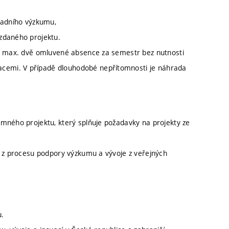
ladního výzkumu,
zdaného projektu.
se max. dvě omluvené absence za semestr bez nutnosti
cemi. V případě dlouhodobé nepřítomnosti je náhrada
mného projektu, který splňuje požadavky na projekty ze
h z procesu podpory výzkumu a vývoje z veřejných
u.