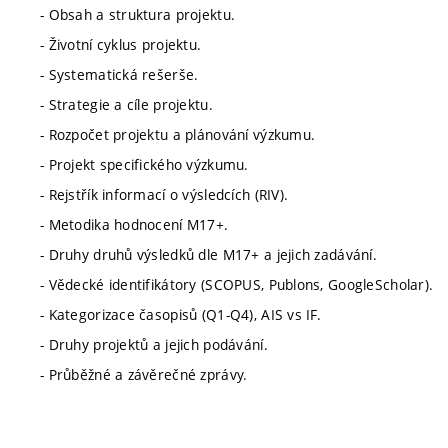
- Obsah a struktura projektu.
- Životní cyklus projektu.
- Systematická rešerše.
- Strategie a cíle projektu.
- Rozpočet projektu a plánování výzkumu.
- Projekt specifického výzkumu.
- Rejstřík informací o výsledcích (RIV).
- Metodika hodnocení M17+.
- Druhy druhů výsledků dle M17+ a jejich zadávání.
- Vědecké identifikátory (SCOPUS, Publons, GoogleScholar).
- Kategorizace časopisů (Q1-Q4), AIS vs IF.
- Druhy projektů a jejich podávání.
- Průběžné a závěrečné zprávy.