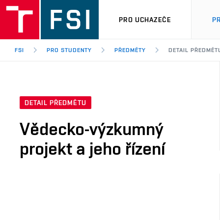
PRO UCHAZEČE
P
FSI
PRO STUDENTY
PŘEDMĚTY
DETAIL PŘEDMĚT
DETAIL PŘEDMĚTU
Vědecko-výzkumný
projekt a jeho řízení