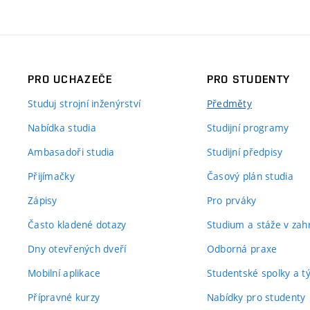
PRO UCHAZEČE
PRO STUDENTY
Studuj strojní inženýrství
Předměty
Nabídka studia
Studijní programy
Ambasadoři studia
Studijní předpisy
Přijímačky
Časový plán studia
Zápisy
Pro prváky
Často kladené dotazy
Studium a stáže v zahr
Dny otevřených dveří
Odborná praxe
Mobilní aplikace
Studentské spolky a 
Přípravné kurzy
Nabídky pro studenty