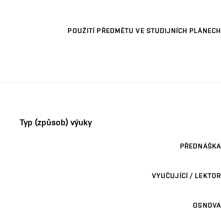
POUŽITÍ PŘEDMĚTU VE STUDIJNÍCH PLÁNECH
Typ (způsob) výuky
PŘEDNÁŠKA
VYUČUJÍCÍ / LEKTOR
OSNOVA