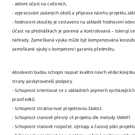
- aktivní účast na cvičeních,
- vypracování zadaných úkolů a příprava návrhu projektu zák
- hodnocení zkoušky je sestaveno na základě hodnocení odev
Účast na přednáškách je povinná a kontrolovaná – tolerují 
náhrady. Zameškaná výuka může být kompenzována konzulta
zameškané výuky v kompetenci garanta předmětu.
Absolventi budou schopni napsat kvalitní návrh vědeckovýzku
strany poskytovatelů podpory.
- Schopnost orientovat se v základních pojmech vycházejícíc
prostředků.
- Schopnost strukturovat projektovou žádost.
- Schopnost stanovit přesný cíl projektu dle metody SMART.
- Schopnost stanovit rozpočet, výstupy a časový plán projekt