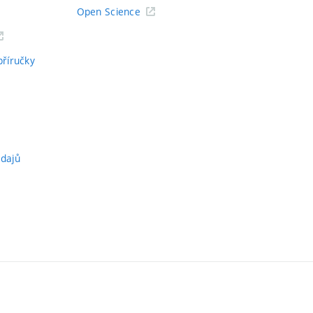
Open Science
příručky
údajů