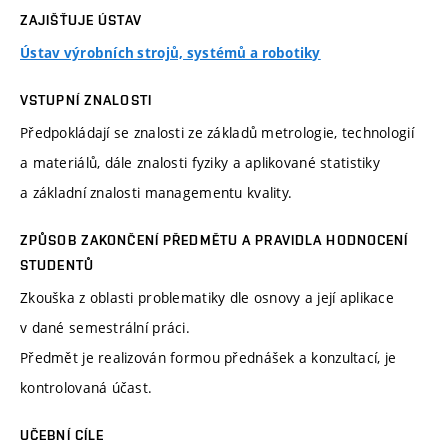
ZAJIŠŤUJE ÚSTAV
Ústav výrobních strojů, systémů a robotiky
VSTUPNÍ ZNALOSTI
Předpokládají se znalosti ze základů metrologie, technologií
a materiálů, dále znalosti fyziky a aplikované statistiky
a základní znalosti managementu kvality.
ZPŮSOB ZAKONČENÍ PŘEDMĚTU A PRAVIDLA HODNOCENÍ
STUDENTŮ
Zkouška z oblasti problematiky dle osnovy a její aplikace
v dané semestrální práci.
Předmět je realizován formou přednášek a konzultací, je
kontrolovaná účast.
UČEBNÍ CÍLE