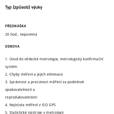
Typ (způsob) výuky
PŘEDNÁŠKA
20 hod., nepovinná
OSNOVA
1. Úvod do vědecké metrologie, metrologický konfirmační
systém
2. Chyby měření a jejich eliminace
3. Správnost a preciznost měření za podmínek
opakovatelnosti a
reprodukovatelosti
4. Nejistota měření v ISO GPS
5. Statistické nástroje v metrologii