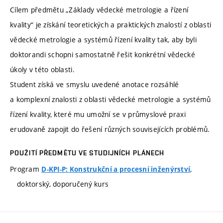
Cílem předmětu „Základy vědecké metrologie a řízení
kvality“ je získání teoretických a praktických znalostí z oblasti
vědecké metrologie a systémů řízení kvality tak, aby byli
doktorandi schopni samostatně řešit konkrétní vědecké
úkoly v této oblasti.
Student získá ve smyslu uvedené anotace rozsáhlé
a komplexní znalosti z oblasti vědecké metrologie a systémů
řízení kvality, které mu umožní se v průmyslové praxi
erudovaně zapojit do řešení různých souvisejících problémů.
POUŽITÍ PŘEDMĚTU VE STUDIJNÍCH PLÁNECH
Program
,
D-KPI-P: Konstrukční a procesní inženýrství
doktorský, doporučený kurs