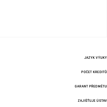
JAZYK VÝUKY
POČET KREDITŮ
GARANT PŘEDMĚTU
ZAJIŠŤUJE ÚSTAV