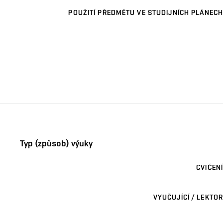
POUŽITÍ PŘEDMĚTU VE STUDIJNÍCH PLÁNECH
Typ (způsob) výuky
CVIČENÍ
VYUČUJÍCÍ / LEKTOR