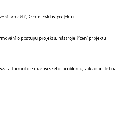
ní projektů, životní cyklus projektu
rmování o postupu projektu, nástroje řízení projektu
lýza a formulace inženýrského problému, zakládací listina