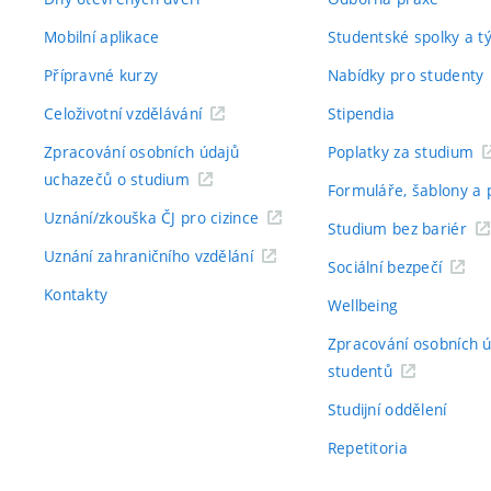
Mobilní aplikace
Studentské spolky a 
Přípravné kurzy
Nabídky pro studenty
Celoživotní vzdělávání
Stipendia
Zpracování osobních údajů
Poplatky za studium
uchazečů o studium
Formuláře, šablony a 
Uznání/zkouška ČJ pro cizince
Studium bez bariér
Uznání zahraničního vzdělání
Sociální bezpečí
Kontakty
Wellbeing
Zpracování osobních 
studentů
Studijní oddělení
Repetitoria