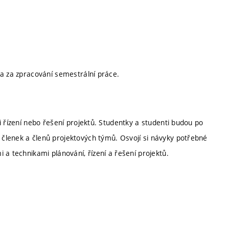
 a za zpracování semestrální práce.
i řízení nebo řešení projektů. Studentky a studenti budou po
členek a členů projektových týmů. Osvojí si návyky potřebné
 a technikami plánování, řízení a řešení projektů.