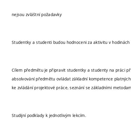
nejsou zvláštní požadavky
Studentky a studenti budou hodnoceni za aktivitu v hodinách
Cílem předmětu je připravit studentky a studenty na práci př
absolvování předmětu ovládat základní kompetence platných 
ke zvládání projektové práce, seznání se základními metodami
Studijní podklady k jednotlivým lekcím.