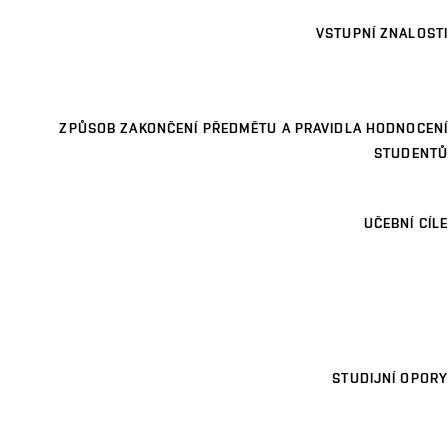
VSTUPNÍ ZNALOSTI
ZPŮSOB ZAKONČENÍ PŘEDMĚTU A PRAVIDLA HODNOCENÍ
STUDENTŮ
UČEBNÍ CÍLE
STUDIJNÍ OPORY