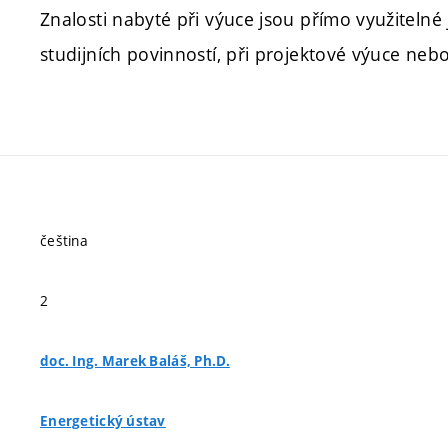
Znalosti nabyté při výuce jsou přímo využitelné j
studijních povinností, při projektové výuce nebo
čeština
2
doc. Ing. Marek Baláš, Ph.D.
Energetický ústav