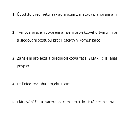
Úvod do předmětu, základní pojmy, metody plánování a říze
Týmová práce, vytvoření a řízení projektového týmu, info
a sledování postupu prací, efektivní komunikace
Zahájení projektu a předprojektová fáze, SMART cíle, ana
projektu
Definice rozsahu projektu, WBS
Plánování času, harmonogram prací, kritická cesta CPM