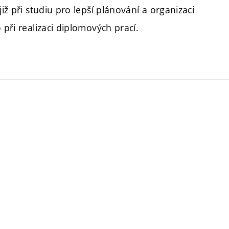
iž při studiu pro lepší plánování a organizaci
 při realizaci diplomových prací.