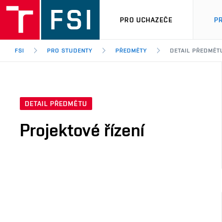
PRO UCHAZEČE
P
FSI
PRO STUDENTY
PŘEDMĚTY
DETAIL PŘEDMĚT
DETAIL PŘEDMĚTU
Projektové řízení