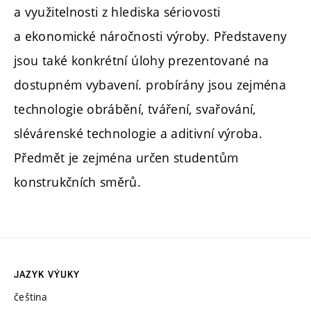
a využitelnosti z hlediska sériovosti
a ekonomické náročnosti výroby. Představeny
jsou také konkrétní úlohy prezentované na
dostupném vybavení. probírány jsou zejména
technologie obrábění, tváření, svařování,
slévárenské technologie a aditivní výroba.
Předmět je zejména určen studentům
konstrukčních směrů.
JAZYK VÝUKY
čeština