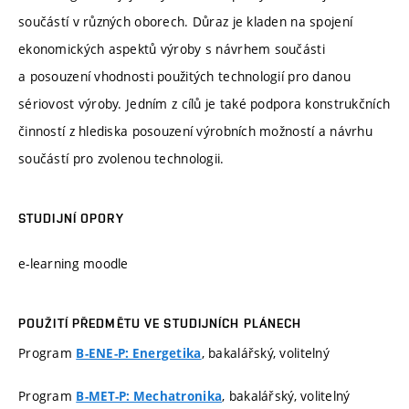
součástí v různých oborech. Důraz je kladen na spojení
ekonomických aspektů výroby s návrhem součásti
a posouzení vhodnosti použitých technologií pro danou
sériovost výroby. Jedním z cílů je také podpora konstrukčních
činností z hlediska posouzení výrobních možností a návrhu
součástí pro zvolenou technologii.
STUDIJNÍ OPORY
e-learning moodle
POUŽITÍ PŘEDMĚTU VE STUDIJNÍCH PLÁNECH
Program
, bakalářský, volitelný
B-ENE-P: Energetika
Program
, bakalářský, volitelný
B-MET-P: Mechatronika