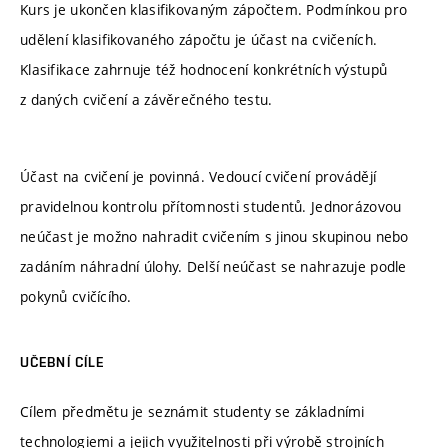
Kurs je ukončen klasifikovaným zápočtem. Podmínkou pro
udělení klasifikovaného zápočtu je účast na cvičeních.
Klasifikace zahrnuje též hodnocení konkrétních výstupů
z daných cvičení a závěrečného testu.
Účast na cvičení je povinná. Vedoucí cvičení provádějí
pravidelnou kontrolu přítomnosti studentů. Jednorázovou
neúčast je možno nahradit cvičením s jinou skupinou nebo
zadáním náhradní úlohy. Delší neúčast se nahrazuje podle
pokynů cvičícího.
UČEBNÍ CÍLE
Cílem předmětu je seznámit studenty se základními
technologiemi a jejich využitelnosti při výrobě strojních