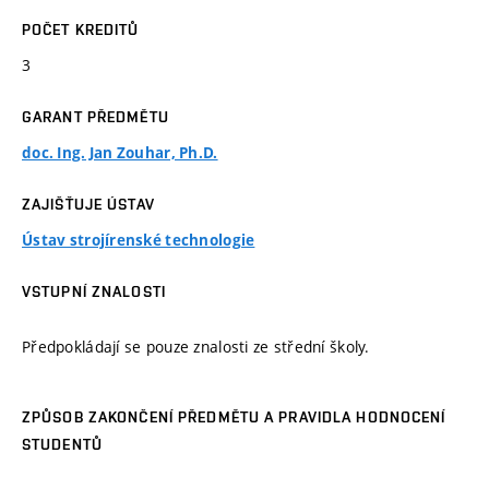
POČET KREDITŮ
3
GARANT PŘEDMĚTU
doc. Ing. Jan Zouhar, Ph.D.
ZAJIŠŤUJE ÚSTAV
Ústav strojírenské technologie
VSTUPNÍ ZNALOSTI
Předpokládají se pouze znalosti ze střední školy.
ZPŮSOB ZAKONČENÍ PŘEDMĚTU A PRAVIDLA HODNOCENÍ
STUDENTŮ