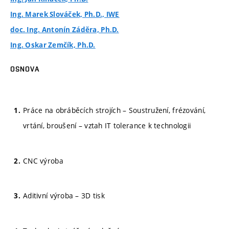
Ing. Marek Slováček, Ph.D., IWE
doc. Ing. Antonín Záděra, Ph.D.
Ing. Oskar Zemčík, Ph.D.
OSNOVA
Práce na obráběcích strojích – Soustružení, frézování,
vrtání, broušení – vztah IT tolerance k technologii
CNC výroba
Aditivní výroba – 3D tisk