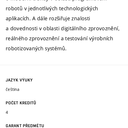
robotů v jednotlivých technologických
aplikacích. A dále rozšiřuje znalosti
a dovednosti v oblasti digitálního zprovoznění,
reálného zprovoznění a testování výrobních
robotizovaných systémů.
JAZYK VÝUKY
čeština
POČET KREDITŮ
4
GARANT PŘEDMĚTU