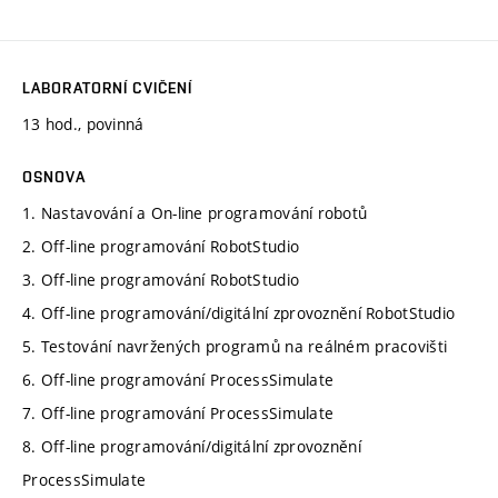
LABORATORNÍ CVIČENÍ
13 hod., povinná
OSNOVA
1. Nastavování a On-line programování robotů
2. Off-line programování RobotStudio
3. Off-line programování RobotStudio
4. Off-line programování/digitální zprovoznění RobotStudio
5. Testování navržených programů na reálném pracovišti
6. Off-line programování ProcessSimulate
7. Off-line programování ProcessSimulate
8. Off-line programování/digitální zprovoznění
ProcessSimulate