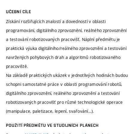
UČEBNÍ CÍLE
Získání rozšiřujících znalostí a dovedností v oblasti
programování, digitálního zprovoznění, reálného zprovoznění
a testování robotizovaných pracovišť. Náplní předmětu je
praktická výuka digitálního/reálného zprovoznění a testování
navržených pohybových drah a algoritmů robotizovaného
pracoviště.
Na základě praktických ukázek v jednotlivých hodinách budou
schopni samostatné práce v oblasti programování robotů,
digitálního zprovoznění, reálného zprovoznění a testování
robotizovaných pracovišť pro různé technologické operace
(manipulace, paletizace, lepení, svařování…).
POUŽITÍ PŘEDMĚTU VE STUDIJNÍCH PLÁNECH