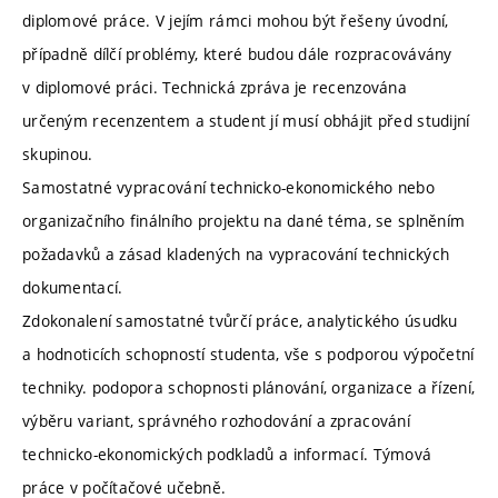
diplomové práce. V jejím rámci mohou být řešeny úvodní,
případně dílčí problémy, které budou dále rozpracovávány
v diplomové práci. Technická zpráva je recenzována
určeným recenzentem a student jí musí obhájit před studijní
skupinou.
Samostatné vypracování technicko-ekonomického nebo
organizačního finálního projektu na dané téma, se splněním
požadavků a zásad kladených na vypracování technických
dokumentací.
Zdokonalení samostatné tvůrčí práce, analytického úsudku
a hodnoticích schopností studenta, vše s podporou výpočetní
techniky. podopora schopnosti plánování, organizace a řízení,
výběru variant, správného rozhodování a zpracování
technicko-ekonomických podkladů a informací. Týmová
práce v počítačové učebně.