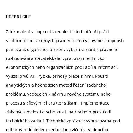
UČEBNÍ CÍLE
Zdokonalení schopností a znalostí studentů při práci
s informacemi z různých pramenů. Procvičování schopnosti
plánování, organizace a řízení, výběru variant, správného
rozhodování a uživatelského zpracování technicko-
ekonomických nebo organizačních podkladů a informací.
Využití prvů AI – ryzika, přínosy práce s nimi. Použití
analytických a hodnotících metod řešení zadaného
problému, vedoucích k návrhu nového systému nebo
procesu s cílovými charakteristikami. Implementace
získaných znalostí a schopností na reálném prostředí
technického zadání. Technická zpráva je vypracována pod
odborným dohledem vedoucího cvičení a vedoucího