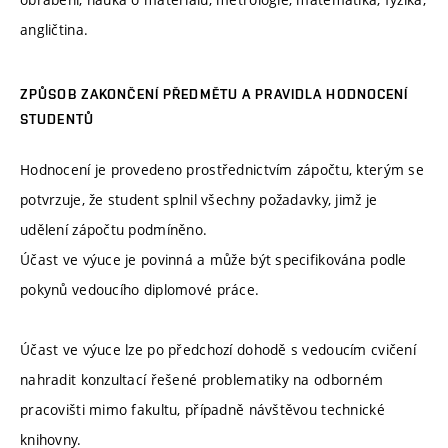
angličtina.
ZPŮSOB ZAKONČENÍ PŘEDMĚTU A PRAVIDLA HODNOCENÍ
STUDENTŮ
Hodnocení je provedeno prostřednictvím zápočtu, kterým se
potvrzuje, že student splnil všechny požadavky, jimž je
udělení zápočtu podmíněno.
Účast ve výuce je povinná a může být specifikována podle
pokynů vedoucího diplomové práce.
Účast ve výuce lze po předchozí dohodě s vedoucím cvičení
nahradit konzultací řešené problematiky na odborném
pracovišti mimo fakultu, případně návštěvou technické
knihovny.