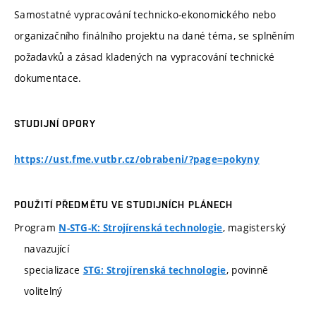
Samostatné vypracování technicko-ekonomického nebo
organizačního finálního projektu na dané téma, se splněním
požadavků a zásad kladených na vypracování technické
dokumentace.
STUDIJNÍ OPORY
https://ust.fme.vutbr.cz/obrabeni/?page=pokyny
POUŽITÍ PŘEDMĚTU VE STUDIJNÍCH PLÁNECH
Program
, magisterský
N-STG-K: Strojírenská technologie
navazující
specializace
, povinně
STG: Strojírenská technologie
volitelný