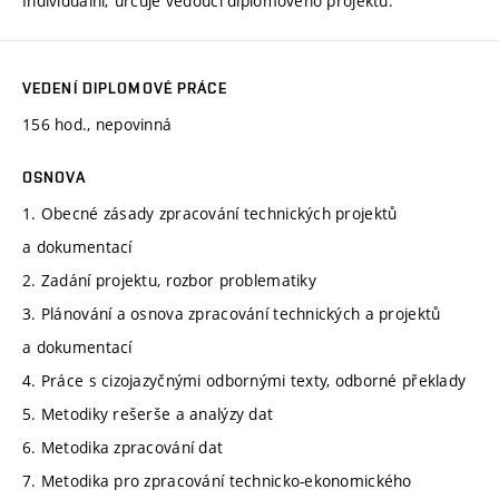
Individuální; určuje vedoucí diplomového projektu.
VEDENÍ DIPLOMOVÉ PRÁCE
156 hod., nepovinná
OSNOVA
1. Obecné zásady zpracování technických projektů
a dokumentací
2. Zadání projektu, rozbor problematiky
3. Plánování a osnova zpracování technických a projektů
a dokumentací
4. Práce s cizojazyčnými odbornými texty, odborné překlady
5. Metodiky rešerše a analýzy dat
6. Metodika zpracování dat
7. Metodika pro zpracování technicko-ekonomického