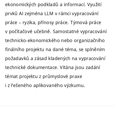
ekonomických podkladů a informací. Využití
prvků AI zejména LLM v rámci vypracování
práce – ryzika, přínosy práce. Týmová práce
v počítačové učebně. Samostatné vypracování
technicko-ekonomického nebo organizačního
finálního projektu na dané téma, se splněním
požadavků a zásad kladených na vypracování
technické dokumentace. Vítána jsou zadání
témat projektu z průmyslové praxe
i z řešeného aplikovaného výzkumu.