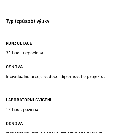
Typ (způsob) výuky
KONZULTACE
35 hod., nepovinná
OSNOVA
Individuální; určuje vedoucí diplomového projektu.
LABORATORNÍ CVIČENÍ
17 hod., povinná
OSNOVA