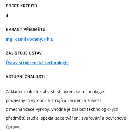
POČET KREDITŮ
4
GARANT PŘEDMĚTU
Ing. Kamil Podaný, Ph.D.
ZAJIŠŤUJE ÚSTAV
Ústav strojírenské technologie
VSTUPNÍ ZNALOSTI
Základní znalosti z oblasti strojírenské technologie,
používaných výrobních strojů a zařízení a znalosti
z mechanizace výroby. Vhodná je znalost technologických
předmětů studia, specializace tváření, svařování a povrchové
úpravy.