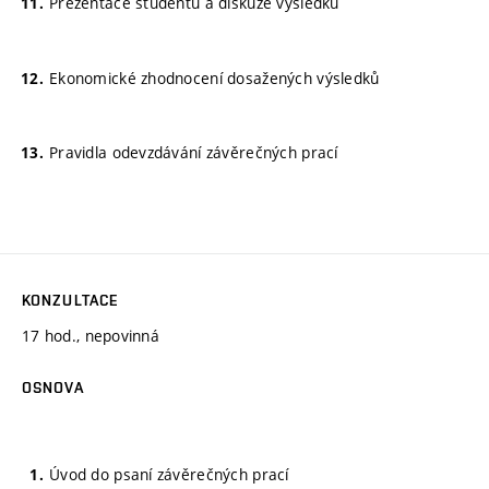
Prezentace studentů a diskuze výsledků
Ekonomické zhodnocení dosažených výsledků
Pravidla odevzdávání závěrečných prací
KONZULTACE
17 hod., nepovinná
OSNOVA
Úvod do psaní závěrečných prací