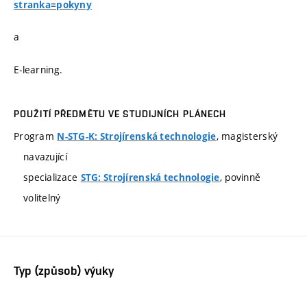
stranka=pokyny
a
E-learning.
POUŽITÍ PŘEDMĚTU VE STUDIJNÍCH PLÁNECH
Program
, magisterský
N-STG-K: Strojírenská technologie
navazující
specializace
, povinně
STG: Strojírenská technologie
volitelný
Typ (způsob) výuky