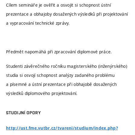
Cílem semináře je ověřit a osvojit si schopnost ústní
prezentace a obhajoby dosažených výsledků při projektování
a vypracování technické zprávy.
Předmět napomáhá při zpracování diplomové práce.
Studenti závěrečného ročníku magisterského (inženýrského)
studia si osvojí schopnost analýzy zadaného problému
a písemné a ústní prezentace při obhajobě dosažených
výsledků diplomového projektování.
STUDIJNÍ OPORY
http://ust.fme.vutbr.cz/tvareni/studium/index.php?