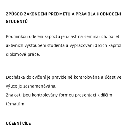
ZPŮSOB ZAKONČENÍ PŘEDMĚTU A PRAVIDLA HODNOCENÍ
STUDENTŮ
Podmínkou udělení zápočtu je účast na seminářích, počet
aktivních vystoupení studenta a vypracování dílčích kapitol
diplomové práce.
Docházka do cvičení je pravidelně kontrolována a účast ve
výuce je zaznamenávána.
Znalosti jsou kontrolovány formou presentací k dílčím
tématům.
UČEBNÍ CÍLE