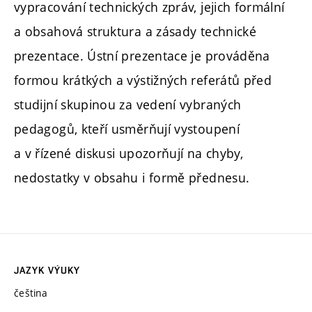
vypracování technických zpráv, jejich formální
a obsahová struktura a zásady technické
prezentace. Ústní prezentace je prováděna
formou krátkých a výstižných referátů před
studijní skupinou za vedení vybraných
pedagogů, kteří usměrňují vystoupení
a v řízené diskusi upozorňují na chyby,
nedostatky v obsahu i formě přednesu.
JAZYK VÝUKY
čeština