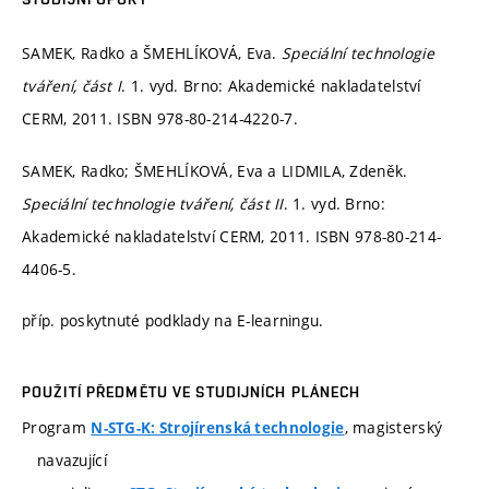
SAMEK, Radko a ŠMEHLÍKOVÁ, Eva.
Speciální technologie
tváření, část I
. 1. vyd. Brno: Akademické nakladatelství
CERM, 2011. ISBN 978-80-214-4220-7.
SAMEK, Radko; ŠMEHLÍKOVÁ, Eva a LIDMILA, Zdeněk.
Speciální technologie tváření, část II
. 1. vyd. Brno:
Akademické nakladatelství CERM, 2011. ISBN 978-80-214-
4406-5.
příp. poskytnuté podklady na E-learningu.
POUŽITÍ PŘEDMĚTU VE STUDIJNÍCH PLÁNECH
Program
, magisterský
N-STG-K: Strojírenská technologie
navazující