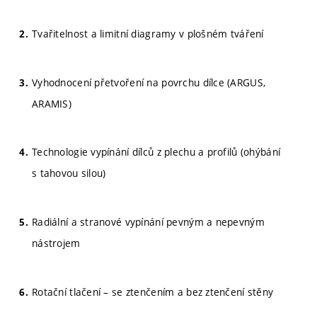
Tvařitelnost a limitní diagramy v plošném tváření
Vyhodnocení přetvoření na povrchu dílce (ARGUS,
ARAMIS)
Technologie vypínání dílců z plechu a profilů (ohýbání
s tahovou silou)
Radiální a stranové vypínání pevným a nepevným
nástrojem
Rotační tlačení – se ztenčením a bez ztenčení stěny