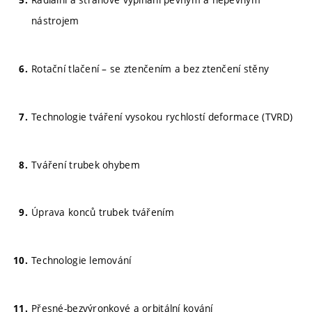
nástrojem
Rotační tlačení – se ztenčením a bez ztenčení stěny
Technologie tváření vysokou rychlostí deformace (TVRD)
Tváření trubek ohybem
Úprava konců trubek tvářením
Technologie lemování
Přesné-bezvýronkové a orbitální kování