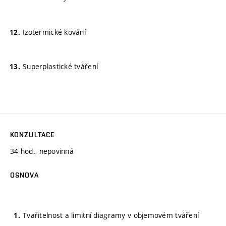
Izotermické kování
Superplastické tváření
KONZULTACE
34 hod., nepovinná
OSNOVA
Tvařitelnost a limitní diagramy v objemovém tváření