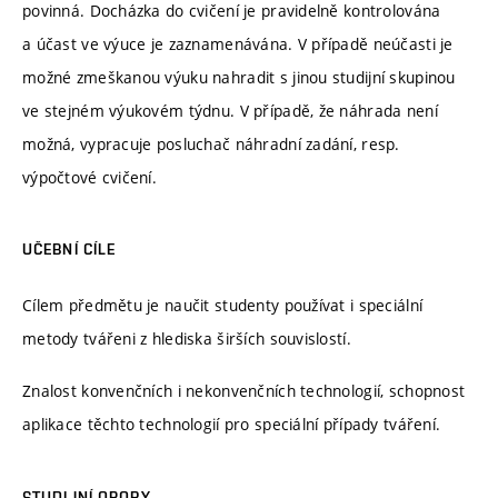
povinná. Docházka do cvičení je pravidelně kontrolována
a účast ve výuce je zaznamenávána. V případě neúčasti je
možné zmeškanou výuku nahradit s jinou studijní skupinou
ve stejném výukovém týdnu. V případě, že náhrada není
možná, vypracuje posluchač náhradní zadání, resp.
výpočtové cvičení.
UČEBNÍ CÍLE
Cílem předmětu je naučit studenty používat i speciální
metody tvářeni z hlediska širších souvislostí.
Znalost konvenčních i nekonvenčních technologií, schopnost
aplikace těchto technologií pro speciální případy tváření.
STUDIJNÍ OPORY