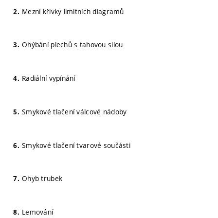
Mezní křivky limitních diagramů
Ohýbání plechů s tahovou silou
Radiální vypínání
Smykové tlačení válcové nádoby
Smykové tlačení tvarové součásti
Ohyb trubek
Lemování