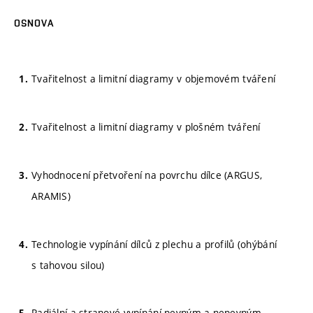
OSNOVA
Tvařitelnost a limitní diagramy v objemovém tváření
Tvařitelnost a limitní diagramy v plošném tváření
Vyhodnocení přetvoření na povrchu dílce (ARGUS,
ARAMIS)
Technologie vypínání dílců z plechu a profilů (ohýbání
s tahovou silou)
Radiální a stranové vypínání pevným a nepevným