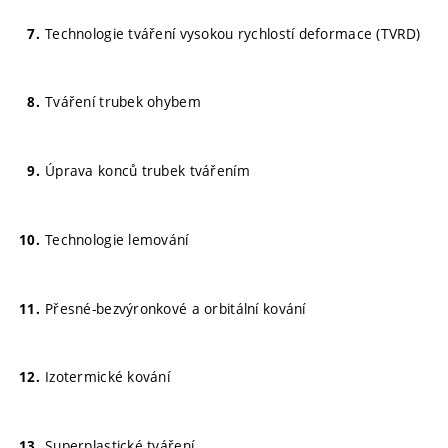
Technologie tváření vysokou rychlostí deformace (TVRD)
Tváření trubek ohybem
Úprava konců trubek tvářením
Technologie lemování
Přesné-bezvýronkové a orbitální kování
Izotermické kování
Superplastické tváření