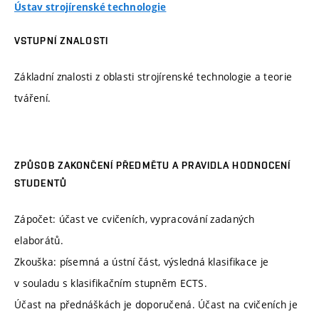
Ústav strojírenské technologie
VSTUPNÍ ZNALOSTI
Základní znalosti z oblasti strojírenské technologie a teorie
tváření.
ZPŮSOB ZAKONČENÍ PŘEDMĚTU A PRAVIDLA HODNOCENÍ
STUDENTŮ
Zápočet: účast ve cvičeních, vypracování zadaných
elaborátů.
Zkouška: písemná a ústní část, výsledná klasifikace je
v souladu s klasifikačním stupněm ECTS.
Účast na přednáškách je doporučená. Účast na cvičeních je