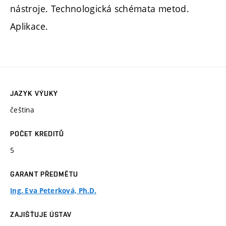
nástroje. Technologická schémata metod.
Aplikace.
JAZYK VÝUKY
čeština
POČET KREDITŮ
5
GARANT PŘEDMĚTU
Ing. Eva Peterková, Ph.D.
ZAJIŠŤUJE ÚSTAV