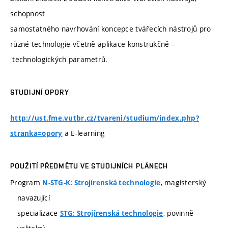
schopnost
samostatného navrhování koncepce tvářecích nástrojů pro
různé technologie včetně aplikace konstrukčně –
technologických parametrů.
STUDIJNÍ OPORY
http://ust.fme.vutbr.cz/tvareni/studium/index.php?
a E-learning
stranka=opory
POUŽITÍ PŘEDMĚTU VE STUDIJNÍCH PLÁNECH
Program
, magisterský
N-STG-K: Strojírenská technologie
navazující
specializace
, povinně
STG: Strojírenská technologie