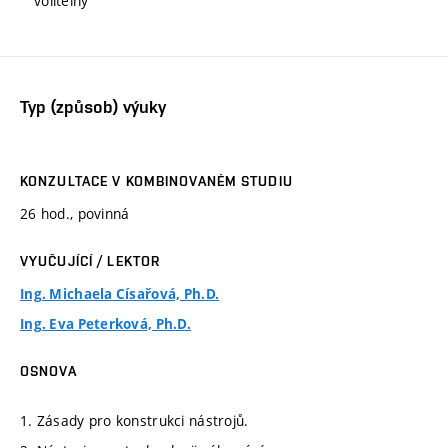
volitelný
Typ (způsob) výuky
KONZULTACE V KOMBINOVANÉM STUDIU
26 hod., povinná
VYUČUJÍCÍ / LEKTOR
Ing. Michaela Císařová, Ph.D.
Ing. Eva Peterková, Ph.D.
OSNOVA
1. Zásady pro konstrukci nástrojů.