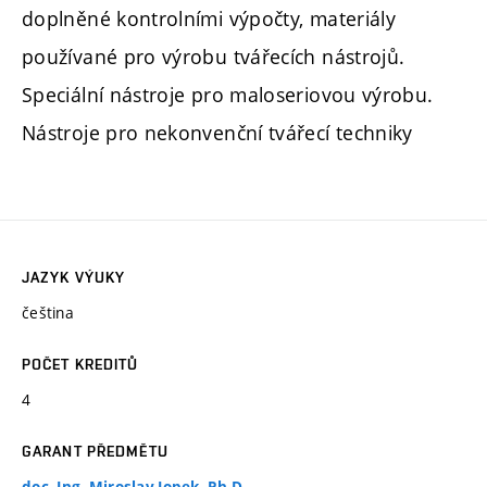
doplněné kontrolními výpočty, materiály
používané pro výrobu tvářecích nástrojů.
Speciální nástroje pro maloseriovou výrobu.
Nástroje pro nekonvenční tvářecí techniky
JAZYK VÝUKY
čeština
POČET KREDITŮ
4
GARANT PŘEDMĚTU