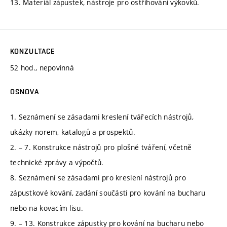
13. Materiál zápustek, nástroje pro ostřihování výkovků.
KONZULTACE
52 hod., nepovinná
OSNOVA
1. Seznámení se zásadami kreslení tvářecích nástrojů,
ukázky norem, katalogů a prospektů.
2. – 7. Konstrukce nástrojů pro plošné tváření, včetně
technické zprávy a výpočtů.
8. Seznámení se zásadami pro kreslení nástrojů pro
zápustkové kování, zadání součásti pro kování na bucharu
nebo na kovacím lisu.
9. – 13. Konstrukce zápustky pro kování na bucharu nebo