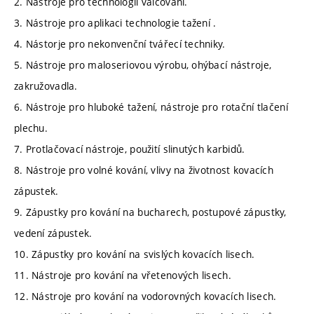
2. Nástroje pro technologii válcování.
3. Nástroje pro aplikaci technologie tažení .
4. Nástorje pro nekonvenční tvářecí techniky.
5. Nástroje pro maloseriovou výrobu, ohýbací nástroje,
zakružovadla.
6. Nástroje pro hluboké tažení, nástroje pro rotační tlačení
plechu.
7. Protlačovací nástroje, použití slinutých karbidů.
8. Nástroje pro volné kování, vlivy na životnost kovacích
zápustek.
9. Zápustky pro kování na bucharech, postupové zápustky,
vedení zápustek.
10. Zápustky pro kování na svislých kovacích lisech.
11. Nástroje pro kování na vřetenových lisech.
12. Nástroje pro kování na vodorovných kovacích lisech.