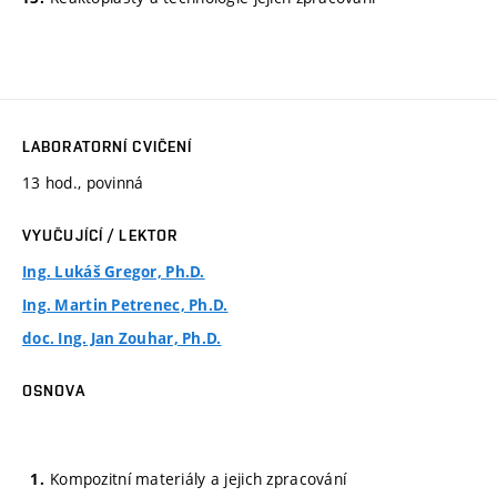
LABORATORNÍ CVIČENÍ
13 hod., povinná
VYUČUJÍCÍ / LEKTOR
Ing. Lukáš Gregor, Ph.D.
Ing. Martin Petrenec, Ph.D.
doc. Ing. Jan Zouhar, Ph.D.
OSNOVA
Kompozitní materiály a jejich zpracování