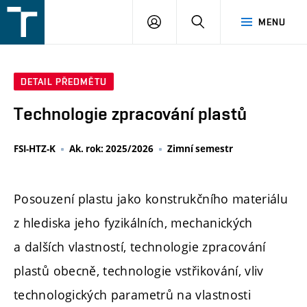
FSI
PŘIHLÁŠENÍ
HLEDAT
MENU
VUT
v
Brně
DETAIL PŘEDMĚTU
Technologie zpracování plastů
FSI-HTZ-K
Ak. rok: 2025/2026
Zimní semestr
Posouzení plastu jako konstrukčního materiálu
z hlediska jeho fyzikálních, mechanických
a dalších vlastností, technologie zpracování
plastů obecně, technologie vstřikování, vliv
technologických parametrů na vlastnosti