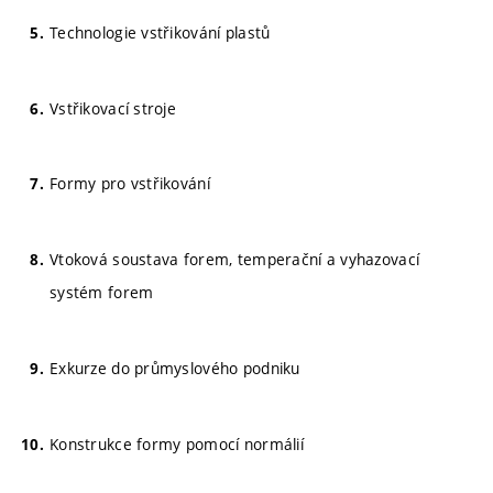
Technologie vstřikování plastů
Vstřikovací stroje
Formy pro vstřikování
Vtoková soustava forem, temperační a vyhazovací
systém forem
Exkurze do průmyslového podniku
Konstrukce formy pomocí normálií