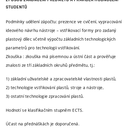
STUDENTŮ
Podmínky udělení zápočtu: prezence ve cvičení, vypracování
ideového návrhu nástroje – vstřikovací formy pro zadaný
plastový dílec včetně výpočtu základních technologických
parametrů pro technologii vstřikování.
Zkouška : zkouška má písemnou a ústní část a prověřuje
znalosti ze tří základních okruhů předmětu, tj.:
1) základní uživatelské a zpracovatelské vlastnosti plastů,
2) technologie vstřikování plastů, stroje a nástroje,
3) ostatní technologie zpracování plastů.
Hodnotí se klasifikačním stupněm ECTS.
Účast na přednáškách je doporučená.