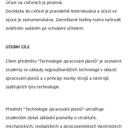
Účast na cvičeních je povinná.
Docházka do cvičení je pravidelně kontrolována a účast ve
výuce je zaznamenávána. Zameškané hodiny nutno nahradit
zvláštním zadáním po schválení učitelem.
UČEBNÍ CÍLE
Cílem předmětu "Technologie zpracování plastů" je seznámit
studenty se základy nejpoužívanějších technologií v oblasti
zpracování plastů a s principy stavby strojů a nástrojů
zajišťujících tyto technologie.
Předmět "Technologie zpracování plastů" umožňuje
studentům získat základní poznatky o struktuře,
mechanických, reologických a zpracovatelských vlastnostech