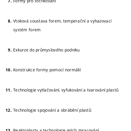
Formy pro vstřikování
Vtoková soustava forem, temperační a vyhazovací
systém forem
Exkurze do průmyslového podniku
Konstrukce formy pomocí normálií
Technologie vytlačování, vyfukování a tvarování plastů
Technologie spojování a obrábění plastů
Reaktoplasty a technologie jejich zpracování