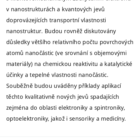
v nanostrukturách a kvantových jevů
doprovázejících transportní vlastnosti
nanostruktur. Budou rovněž diskutovány
důsledky většího relativního počtu povrchových
atomů nanočástic (ve srovnání s objemovými
materiály) na chemickou reaktivitu a katalytické
účinky a tepelné vlastnosti nanočástic.
Souběžně budou uváděny příklady aplikací
těchto kvalitativně nových jevů spadajících
zejména do oblasti elektroniky a spintroniky,
optoelektroniky, jakož i sensoriky a medicíny.