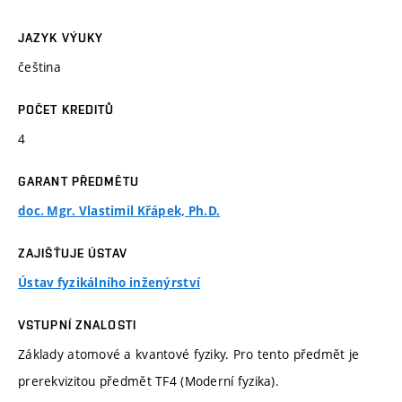
JAZYK VÝUKY
čeština
POČET KREDITŮ
4
GARANT PŘEDMĚTU
doc. Mgr. Vlastimil Křápek, Ph.D.
ZAJIŠŤUJE ÚSTAV
Ústav fyzikálního inženýrství
VSTUPNÍ ZNALOSTI
Základy atomové a kvantové fyziky. Pro tento předmět je
prerekvizitou předmět TF4 (Moderní fyzika).