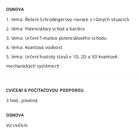
OSNOVA
1. téma: Řešení Schrödingerovy rovnice v různých situacích
2. téma: Potenciálový schod a bariéra
3. téma: Určení T-matice potenciálového schodu
4. téma: Kvantová vodivost
5. téma: Určení hustoty stavů v 1D, 2D a 3D kvantově-
mechanických systémech
CVIČENÍ S POČÍTAČOVOU PODPOROU
3 hod., povinná
OSNOVA
Viz cvičení.