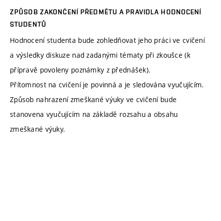
ZPŮSOB ZAKONČENÍ PŘEDMĚTU A PRAVIDLA HODNOCENÍ
STUDENTŮ
Hodnocení studenta bude zohledňovat jeho práci ve cvičení
a výsledky diskuze nad zadanými tématy při zkoušce (k
přípravě povoleny poznámky z přednášek).
Přítomnost na cvičení je povinná a je sledována vyučujícím.
Způsob nahrazení zmeškané výuky ve cvičení bude
stanovena vyučujícím na základě rozsahu a obsahu
zmeškané výuky.