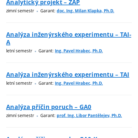
Analytický projekt – ZAP
zimní semestr
Garant:
doc. Ing. Milan Klapka, Ph.D.
Analýza inženýrského experimentu – TAI-
A
letní semestr
Garant:
Ing. Pavel Hrabec, Ph.D.
Analýza inženýrského experimentu – TAI
letní semestr
Garant:
Ing. Pavel Hrabec, Ph.D.
Analýza příčin poruch – GA0
zimní semestr
Garant:
prof. Ing. Libor Pantělejev, Ph.D.