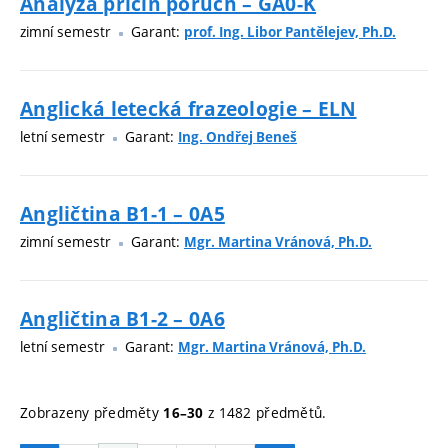
Analýza příčin poruch – GA0-K
zimní semestr
Garant:
prof. Ing. Libor Pantělejev, Ph.D.
Anglická letecká frazeologie – ELN
letní semestr
Garant:
Ing. Ondřej Beneš
Angličtina B1-1 – 0A5
zimní semestr
Garant:
Mgr. Martina Vránová, Ph.D.
Angličtina B1-2 – 0A6
letní semestr
Garant:
Mgr. Martina Vránová, Ph.D.
Zobrazeny předměty
z 1482 předmětů.
16–30