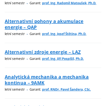
letní semestr
Garant:
prof. Ing. Radomil Matoušek, Ph.D.
Alternativní pohony a akumulace
energie – QAP
letní semestr
Garant:
prof. Ing. Josef Štětina, Ph.D.
Alternativní zdroje energie – LAZ
letní semestr
Garant:
prof. Ing. Jiří Pospíšil, Ph.D.
Analytická mechanika a mechanika
kontinua – 9AMK
letní semestr
Garant:
prof. RNDr. Pavel Šandera, CSc.