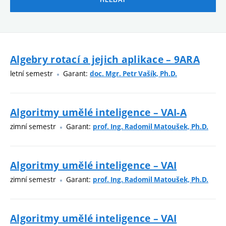
Algebry rotací a jejich aplikace – 9ARA
letní semestr
Garant:
doc. Mgr. Petr Vašík, Ph.D.
Algoritmy umělé inteligence – VAI-A
zimní semestr
Garant:
prof. Ing. Radomil Matoušek, Ph.D.
Algoritmy umělé inteligence – VAI
zimní semestr
Garant:
prof. Ing. Radomil Matoušek, Ph.D.
Algoritmy umělé inteligence – VAI