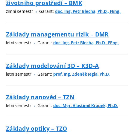
životního prostředí – BMK
zimní semestr
Garant:
doc. Ing. Petr Blecha, Ph.D., FEng.
Základy managementu rizik – DMR
letní semestr
Garant:
doc. Ing. Petr Blecha, Ph.D., FEng.
Základy modelování 3D – K3D-A
letní semestr
Garant:
prof. Ing. Zdeněk Jegla, Ph.D.
Základy nanověd – TZN
letní semestr
Garant:
doc. Mgr. Vlastimil Křápek, Ph.D.
Základy optiky – TZO