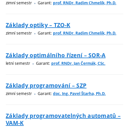
zimní semestr
Garant:
prof. RNDr. Radim Chmelík, Ph.D.
Základy optiky – TZO-K
zimní semestr
Garant:
prof. RNDr. Radim Chmelík, Ph.D.
Základy optimálního řízení – SOR-A
letní semestr
Garant:
prof. RNDr. Jan Čermák, CSc.
Základy programování – SZP
zimní semestr
Garant:
doc. Ing. Pavel Štarha, Ph.D.
Základy programovatelných automatů –
VAM-K