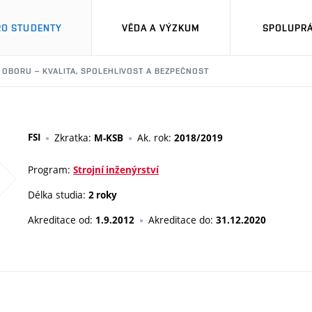
RO STUDENTY
VĚDA A VÝZKUM
SPOLUPRÁ
L OBORU – KVALITA, SPOLEHLIVOST A BEZPEČNOST
FSI
Zkratka:
Ak. rok:
M-KSB
2018/2019
Program:
Strojní inženýrství
Délka studia:
2 roky
Akreditace od:
Akreditace do:
1.9.2012
31.12.2020