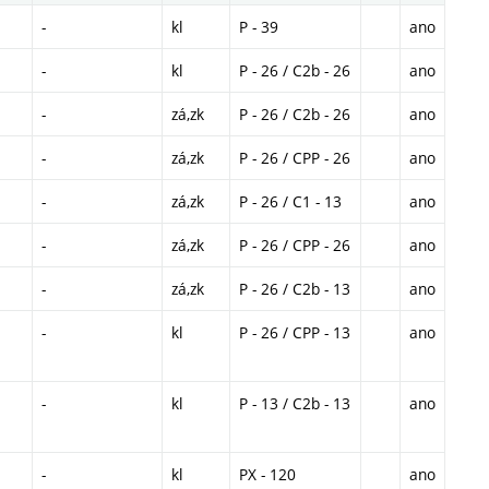
-
kl
P - 39
ano
-
kl
P - 26 / C2b - 26
ano
-
zá,zk
P - 26 / C2b - 26
ano
-
zá,zk
P - 26 / CPP - 26
ano
-
zá,zk
P - 26 / C1 - 13
ano
-
zá,zk
P - 26 / CPP - 26
ano
-
zá,zk
P - 26 / C2b - 13
ano
-
kl
P - 26 / CPP - 13
ano
-
kl
P - 13 / C2b - 13
ano
-
kl
PX - 120
ano