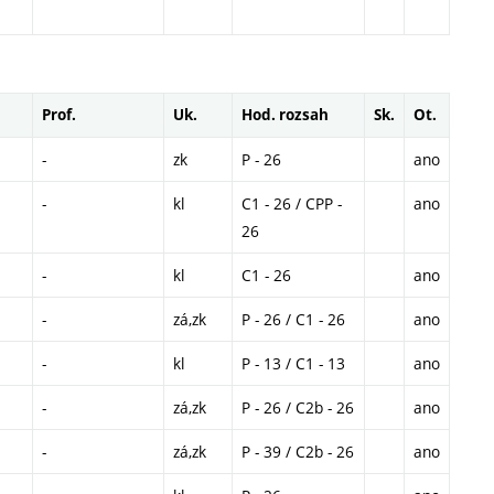
Prof.
Uk.
Hod. rozsah
Sk.
Ot.
-
zk
P - 26
ano
-
kl
C1 - 26 / CPP -
ano
26
-
kl
C1 - 26
ano
-
zá,zk
P - 26 / C1 - 26
ano
-
kl
P - 13 / C1 - 13
ano
-
zá,zk
P - 26 / C2b - 26
ano
-
zá,zk
P - 39 / C2b - 26
ano