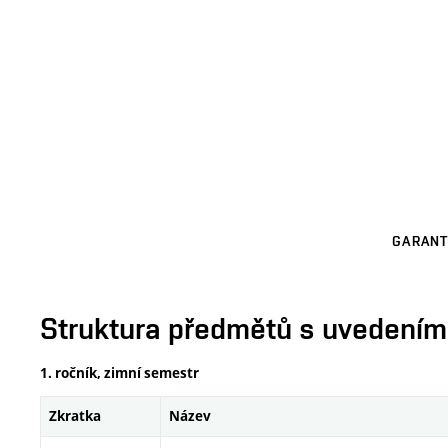
GARANT
Struktura předmětů s uvedením E
1. ročník, zimní semestr
Zkratka
Název