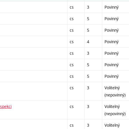
cs
3
Povinný
cs
5
Povinný
cs
5
Povinný
cs
4
Povinný
cs
3
Povinný
cs
5
Povinný
cs
5
Povinný
cs
3
Volitelný
(nepovinný)
spekci
cs
3
Volitelný
(nepovinný)
cs
3
Volitelný