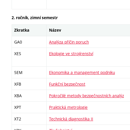
2. ročník, zimní semestr
Zkratka
Název
GA0
Analýza příčin poruch
XES
Ekologie ve strojírenství
5EM
Ekonomika a management podniku
XFB
Funkční bezpečnost
XBA
Pokročilé metody bezpečnostních analýz
XPT
Praktická metrologie
XT2
Technická diagnostika II