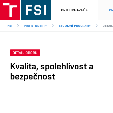
PRO UCHAZEČE
P
FSI
PRO STUDENTY
STUDIJNÍ PROGRAMY
DETAI
DETAIL OBORU
Kvalita, spolehlivost a
bezpečnost