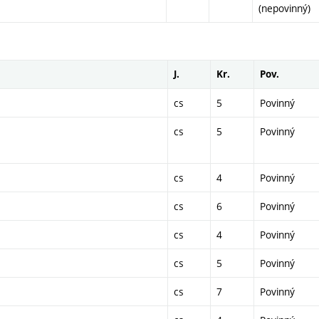
(nepovinný)
J.
Kr.
Pov.
cs
5
Povinný
cs
5
Povinný
cs
4
Povinný
cs
6
Povinný
cs
4
Povinný
cs
5
Povinný
cs
7
Povinný