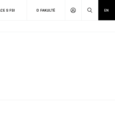
CE S FSI
O FAKULTĚ
EN
PŘIHLÁŠENÍ
HLEDAT