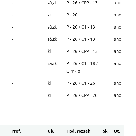
-
zá,zk
P - 26 / CPP - 13
ano
-
zk
P - 26
ano
-
zá,zk
P - 26 / C1 - 13
ano
-
zá,zk
P - 26 / C1 - 13
ano
-
kl
P - 26 / CPP - 13
ano
-
zá,zk
P - 26 / C1 - 18 /
ano
CPP - 8
-
kl
P - 26 / C1 - 26
ano
-
kl
P - 26 / CPP - 26
ano
Prof.
Uk.
Hod. rozsah
Sk.
Ot.