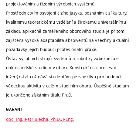
projektováním a řízením výrobních systémů.
Prostřednictvím osvojení cizího jazyka, poznáním cizí kultury,
kvalitnímu teoretickému vzdělání a širokému univerzálnímu
základu aplikačně zaměřeného oborového studia je přitom
zajištěna vysoká adaptabilita absolventů na všechny aktuální
požadavky jejich budoucí profesionální praxe.
Ústav výrobních strojů, systémů a robotiky zabezpečuje
doktorandské studium v oboru Konstrukční a procesní
inženýrství, což dává studentům perspektivu pro budoucí
vědeckou aktivitu v celém studijním oboru. Úspěšné studium
je ukončeno získáním titulu Ph.D.
GARANT
doc. Ing. Petr Blecha, Ph.D., FEng.