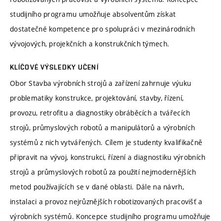
studijního programu umožňuje absolventům získat
dostatečné kompetence pro spolupráci v mezinárodních
vývojových, projekčních a konstrukčních týmech.
KLÍČOVÉ VÝSLEDKY UČENÍ
Obor Stavba výrobních strojů a zařízení zahrnuje výuku
problematiky konstrukce, projektování, stavby, řízení,
provozu, retrofitu a diagnostiky obráběcích a tvářecích
strojů, průmyslových robotů a manipulátorů a výrobních
systémů z nich vytvářených. Cílem je studenty kvalifikačně
připravit na vývoj, konstrukci, řízení a diagnostiku výrobních
strojů a průmyslových robotů za použití nejmodernějších
metod používajících se v dané oblasti. Dále na návrh,
instalaci a provoz nejrůznějších robotizovaných pracovišť a
výrobních systémů. Koncepce studijního programu umožňuje