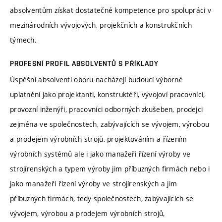
absolventům získat dostatečné kompetence pro spolupráci v
mezinárodních vývojových, projekčních a konstrukčních
týmech.
PROFESNÍ PROFIL ABSOLVENTŮ S PŘÍKLADY
Úspěšní absolventi oboru nacházejí budoucí výborné
uplatnění jako projektanti, konstruktéři, vývojoví pracovníci,
provozní inženýři, pracovníci odborných zkušeben, prodejci
zejména ve společnostech, zabývajících se vývojem, výrobou
a prodejem výrobních strojů, projektováním a řízením
výrobních systémů ale i jako manažeři řízení výroby ve
strojírenských a typem výroby jim příbuzných firmách nebo i
jako manažeři řízení výroby ve strojírenských a jim
příbuzných firmách, tedy společnostech, zabývajících se
vývojem, výrobou a prodejem výrobních strojů,